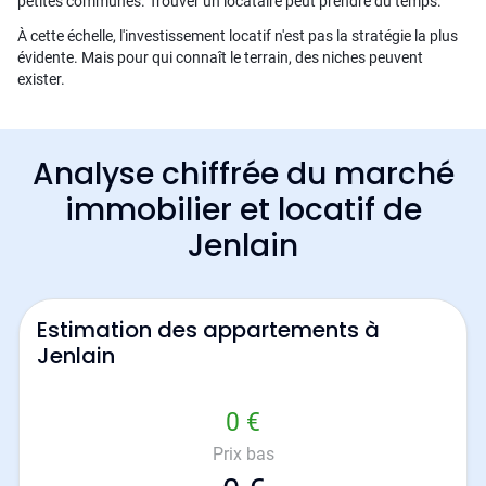
petites communes. Trouver un locataire peut prendre du temps.
À cette échelle, l'investissement locatif n'est pas la stratégie la plus
évidente. Mais pour qui connaît le terrain, des niches peuvent
exister.
Analyse chiffrée du marché
immobilier et locatif de
Jenlain
Estimation des appartements à
Jenlain
0 €
Prix bas