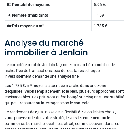
💵 Rentabilité moyenne
5.96 %
🚶 Nombre d'habitants
1 159
🏡 Prix moyen au m²
1 735 €
Analyse du marché
immobilier à Jenlain
Le caractère rural de Jenlain façonne un marché immobilier de
niche. Peu de transactions, peu de locataires : chaque
investissement demande une analyse fine.
Les 1 735 €/m² moyens situent ce marché dans une zone
d'équilibre. Selon l'emplacement et le bien, plusieurs approches sont
envisageables. Les prix n'ont guère bougé sur cinq ans, une stabilité
qui peut rassurer ou interroger selon le contexte.
Le rendement de 6,0% laisse de la flexibilité. Selon le bien choisi,
vous pouvez orienter votre stratégie vers le rendement ou le
patrimoine. Le marché locatif est étroit, comme souvent dans les