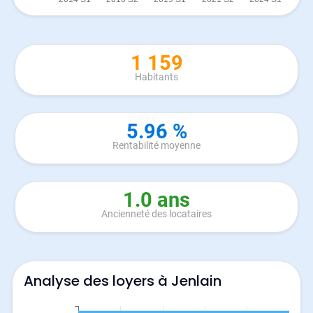
1 159
Habitants
5.96 %
Rentabilité moyenne
1.0 ans
Ancienneté des locataires
Analyse des loyers à Jenlain