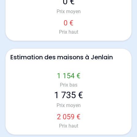
0 €
Prix moyen
0 €
Prix haut
Estimation des maisons à Jenlain
1 154 €
Prix bas
1 735 €
Prix moyen
2 059 €
Prix haut