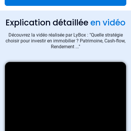
Explication détaillée
en vidéo
Découvrez la vidéo réalisée par LyBox : "Quelle stratégie
choisir pour investir en immobilier ? Patrimoine, Cash-flow,
Rendement ..."