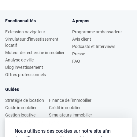
Fonctionnalités
A propos
Extension navigateur
Programme ambassadeur
Simulateur d’investissement
Avis client
locatif
Podcasts et Interviews
Moteur de recherche immobilier
Presse
Analyse de ville
FAQ
Blog investissement
Offres professionnels
Guides
Stratégie de location
Finance de l'immobilier
Guide immobilier
Crédit immobilier
Gestion locative
Simulateurs immobilier
Fiscalité immobilière
Lybox vs DVF
Nous utilisons des cookies sur notre site afin