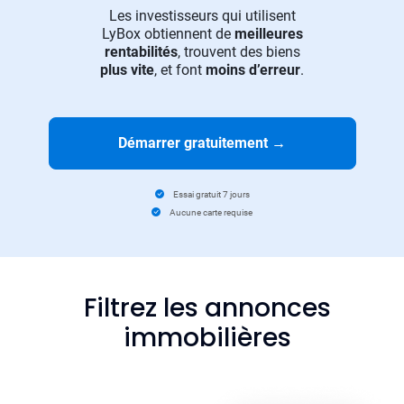
Les investisseurs qui utilisent
LyBox obtiennent de
meilleures
rentabilités
, trouvent des biens
plus vite
, et font
moins d’erreur
.
Démarrer gratuitement
→
Essai gratuit 7 jours
Aucune carte requise
Filtrez les annonces
immobilières