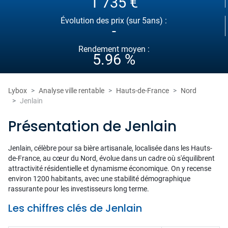
1 735 €
Évolution des prix (sur 5ans) :
-
Rendement moyen :
5.96 %
Lybox
Analyse ville rentable
Hauts-de-France
Nord
Jenlain
Présentation de Jenlain
Jenlain, célèbre pour sa bière artisanale, localisée dans les Hauts-
de-France, au cœur du Nord, évolue dans un cadre où s'équilibrent
attractivité résidentielle et dynamisme économique. On y recense
environ 1200 habitants, avec une stabilité démographique
rassurante pour les investisseurs long terme.
Les chiffres clés de Jenlain