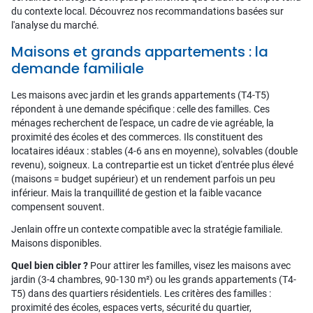
du contexte local. Découvrez nos recommandations basées sur
l'analyse du marché.
Maisons et grands appartements : la
demande familiale
Les maisons avec jardin et les grands appartements (T4-T5)
répondent à une demande spécifique : celle des familles. Ces
ménages recherchent de l'espace, un cadre de vie agréable, la
proximité des écoles et des commerces. Ils constituent des
locataires idéaux : stables (4-6 ans en moyenne), solvables (double
revenu), soigneux. La contrepartie est un ticket d'entrée plus élevé
(maisons = budget supérieur) et un rendement parfois un peu
inférieur. Mais la tranquillité de gestion et la faible vacance
compensent souvent.
Jenlain offre un contexte compatible avec la stratégie familiale.
Maisons disponibles.
Quel bien cibler ?
Pour attirer les familles, visez les maisons avec
jardin (3-4 chambres, 90-130 m²) ou les grands appartements (T4-
T5) dans des quartiers résidentiels. Les critères des familles :
proximité des écoles, espaces verts, sécurité du quartier,