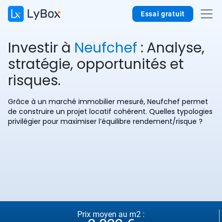
Essai gratuit
Investir à
Neufchef
: Analyse,
stratégie, opportunités et
risques.
Grâce à un marché immobilier mesuré, Neufchef permet
de construire un projet locatif cohérent. Quelles typologies
privilégier pour maximiser l’équilibre rendement/risque ?
Prix moyen au m2 :