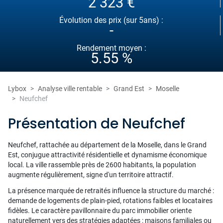
2 323 €
Évolution des prix (sur 5ans) :
-
Rendement moyen :
5.55 %
Lybox
Analyse ville rentable
Grand Est
Moselle
Neufchef
Présentation de Neufchef
Neufchef, rattachée au département de la Moselle, dans le Grand
Est, conjugue attractivité résidentielle et dynamisme économique
local. La ville rassemble près de 2600 habitants, la population
augmente régulièrement, signe d'un territoire attractif.
La présence marquée de retraités influence la structure du marché :
demande de logements de plain-pied, rotations faibles et locataires
fidèles. Le caractère pavillonnaire du parc immobilier oriente
naturellement vers des stratégies adaptées : maisons familiales ou