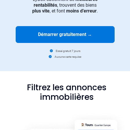
rentabilités
, trouvent des biens
plus vite
, et font
moins d’erreur
.
Démarrer gratuitement
→
Essai gratuit 7 jours
Aucune carte requise
Filtrez les annonces
immobilières