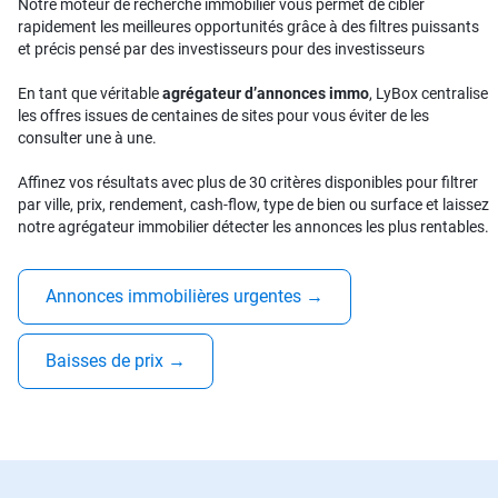
Notre moteur de recherche immobilier vous permet de cibler
rapidement les meilleures opportunités grâce à des filtres puissants
et précis pensé par des investisseurs pour des investisseurs
En tant que véritable
agrégateur d’annonces immo
, LyBox centralise
les offres issues de centaines de sites pour vous éviter de les
consulter une à une.
Affinez vos résultats avec plus de 30 critères disponibles pour filtrer
par ville, prix, rendement, cash-flow, type de bien ou surface et laissez
notre agrégateur immobilier détecter les annonces les plus rentables.
Annonces immobilières urgentes
→
Baisses de prix
→