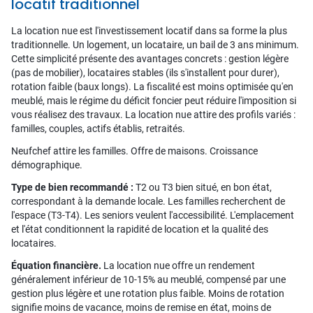
locatif traditionnel
La location nue est l'investissement locatif dans sa forme la plus
traditionnelle. Un logement, un locataire, un bail de 3 ans minimum.
Cette simplicité présente des avantages concrets : gestion légère
(pas de mobilier), locataires stables (ils s'installent pour durer),
rotation faible (baux longs). La fiscalité est moins optimisée qu'en
meublé, mais le régime du déficit foncier peut réduire l'imposition si
vous réalisez des travaux. La location nue attire des profils variés :
familles, couples, actifs établis, retraités.
Neufchef attire les familles. Offre de maisons. Croissance
démographique.
Type de bien recommandé :
T2 ou T3 bien situé, en bon état,
correspondant à la demande locale. Les familles recherchent de
l'espace (T3-T4). Les seniors veulent l'accessibilité. L'emplacement
et l'état conditionnent la rapidité de location et la qualité des
locataires.
Équation financière.
La location nue offre un rendement
généralement inférieur de 10-15% au meublé, compensé par une
gestion plus légère et une rotation plus faible. Moins de rotation
signifie moins de vacance, moins de remise en état, moins de