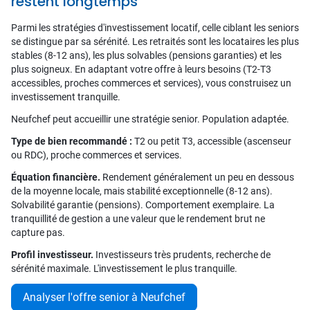
restent longtemps
Parmi les stratégies d'investissement locatif, celle ciblant les seniors
se distingue par sa sérénité. Les retraités sont les locataires les plus
stables (8-12 ans), les plus solvables (pensions garanties) et les
plus soigneux. En adaptant votre offre à leurs besoins (T2-T3
accessibles, proches commerces et services), vous construisez un
investissement tranquille.
Neufchef peut accueillir une stratégie senior. Population adaptée.
Type de bien recommandé :
T2 ou petit T3, accessible (ascenseur
ou RDC), proche commerces et services.
Équation financière.
Rendement généralement un peu en dessous
de la moyenne locale, mais stabilité exceptionnelle (8-12 ans).
Solvabilité garantie (pensions). Comportement exemplaire. La
tranquillité de gestion a une valeur que le rendement brut ne
capture pas.
Profil investisseur.
Investisseurs très prudents, recherche de
sérénité maximale. L'investissement le plus tranquille.
Analyser l'offre senior à Neufchef