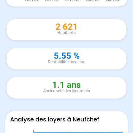
2 621
Habitants
5.55 %
Rentabilité moyenne
1.1 ans
Ancienneté des locataires
Analyse des loyers à Neufchef