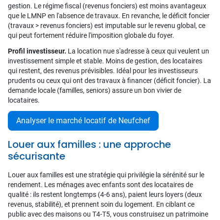
gestion. Le régime fiscal (revenus fonciers) est moins avantageux
que le LMNP en l'absence de travaux. En revanche, le déficit foncier
(travaux > revenus fonciers) est imputable sur le revenu global, ce
qui peut fortement réduire l'imposition globale du foyer.
Profil investisseur.
La location nue s'adresse à ceux qui veulent un
investissement simple et stable. Moins de gestion, des locataires
qui restent, des revenus prévisibles. Idéal pour les investisseurs
prudents ou ceux qui ont des travaux à financer (déficit foncier). La
demande locale (familles, seniors) assure un bon vivier de
locataires.
Analyser le marché locatif de Neufchef
Louer aux familles : une approche
sécurisante
Louer aux familles est une stratégie qui privilégie la sérénité sur le
rendement. Les ménages avec enfants sont des locataires de
qualité : ils restent longtemps (4-6 ans), paient leurs loyers (deux
revenus, stabilité), et prennent soin du logement. En ciblant ce
public avec des maisons ou T4-T5, vous construisez un patrimoine