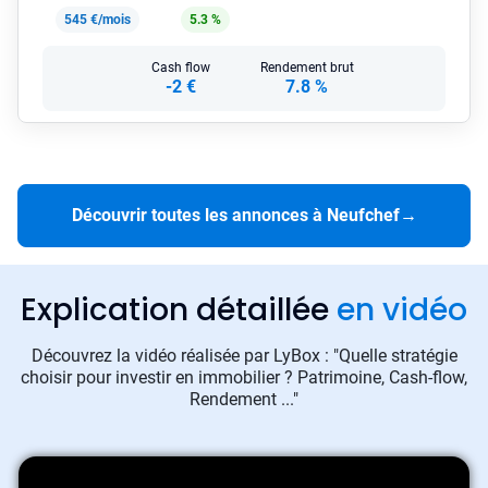
545 €/mois
5.3 %
Cash flow
Rendement brut
-2 €
7.8 %
Découvrir toutes les annonces à Neufchef
→
Explication détaillée
en vidéo
Découvrez la vidéo réalisée par LyBox : "Quelle stratégie
choisir pour investir en immobilier ? Patrimoine, Cash-flow,
Rendement ..."