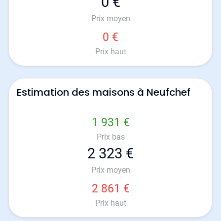
0 €
Prix moyen
0 €
Prix haut
Estimation des maisons à Neufchef
1 931 €
Prix bas
2 323 €
Prix moyen
2 861 €
Prix haut