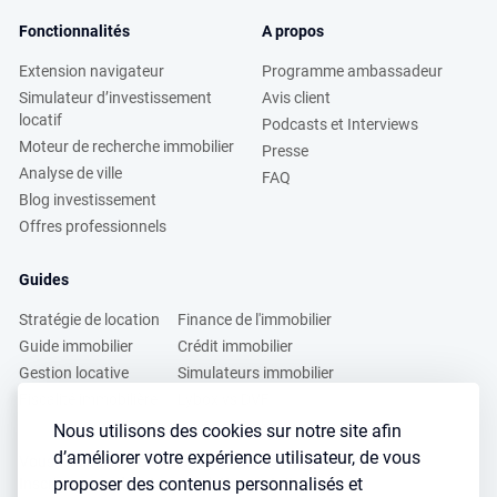
Fonctionnalités
A propos
Extension navigateur
Programme ambassadeur
Simulateur d’investissement
Avis client
locatif
Podcasts et Interviews
Moteur de recherche immobilier
Presse
Analyse de ville
FAQ
Blog investissement
Offres professionnels
Guides
Stratégie de location
Finance de l'immobilier
Guide immobilier
Crédit immobilier
Gestion locative
Simulateurs immobilier
Fiscalité immobilière
Lybox vs DVF
Nous utilisons des cookies sur notre site afin
d’améliorer votre expérience utilisateur, de vous
Vous voulez apprendre à investir dans l’immobilier ?
proposer des contenus personnalisés et
Inscrivez vous à notre newsletter gratuite :