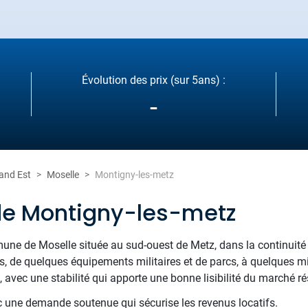
Évolution des prix (sur 5ans) :
-
and Est
Moselle
Montigny-les-metz
de Montigny-les-metz
ne de Moselle située au sud-ouest de Metz, dans la continuité d
s, de quelques équipements militaires et de parcs, à quelques mi
avec une stabilité qui apporte une bonne lisibilité du marché rés
c une demande soutenue qui sécurise les revenus locatifs.