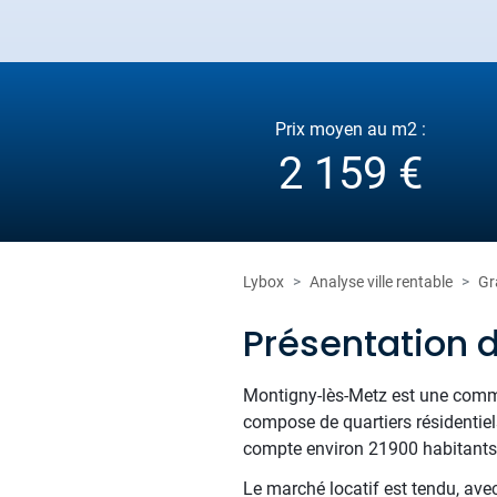
Prix moyen au m2 :
2 159 €
Lybox
Analyse ville rentable
Gr
Présentation 
Montigny-lès-Metz est une commu
compose de quartiers résidentiel
compte environ 21900 habitants, 
Le marché locatif est tendu, ave