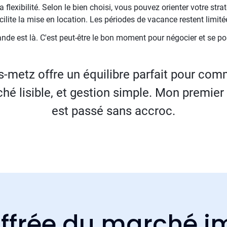
 flexibilité. Selon le bien choisi, vous pouvez orienter votre stra
ilite la mise en location. Les périodes de vacance restent limité
nde est là. C'est peut-être le bon moment pour négocier et se po
-metz offre un équilibre parfait pour com
hé lisible, et gestion simple. Mon premier
est passé sans accroc.
ffrée du marché i