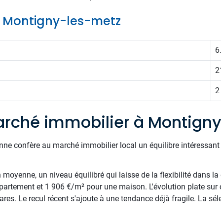
de Montigny-les-metz
6
2
2
rché immobilier à Montign
nne confère au marché immobilier local un équilibre intéressan
oyenne, un niveau équilibré qui laisse de la flexibilité dans la 
rtement et 1 906 €/m² pour une maison. L'évolution plate sur 
 rares. Le recul récent s'ajoute à une tendance déjà fragile. La s