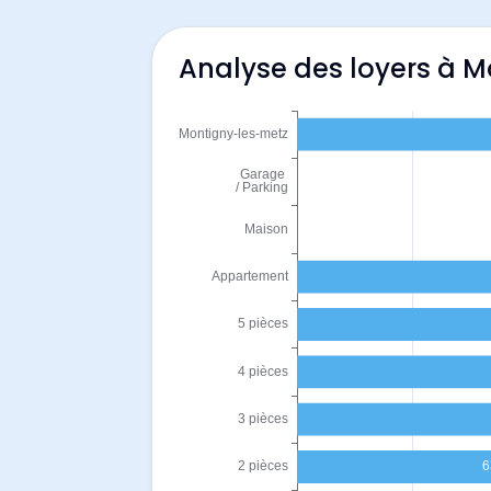
Analyse des loyers à 