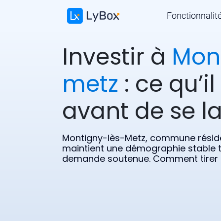
Fonctionnalit
Investir à
Mon
metz
: ce qu’il
avant de se l
Montigny-lès-Metz, commune réside
maintient une démographie stable 
demande soutenue. Comment tirer pa