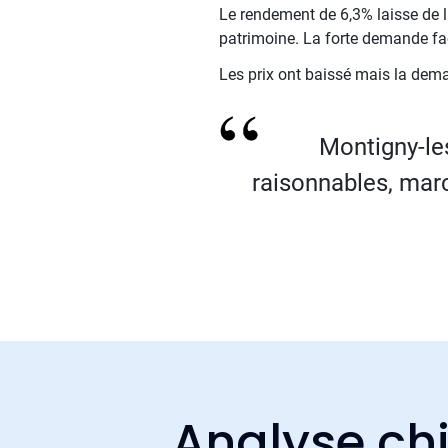
Le rendement de 6,3% laisse de la
patrimoine. La forte demande fac
Les prix ont baissé mais la dema
Montigny-les
raisonnables, marc
Analyse chi