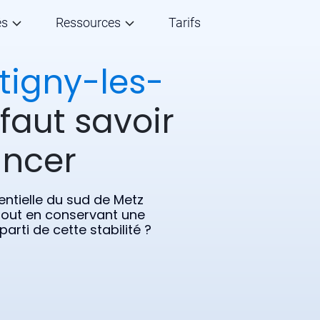
és
Ressources
Tarifs
tigny-les-
 faut savoir
ancer
ntielle du sud de Metz
tout en conservant une
rti de cette stabilité ?