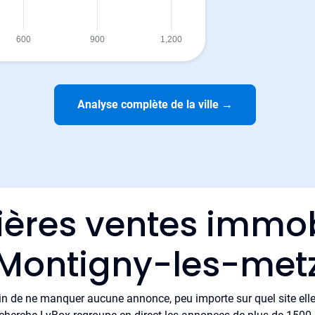
Analyse complète de la ville
→
ières ventes immob
Montigny-les-met
in de ne manquer aucune annonce, peu importe sur quel site elle 