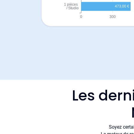
Les dern
Soyez certa