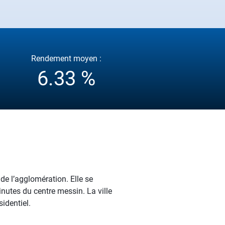
Rendement moyen :
6.33 %
e l’agglomération. Elle se
nutes du centre messin. La ville
identiel.