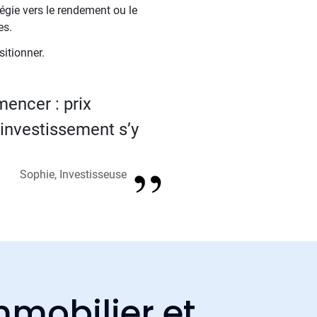
tégie vers le rendement ou le
es.
sitionner.
mencer : prix
 investissement s’y
Sophie, Investisseuse
mmobilier et