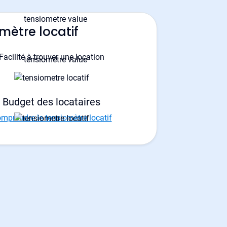
mètre locatif
Facilité à trouver une location
Budget des locataires
mprendre le tensiomètre locatif