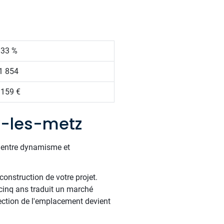
.33 %
1 854
 159 €
y-les-metz
t entre dynamisme et
construction de votre projet.
cinq ans traduit un marché
élection de l'emplacement devient