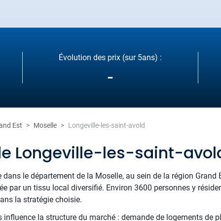
Évolution des prix (sur 5ans) :
-
and Est
Moselle
Longeville-les-saint-avold
de Longeville-les-saint-avol
ie dans le département de la Moselle, au sein de la région Grand E
cée par un tissu local diversifié. Environ 3600 personnes y réside
ns la stratégie choisie.
 influence la structure du marché : demande de logements de plai