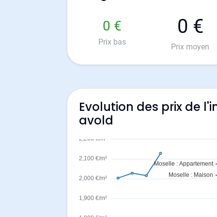
0 €
0 €
Prix bas
Prix moyen
Evolution des prix de l'
avold