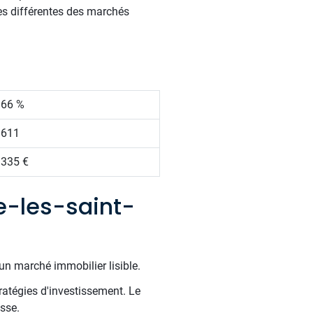
ives différentes des marchés
.66 %
 611
 335 €
e-les-saint-
un marché immobilier lisible.
ratégies d'investissement. Le
sse.