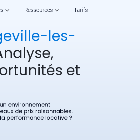
és
Ressources
Tarifs
eville-les-
Analyse,
ortunités et
 un environnement
veaux de prix raisonnables.
 la performance locative ?