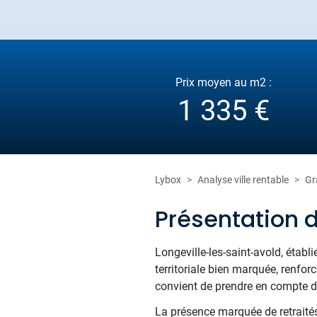
Prix moyen au m2 :
1 335 €
Lybox
Analyse ville rentable
Gr
Présentation 
Longeville-les-saint-avold, établ
territoriale bien marquée, renfor
convient de prendre en compte da
La présence marquée de retraités