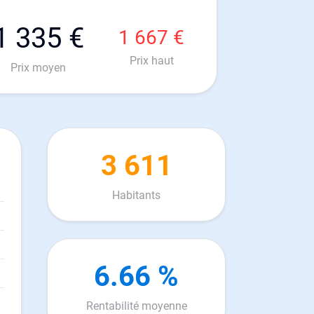
1 335 €
1 667 €
Prix haut
Prix moyen
3 611
Habitants
6.66 %
Rentabilité moyenne