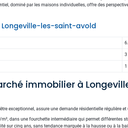
dentiel, dominé par les maisons individuelles, offre des perspect
e Longeville-les-saint-avold
6
3
1
rché immobilier à Longevill
être exceptionnel, assure une demande résidentielle régulière et 
€/m², dans une fourchette intermédiaire qui permet différentes st
ité sur cinq ans, sans tendance marquée à la hausse ou à la bai