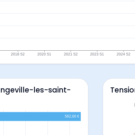
ngeville-les-saint-
Tensio