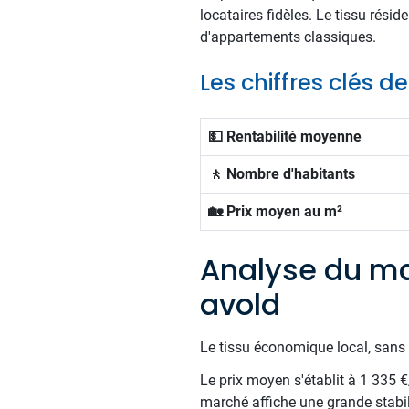
locataires fidèles. Le tissu rési
d'appartements classiques.
Les chiffres clés d
💵 Rentabilité moyenne
🚶 Nombre d'habitants
🏡 Prix moyen au m²
Analyse du ma
avold
Le tissu économique local, sans 
Le prix moyen s'établit à 1 335 
marché affiche une grande stabil