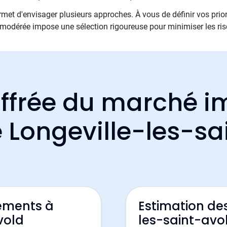
met d'envisager plusieurs approches. À vous de définir vos priori
e modérée impose une sélection rigoureuse pour minimiser les ri
ffrée du marché i
e Longeville-les-s
ements à
Estimation de
vold
les-saint-avo