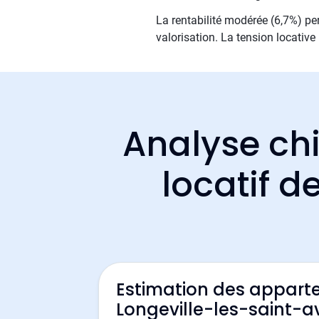
La rentabilité modérée (6,7%) per
valorisation. La tension locativ
Analyse chi
locatif d
Estimation des appart
Longeville-les-saint-a