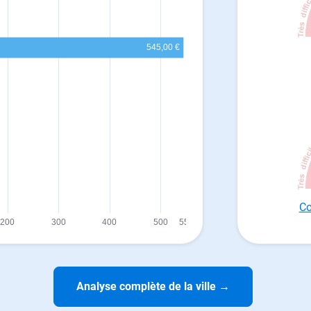
Co
Analyse complète de la ville
→