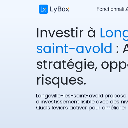
Fonctionnalit
Investir à
Long
saint-avold
: 
stratégie, opp
risques.
Longeville-les-saint-avold propose
d’investissement lisible avec des ni
Quels leviers activer pour améliorer