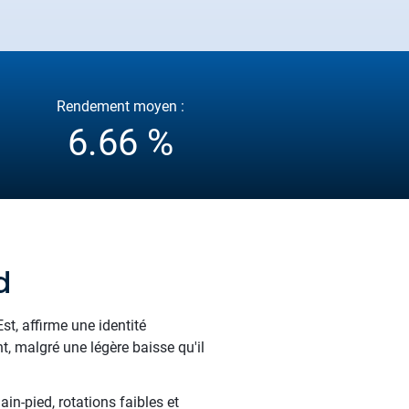
Rendement moyen :
6.66 %
d
st, affirme une identité
nt, malgré une légère baisse qu'il
n-pied, rotations faibles et