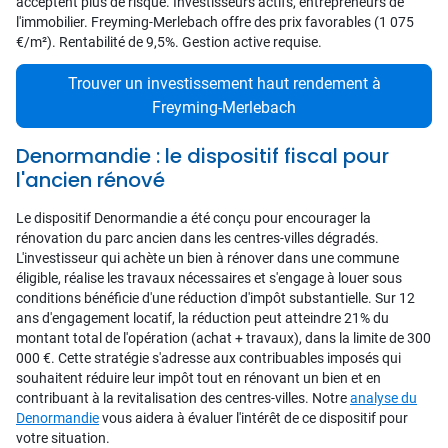
acceptent plus de risque. Investisseurs actifs, entrepreneurs de
l'immobilier. Freyming-Merlebach offre des prix favorables (1 075
€/m²). Rentabilité de 9,5%. Gestion active requise.
Trouver un investissement haut rendement à
Freyming-Merlebach
Denormandie : le dispositif fiscal pour
l'ancien rénové
Le dispositif Denormandie a été conçu pour encourager la
rénovation du parc ancien dans les centres-villes dégradés.
L'investisseur qui achète un bien à rénover dans une commune
éligible, réalise les travaux nécessaires et s'engage à louer sous
conditions bénéficie d'une réduction d'impôt substantielle. Sur 12
ans d'engagement locatif, la réduction peut atteindre 21% du
montant total de l'opération (achat + travaux), dans la limite de 300
000 €. Cette stratégie s'adresse aux contribuables imposés qui
souhaitent réduire leur impôt tout en rénovant un bien et en
contribuant à la revitalisation des centres-villes. Notre
analyse du
Denormandie
vous aidera à évaluer l'intérêt de ce dispositif pour
votre situation.