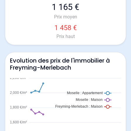
1 165 €
Prix moyen
1 458 €
Prix haut
Evolution des prix de l'immobilier à
Freyming-Merlebach