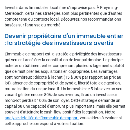
Investir dans l'immobilier locatif ne s'improvise pas. À Freyming-
Merlebach, certaines stratégies sont plus pertinentes que d'autres
compte tenu du contexte local. Découvrez nos recommandations
basées sur l'analyse du marché.
Devenir propriétaire d'un immeuble entier
: la stratégie des investisseurs avertis
L'immeuble de rapport est la stratégie privilégiée des investisseurs
qui veulent accélérer la constitution de leur patrimoine. Le principe :
acheter un bâtiment entier comprenant plusieurs logements, plutôt
que de multiplier les acquisitions en copropriété. Les avantages
sont nombreux : décote à l'achat (15 à 30% par rapport au prix au
lot), absence de copropriété et de syndic, liberté totale de gestion,
mutualisation du risque locatif. Un immeuble de 5 lots avec un seul
vacant génère encore 80% de ses revenus, là où un investisseur
mono-lot perdrait 100% de son loyer. Cette stratégie demande un
capital ou une capacité d'emprunt plus importants, mais elle permet
souvent d'atteindre le cash-flow positif dès l'acquisition. Notre
analyse détaillée de l'immeuble de rapport
vous aidera à évaluer si
cette approche correspond à votre situation.