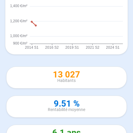
13 027
Habitants
9.51 %
Rentabilité moyenne
6.1 ans