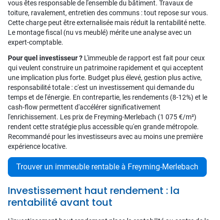
vous êtes responsable de l'ensemble du bâtiment. Travaux de
toiture, ravalement, entretien des communs : tout repose sur vous.
Cette charge peut être externalisée mais réduit la rentabilité nette.
Le montage fiscal (nu vs meublé) mérite une analyse avec un
expert-comptable.
Pour quel investisseur ?
L'immeuble de rapport est fait pour ceux
qui veulent construire un patrimoine rapidement et qui acceptent
une implication plus forte. Budget plus élevé, gestion plus active,
responsabilité totale : c'est un investissement qui demande du
temps et de l'énergie. En contrepartie, les rendements (8-12%) et le
cash-flow permettent d'accélérer significativement
l'enrichissement. Les prix de Freyming-Merlebach (1 075 €/m²)
rendent cette stratégie plus accessible qu'en grande métropole.
Recommandé pour les investisseurs avec au moins une première
expérience locative.
Trouver un immeuble rentable à Freyming-Merlebach
Investissement haut rendement : la
rentabilité avant tout