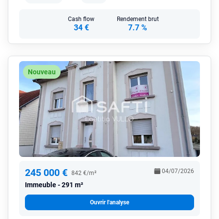
Cash flow
Rendement brut
34 €
7.7 %
Nouveau
245 000 €
04/07/2026
842 €/m²
Immeuble
291 m²
Ouvrir l'analyse