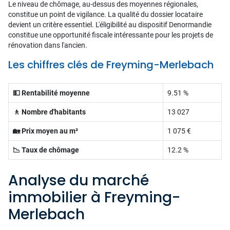
Le niveau de chômage, au-dessus des moyennes régionales,
constitue un point de vigilance. La qualité du dossier locataire
devient un critère essentiel. L'éligibilité au dispositif Denormandie
constitue une opportunité fiscale intéressante pour les projets de
rénovation dans l'ancien.
Les chiffres clés de Freyming-Merlebach
💵 Rentabilité moyenne
9.51 %
🚶 Nombre d'habitants
13 027
🏡 Prix moyen au m²
1 075 €
📉 Taux de chômage
12.2 %
Analyse du marché
immobilier à Freyming-
Merlebach