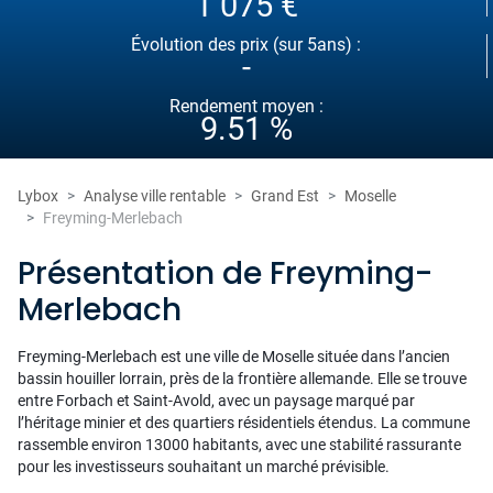
1 075 €
Évolution des prix (sur 5ans) :
-
Rendement moyen :
9.51 %
Lybox
Analyse ville rentable
Grand Est
Moselle
Freyming-Merlebach
Présentation de Freyming-
Merlebach
Freyming-Merlebach est une ville de Moselle située dans l’ancien
bassin houiller lorrain, près de la frontière allemande. Elle se trouve
entre Forbach et Saint-Avold, avec un paysage marqué par
l’héritage minier et des quartiers résidentiels étendus. La commune
rassemble environ 13000 habitants, avec une stabilité rassurante
pour les investisseurs souhaitant un marché prévisible.