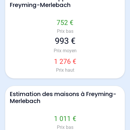
Freyming-Merlebach
752 €
Prix bas
993 €
Prix moyen
1 276 €
Prix haut
Estimation des maisons à Freyming-
Merlebach
1 011 €
Prix bas