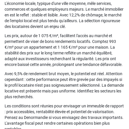
L'économie locale, typique d'une ville moyenne, mêle services,
commerces et quelques employeurs majeurs. Le marché immobilier
en est le reflet : stable et lisible. Avec 12,2% de chômage, le marché
de l'emploi local est plus tendu qu'ailleurs. La sélection rigoureuse
des locataires devient un enjeu clé.
Les prix, autour de 1 075 €/m², facilitent l'accès au marché et
permettent de viser de bons rendements locatifs. Comptez 993
€/m² pour un appartement et 1 165 €/m² pour une maison. La
stabilité des prix sur le long terme reflète un marché équilibré,
adapté aux investisseurs recherchant la régularité. Les prix ont
encore baissé cette année, prolongeant une tendance défavorable.
Avec 9,5% de rendement brut moyen, le potentiel est réel. Attention
cependant : cette performance peut être grevée par des impayés si
le profil locataire n'est pas soigneusement sélectionné. La demande
locative est présente mais pas uniforme. Identifiez les secteurs les
plus recherchés.
Les conditions sont réunies pour envisager un immeuble de rapport
: prix accessibles, rentabilité élevée et potentiel de valorisation.
Pensez au Denormandie si vous envisagez des travaux importants.
L'avantage fiscal peut rendre certaines opérations bien plus