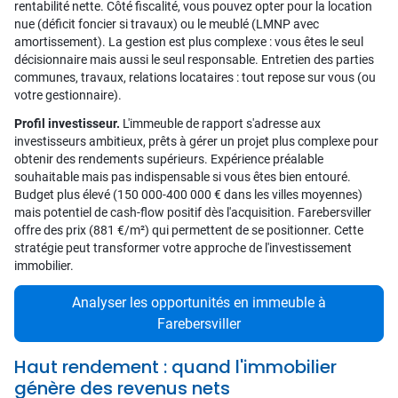
rentabilité nette. Côté fiscalité, vous pouvez opter pour la location
nue (déficit foncier si travaux) ou le meublé (LMNP avec
amortissement). La gestion est plus complexe : vous êtes le seul
décisionnaire mais aussi le seul responsable. Entretien des parties
communes, travaux, relations locataires : tout repose sur vous (ou
votre gestionnaire).
Profil investisseur.
L'immeuble de rapport s'adresse aux
investisseurs ambitieux, prêts à gérer un projet plus complexe pour
obtenir des rendements supérieurs. Expérience préalable
souhaitable mais pas indispensable si vous êtes bien entouré.
Budget plus élevé (150 000-400 000 € dans les villes moyennes)
mais potentiel de cash-flow positif dès l'acquisition. Farebersviller
offre des prix (881 €/m²) qui permettent de se positionner. Cette
stratégie peut transformer votre approche de l'investissement
immobilier.
Analyser les opportunités en immeuble à
Farebersviller
Haut rendement : quand l'immobilier
génère des revenus nets