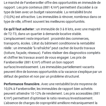
Le marché de Farebersviller offre des opportunités en immeuble de
rapport. Les prix contenus (881 €/m²) permettent d'accéder à ce
type de bien avec un budget raisonnable. La rentabilité brute
(10,0%) est attractive. Les immeubles à rénover, nombreux dans ce
type de ville, offrent souvent les meilleures opportunités.
Ce qu'il faut acheter :
un immeuble de 3 à 8 lots, avec une majorité
de T2-T3, dans un quartier à demande locative stable.
L'emplacement reste important : proximité des commerces,
transports, écoles. L'état du bâtiment conditionne la rentabilité
réelle : un immeuble "à rafraîchir" peut cacher de lourds travaux
(toiture, façade, réseaux). Faites réaliser des diagnostics complets
et chiffrer les travaux avant de vous engager. Les prix de
Farebersviller (881 €/m²) offrent un bon rapport
surface/investissement. Les immeubles partiellement vacants
peuvent être de bonnes opportunités si la vacance s'explique par un
défaut de gestion et non par un problème structurel.
Performance financière.
Avec une rentabilité brute moyenne de
10,0% à Farebersviller, les immeubles de rapport bien achetés
peuvent atteindre 10-12% de rendement. Les prix accessibles (881
€/m²) permettent d'optimiser le ratio revenus/investissement.
L'absence de charges de copropriété améliore mécaniquement la