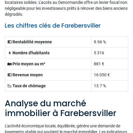
locataires solides. L'accès au Denormandie offre un levier fiscal non
négligeable pour les investisseurs prêts à rénover des biens anciens
dégradés.
Les chiffres clés de Farebersviller
💵 Rentabilité moyenne
9.96 %
🚶 Nombre d'habitants
5 316
🏡 Prix moyen au m²
881 €
💶 Revenue moyen
16 050 €
📉 Taux de chômage
13.7 %
Analyse du marché
immobilier à Farebersviller
L'activité économique locale, équilibrée, génère une demande de
logements stable qui soutient le marché immobilier. Les indicateurs