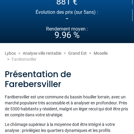
881 €
Évolution des prix (sur 5ans) :
-
Rendement moyen :
9.96 %
Lybox
Analyse ville rentable
Grand Est
Moselle
Farebersviller
Présentation de
Farebersviller
Farébersviller est une commune du bassin houiller lorrain, avec un
marché populaire très accessible et à analyser en profondeur. Près
de 5300 habitants y résident, malgré un léger recul qui doit être pris
en compte dans votre stratégie.
Le chômage supérieur à la moyenne doit être intégré à votre
analyse : privilégiez les quartiers dynamiques et les profils