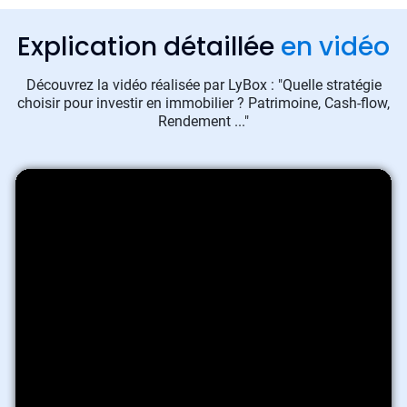
Explication détaillée
en vidéo
Découvrez la vidéo réalisée par LyBox : "Quelle stratégie
choisir pour investir en immobilier ? Patrimoine, Cash-flow,
Rendement ..."