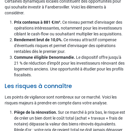
Certaines dynamiques locales constituent des opportunités pour
qui souhaite investir à Farebersviller. Voici les éléments à
considérer.
Prix contenus à 881 €/m².
Ce niveau permet d'envisager des
opérations intéressantes, notamment pour les investisseurs
ciblant le cash-flow ou souhaitant multiplier les acquisitions.
Rendement brut de 10,0%.
Ce niveau attractif compense
d'éventuels risques et permet d'envisager des opérations
rentables dès le premier jour.
Commune éligible Denormandie.
Le dispositif offre jusqu'à
21 % de réduction d'impôt pour les investisseurs rénovant des
logements anciens. Une opportunité à étudier pour les profils
fiscalisés.
Les risques à connaître
Les points de vigilance sont nombreux sur ce marché. Voici les
risques majeurs à prendre en compte dans votre analyse.
Piège de la rénovation.
Sur ce marché à prix bas, le risque est
de créer un bien dont le coût total (achat + travaux + frais de
notaire) dépasse la valeur des biens rénovés équivalents.
Règle d'or : votre prix de revient total ne doit jamais dépasser