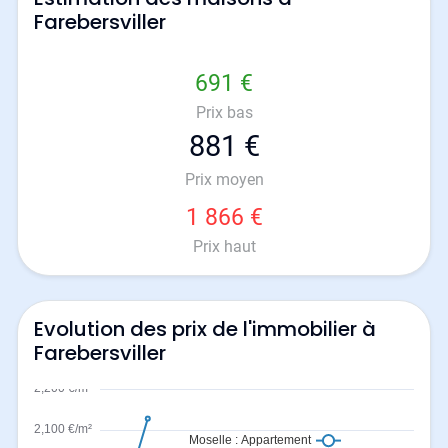
Farebersviller
691 €
Prix bas
881 €
Prix moyen
1 866 €
Prix haut
Evolution des prix de l'immobilier à
Farebersviller