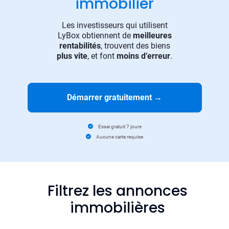
immobilier
Les investisseurs qui utilisent
LyBox obtiennent de
meilleures
rentabilités
, trouvent des biens
plus vite
, et font
moins d’erreur
.
Démarrer gratuitement
→
Essai gratuit 7 jours
Aucune carte requise
Filtrez les annonces
immobilières