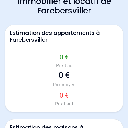
immobilier et locatif de
Farebersviller
Estimation des appartements à
Farebersviller
0 €
Prix bas
0 €
Prix moyen
0 €
Prix haut
Estimation des maisons à