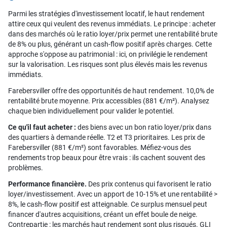
Parmi les stratégies d'investissement locatif, le haut rendement
attire ceux qui veulent des revenus immédiats. Le principe : acheter
dans des marchés où le ratio loyer/prix permet une rentabilité brute
de 8% ou plus, générant un cash-flow positif après charges. Cette
approche s'oppose au patrimonial : ici, on privilégie le rendement
sur la valorisation. Les risques sont plus élevés mais les revenus
immédiats.
Farebersviller offre des opportunités de haut rendement. 10,0% de
rentabilité brute moyenne. Prix accessibles (881 €/m²). Analysez
chaque bien individuellement pour valider le potentiel.
Ce qu'il faut acheter :
des biens avec un bon ratio loyer/prix dans
des quartiers à demande réelle. T2 et T3 prioritaires. Les prix de
Farebersviller (881 €/m²) sont favorables. Méfiez-vous des
rendements trop beaux pour être vrais : ils cachent souvent des
problèmes.
Performance financière.
Des prix contenus qui favorisent le ratio
loyer/investissement. Avec un apport de 10-15% et une rentabilité >
8%, le cash-flow positif est atteignable. Ce surplus mensuel peut
financer d'autres acquisitions, créant un effet boule de neige.
Contrepartie : les marchés haut rendement sont plus risqués. GLI