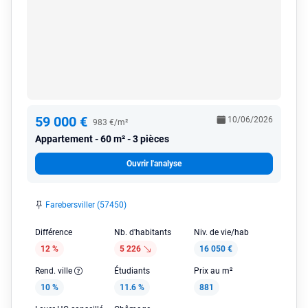
59 000 €
10/06/2026
983 €/m²
Appartement
60 m² - 3 pièces
Ouvrir l'analyse
Farebersviller (57450)
Différence
Nb. d'habitants
Niv. de vie/hab
12 %
5 226
16 050 €
Rend. ville
Étudiants
Prix au m²
10 %
11.6 %
881