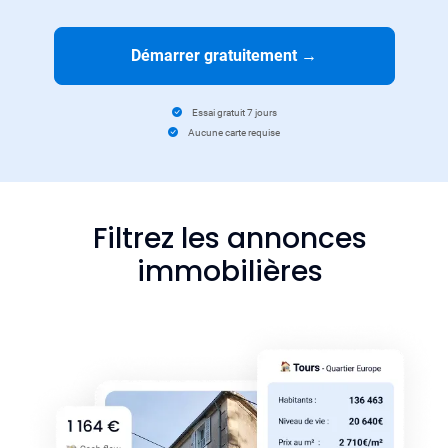
Démarrer gratuitement
→
Essai gratuit 7 jours
Aucune carte requise
Filtrez les annonces
immobilières