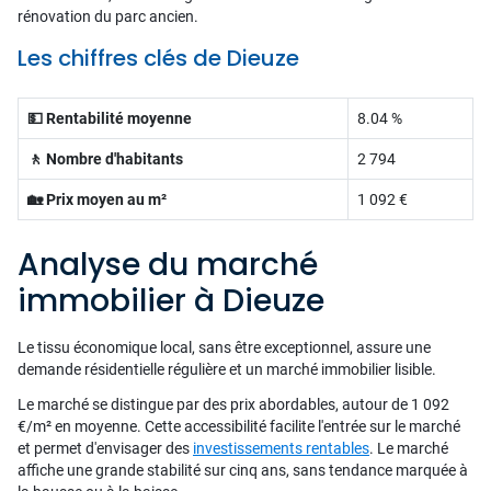
rénovation du parc ancien.
Les chiffres clés de Dieuze
💵 Rentabilité moyenne
8.04 %
🚶 Nombre d'habitants
2 794
🏡 Prix moyen au m²
1 092 €
Analyse du marché
immobilier à Dieuze
Le tissu économique local, sans être exceptionnel, assure une
demande résidentielle régulière et un marché immobilier lisible.
Le marché se distingue par des prix abordables, autour de 1 092
€/m² en moyenne. Cette accessibilité facilite l'entrée sur le marché
et permet d'envisager des
investissements rentables
. Le marché
affiche une grande stabilité sur cinq ans, sans tendance marquée à