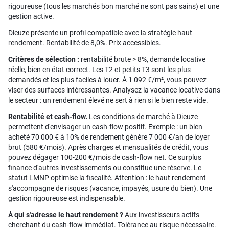
rigoureuse (tous les marchés bon marché ne sont pas sains) et une
gestion active.
Dieuze présente un profil compatible avec la stratégie haut
rendement. Rentabilité de 8,0%. Prix accessibles.
Critères de sélection :
rentabilité brute > 8%, demande locative
réelle, bien en état correct. Les T2 et petits T3 sont les plus
demandés et les plus faciles à louer. À 1 092 €/m², vous pouvez
viser des surfaces intéressantes. Analysez la vacance locative dans
le secteur : un rendement élevé ne sert à rien si le bien reste vide.
Rentabilité et cash-flow.
Les conditions de marché à Dieuze
permettent d'envisager un cash-flow positif. Exemple : un bien
acheté 70 000 € à 10% de rendement génère 7 000 €/an de loyer
brut (580 €/mois). Après charges et mensualités de crédit, vous
pouvez dégager 100-200 €/mois de cash-flow net. Ce surplus
finance d'autres investissements ou constitue une réserve. Le
statut LMNP optimise la fiscalité. Attention : le haut rendement
s'accompagne de risques (vacance, impayés, usure du bien). Une
gestion rigoureuse est indispensable.
À qui s'adresse le haut rendement ?
Aux investisseurs actifs
cherchant du cash-flow immédiat. Tolérance au risque nécessaire.