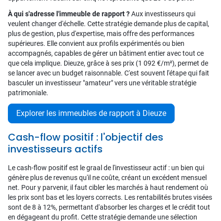
À qui s'adresse l'immeuble de rapport ?
Aux investisseurs qui
veulent changer d'échelle. Cette stratégie demande plus de capital,
plus de gestion, plus d'expertise, mais offre des performances
supérieures. Elle convient aux profils expérimentés ou bien
accompagnés, capables de gérer un bâtiment entier avec tout ce
que cela implique. Dieuze, grâce à ses prix (1 092 €/m²), permet de
se lancer avec un budget raisonnable. C'est souvent l'étape qui fait
basculer un investisseur "amateur" vers une véritable stratégie
patrimoniale.
Explorer les immeubles de rapport à Dieuze
Cash-flow positif : l'objectif des
investisseurs actifs
Le cash-flow positif est le graal de l'investisseur actif : un bien qui
génère plus de revenus qu'il ne coûte, créant un excédent mensuel
net. Pour y parvenir, il faut cibler les marchés à haut rendement où
les prix sont bas et les loyers corrects. Les rentabilités brutes visées
sont de 8 à 12%, permettant d'absorber les charges et le crédit tout
en dégageant du profit. Cette stratégie demande une sélection