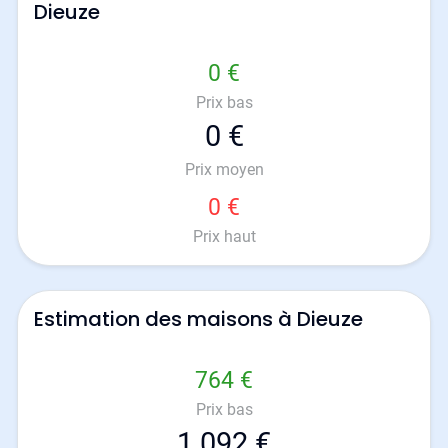
Dieuze
0 €
Prix bas
0 €
Prix moyen
0 €
Prix haut
Estimation des maisons à Dieuze
764 €
Prix bas
1 092 €