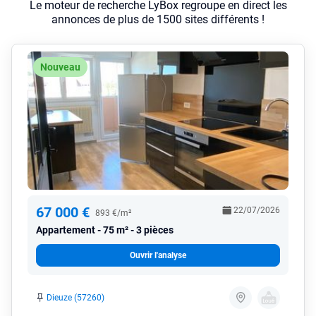
Le moteur de recherche LyBox regroupe en direct les
annonces de plus de 1500 sites différents !
Nouveau
67 000 €
22/07/2026
893 €/m²
Appartement
75 m² - 3 pièces
Ouvrir l'analyse
Dieuze (57260)