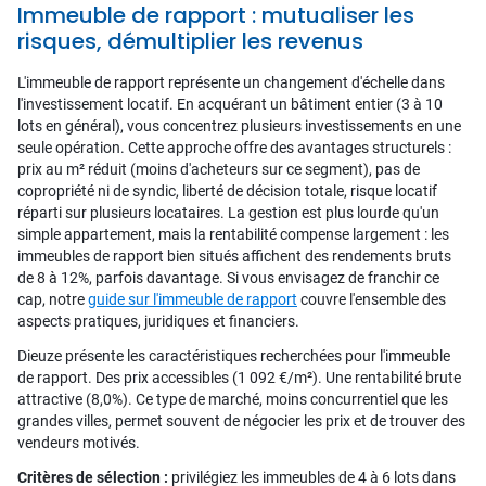
Immeuble de rapport : mutualiser les
risques, démultiplier les revenus
L'immeuble de rapport représente un changement d'échelle dans
l'investissement locatif. En acquérant un bâtiment entier (3 à 10
lots en général), vous concentrez plusieurs investissements en une
seule opération. Cette approche offre des avantages structurels :
prix au m² réduit (moins d'acheteurs sur ce segment), pas de
copropriété ni de syndic, liberté de décision totale, risque locatif
réparti sur plusieurs locataires. La gestion est plus lourde qu'un
simple appartement, mais la rentabilité compense largement : les
immeubles de rapport bien situés affichent des rendements bruts
de 8 à 12%, parfois davantage. Si vous envisagez de franchir ce
cap, notre
guide sur l'immeuble de rapport
couvre l'ensemble des
aspects pratiques, juridiques et financiers.
Dieuze présente les caractéristiques recherchées pour l'immeuble
de rapport. Des prix accessibles (1 092 €/m²). Une rentabilité brute
attractive (8,0%). Ce type de marché, moins concurrentiel que les
grandes villes, permet souvent de négocier les prix et de trouver des
vendeurs motivés.
Critères de sélection :
privilégiez les immeubles de 4 à 6 lots dans