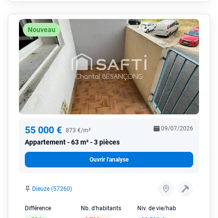
Nouveau
55 000 €
09/07/2026
873 €/m²
Appartement
63 m² - 3 pièces
Ouvrir l'analyse
Dieuze (57260)
Différence
Nb. d'habitants
Niv. de vie/hab