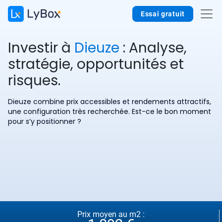
Essai gratuit
Investir à
Dieuze
: Analyse,
stratégie, opportunités et
risques.
Dieuze combine prix accessibles et rendements attractifs,
une configuration très recherchée. Est-ce le bon moment
pour s’y positionner ?
Prix moyen au m2 :