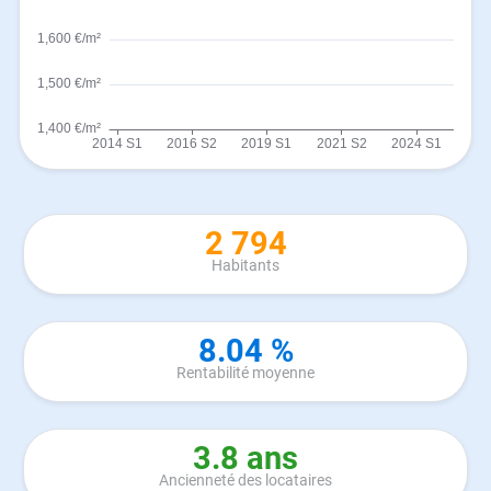
2 794
Habitants
8.04 %
Rentabilité moyenne
3.8 ans
Ancienneté des locataires