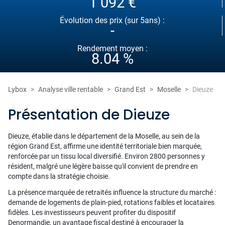
1 092 €
Évolution des prix (sur 5ans) :
-
Rendement moyen :
8.04 %
Lybox
Analyse ville rentable
Grand Est
Moselle
Dieuze
Présentation de Dieuze
Dieuze, établie dans le département de la Moselle, au sein de la
région Grand Est, affirme une identité territoriale bien marquée,
renforcée par un tissu local diversifié. Environ 2800 personnes y
résident, malgré une légère baisse qu'il convient de prendre en
compte dans la stratégie choisie.
La présence marquée de retraités influence la structure du marché :
demande de logements de plain-pied, rotations faibles et locataires
fidèles. Les investisseurs peuvent profiter du dispositif
Denormandie, un avantage fiscal destiné à encourager la