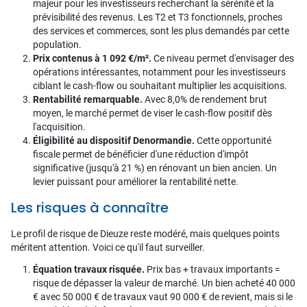
majeur pour les investisseurs recherchant la sérénité et la
prévisibilité des revenus. Les T2 et T3 fonctionnels, proches
des services et commerces, sont les plus demandés par cette
population.
Prix contenus à 1 092 €/m².
Ce niveau permet d'envisager des
opérations intéressantes, notamment pour les investisseurs
ciblant le cash-flow ou souhaitant multiplier les acquisitions.
Rentabilité remarquable.
Avec 8,0% de rendement brut
moyen, le marché permet de viser le cash-flow positif dès
l'acquisition.
Éligibilité au dispositif Denormandie.
Cette opportunité
fiscale permet de bénéficier d'une réduction d'impôt
significative (jusqu'à 21 %) en rénovant un bien ancien. Un
levier puissant pour améliorer la rentabilité nette.
Les risques à connaître
Le profil de risque de Dieuze reste modéré, mais quelques points
méritent attention. Voici ce qu'il faut surveiller.
Équation travaux risquée.
Prix bas + travaux importants =
risque de dépasser la valeur de marché. Un bien acheté 40 000
€ avec 50 000 € de travaux vaut 90 000 € de revient, mais si le