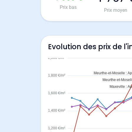
Prix bas
Prix moyen
Evolution des prix de l'