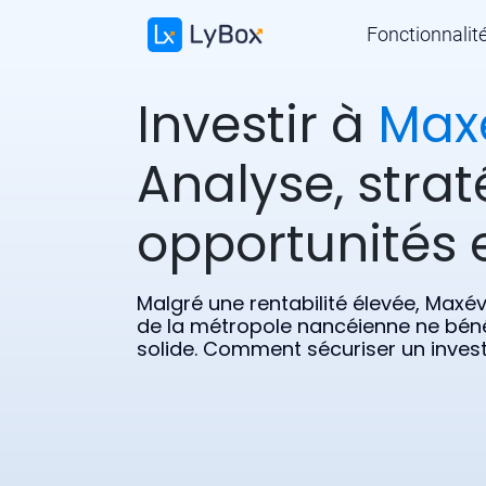
Fonctionnalit
Investir à
Maxe
Analyse, strat
opportunités e
Malgré une rentabilité élevée, Max
de la métropole nancéienne ne bén
solide. Comment sécuriser un inves