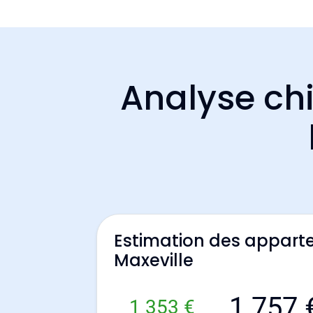
Analyse chi
Estimation des appart
Maxeville
1 757 
1 353 €