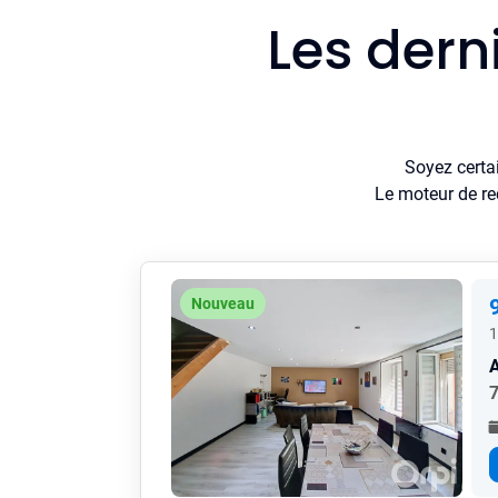
Les dern
Soyez certa
Le moteur de re
Nouveau
1
7