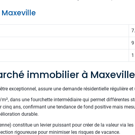
e Maxeville
7
9
1
rché immobilier à Maxeville
être exceptionnel, assure une demande résidentielle régulière et 
€/m², dans une fourchette intermédiaire qui permet différentes st
ur cinq ans, confirmant une tendance de fond positive mais mesu
élioration durable.
enne) constitue un levier puissant pour créer de la valeur via les
ection rigoureuse pour minimiser les risques de vacance.