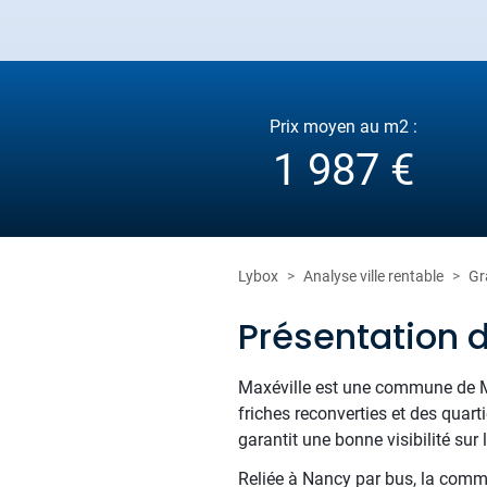
Prix moyen au m2 :
1 987 €
Lybox
Analyse ville rentable
Gr
Présentation d
Maxéville est une commune de Meu
friches reconverties et des quart
garantit une bonne visibilité su
Reliée à Nancy par bus, la commun