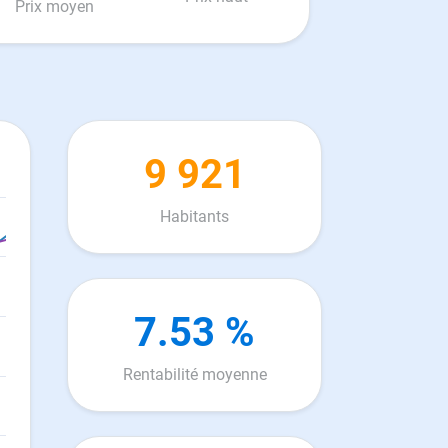
Prix moyen
9 921
Habitants
7.53 %
Rentabilité moyenne