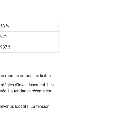
.53 %
 921
 987 €
un marché immobilier lisible.
ratégies d'investissement. Les
rée. La tendance récente est
 revenus locatifs. La tension