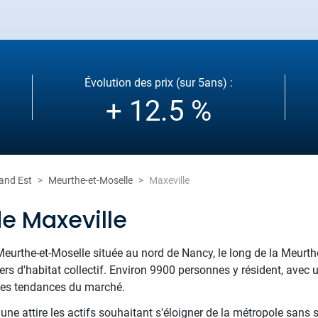
Évolution des prix (sur 5ans) :
+ 12.5 %
and Est
Meurthe-et-Moselle
Maxeville
e Maxeville
rthe-et-Moselle située au nord de Nancy, le long de la Meurthe 
iers d'habitat collectif. Environ 9900 personnes y résident, avec
r les tendances du marché.
e attire les actifs souhaitant s'éloigner de la métropole sans sac