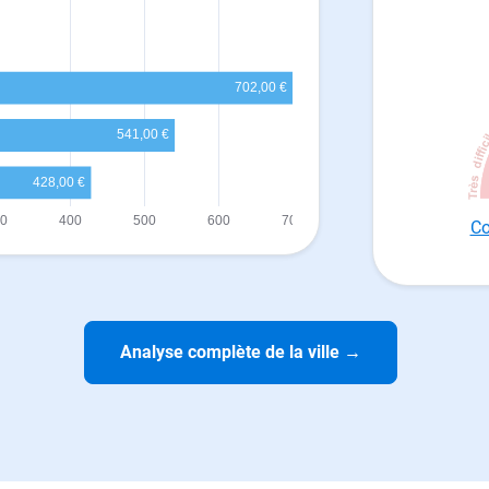
Co
Analyse complète de la ville
→