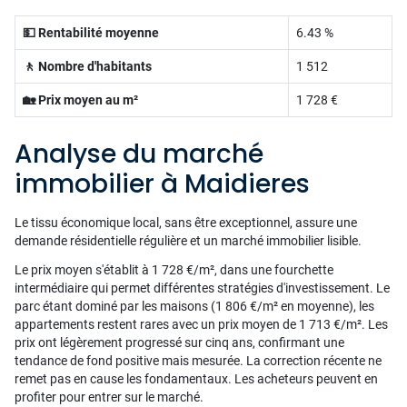
💵 Rentabilité moyenne
6.43 %
🚶 Nombre d'habitants
1 512
🏡 Prix moyen au m²
1 728 €
Analyse du marché
immobilier à Maidieres
Le tissu économique local, sans être exceptionnel, assure une
demande résidentielle régulière et un marché immobilier lisible.
Le prix moyen s'établit à 1 728 €/m², dans une fourchette
intermédiaire qui permet différentes stratégies d'investissement. Le
parc étant dominé par les maisons (1 806 €/m² en moyenne), les
appartements restent rares avec un prix moyen de 1 713 €/m². Les
prix ont légèrement progressé sur cinq ans, confirmant une
tendance de fond positive mais mesurée. La correction récente ne
remet pas en cause les fondamentaux. Les acheteurs peuvent en
profiter pour entrer sur le marché.