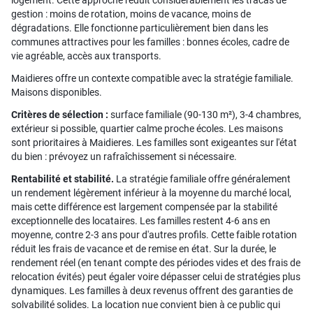
gestion : moins de rotation, moins de vacance, moins de
dégradations. Elle fonctionne particulièrement bien dans les
communes attractives pour les familles : bonnes écoles, cadre de
vie agréable, accès aux transports.
Maidieres offre un contexte compatible avec la stratégie familiale.
Maisons disponibles.
Critères de sélection :
surface familiale (90-130 m²), 3-4 chambres,
extérieur si possible, quartier calme proche écoles. Les maisons
sont prioritaires à Maidieres. Les familles sont exigeantes sur l'état
du bien : prévoyez un rafraîchissement si nécessaire.
Rentabilité et stabilité.
La stratégie familiale offre généralement
un rendement légèrement inférieur à la moyenne du marché local,
mais cette différence est largement compensée par la stabilité
exceptionnelle des locataires. Les familles restent 4-6 ans en
moyenne, contre 2-3 ans pour d'autres profils. Cette faible rotation
réduit les frais de vacance et de remise en état. Sur la durée, le
rendement réel (en tenant compte des périodes vides et des frais de
relocation évités) peut égaler voire dépasser celui de stratégies plus
dynamiques. Les familles à deux revenus offrent des garanties de
solvabilité solides. La location nue convient bien à ce public qui