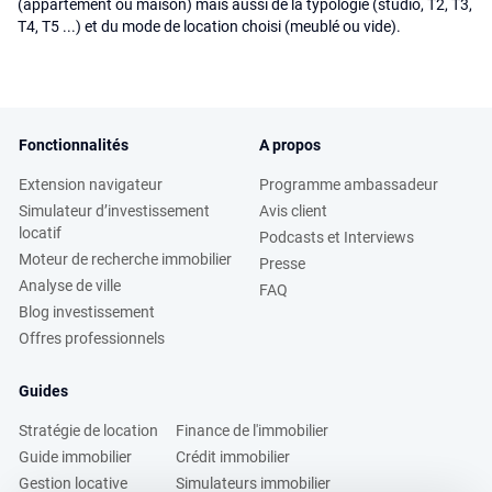
(appartement ou maison) mais aussi de la typologie (studio, T2, T3,
T4, T5 ...) et du mode de location choisi (meublé ou vide).
Fonctionnalités
A propos
Extension navigateur
Programme ambassadeur
Simulateur d’investissement
Avis client
locatif
Podcasts et Interviews
Moteur de recherche immobilier
Presse
Analyse de ville
FAQ
Blog investissement
Offres professionnels
Guides
Stratégie de location
Finance de l'immobilier
Guide immobilier
Crédit immobilier
Gestion locative
Simulateurs immobilier