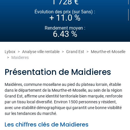
1 728 €
Évolution des prix (sur 5ans) :
+ 11.0 %
Rendement moyen :
6.43 %
Lybox
Analyse ville rentable
Grand Est
Meurthe-et-Moselle
Maidieres
Présentation de Maidieres
Maidières, commune mosellane au pied du plateau lorrain, établie
dans le département de la Meurthe-et-Moselle, au sein de la région
Grand Est, affirme une identité territoriale bien marquée, renforcée
par un tissu local diversifié. Environ 1500 personnes y résident,
avec une stabilité démographique qui garantit une bonne visibilité
sur les tendances du marché.
Les chiffres clés de Maidieres