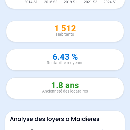
1 512
Habitants
6.43 %
Rentabilité moyenne
1.8 ans
Ancienneté des locataires
Analyse des loyers à Maidieres