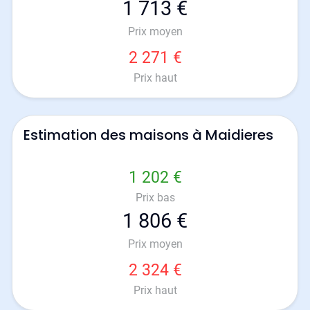
1 713 €
Prix moyen
2 271 €
Prix haut
Estimation des maisons à Maidieres
1 202 €
Prix bas
1 806 €
Prix moyen
2 324 €
Prix haut