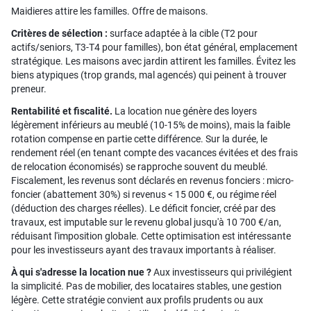
Maidieres attire les familles. Offre de maisons.
Critères de sélection :
surface adaptée à la cible (T2 pour
actifs/seniors, T3-T4 pour familles), bon état général, emplacement
stratégique. Les maisons avec jardin attirent les familles. Évitez les
biens atypiques (trop grands, mal agencés) qui peinent à trouver
preneur.
Rentabilité et fiscalité.
La location nue génère des loyers
légèrement inférieurs au meublé (10-15% de moins), mais la faible
rotation compense en partie cette différence. Sur la durée, le
rendement réel (en tenant compte des vacances évitées et des frais
de relocation économisés) se rapproche souvent du meublé.
Fiscalement, les revenus sont déclarés en revenus fonciers : micro-
foncier (abattement 30%) si revenus < 15 000 €, ou régime réel
(déduction des charges réelles). Le déficit foncier, créé par des
travaux, est imputable sur le revenu global jusqu'à 10 700 €/an,
réduisant l'imposition globale. Cette optimisation est intéressante
pour les investisseurs ayant des travaux importants à réaliser.
À qui s'adresse la location nue ?
Aux investisseurs qui privilégient
la simplicité. Pas de mobilier, des locataires stables, une gestion
légère. Cette stratégie convient aux profils prudents ou aux