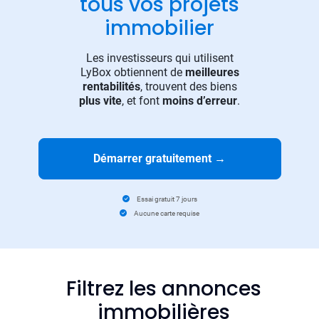
tous vos projets
immobilier
Les investisseurs qui utilisent
LyBox obtiennent de
meilleures
rentabilités
, trouvent des biens
plus vite
, et font
moins d’erreur
.
Démarrer gratuitement
→
Essai gratuit 7 jours
Aucune carte requise
Filtrez les annonces
immobilières