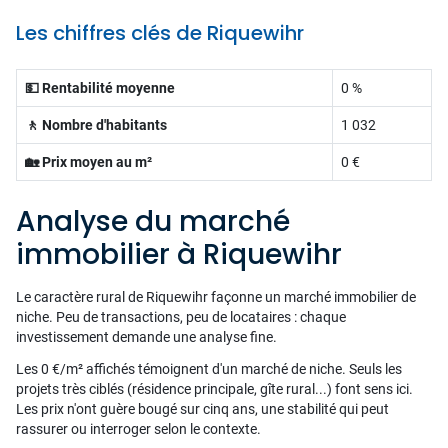
Les chiffres clés de Riquewihr
💵 Rentabilité moyenne
0 %
🚶 Nombre d'habitants
1 032
🏡 Prix moyen au m²
0 €
Analyse du marché
immobilier à Riquewihr
Le caractère rural de Riquewihr façonne un marché immobilier de
niche. Peu de transactions, peu de locataires : chaque
investissement demande une analyse fine.
Les 0 €/m² affichés témoignent d'un marché de niche. Seuls les
projets très ciblés (résidence principale, gîte rural...) font sens ici.
Les prix n'ont guère bougé sur cinq ans, une stabilité qui peut
rassurer ou interroger selon le contexte.