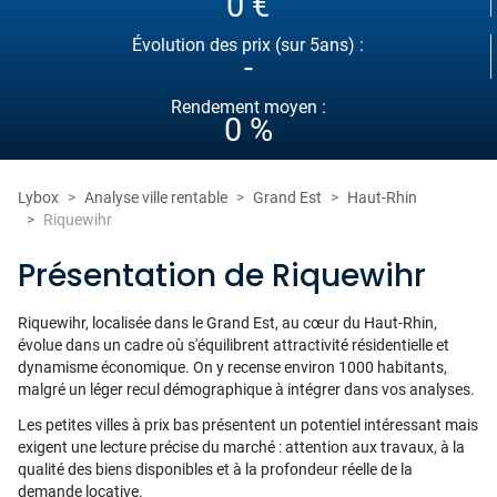
0 €
Évolution des prix (sur 5ans) :
-
Rendement moyen :
0 %
Lybox
Analyse ville rentable
Grand Est
Haut-Rhin
Riquewihr
Présentation de Riquewihr
Riquewihr, localisée dans le Grand Est, au cœur du Haut-Rhin,
évolue dans un cadre où s'équilibrent attractivité résidentielle et
dynamisme économique. On y recense environ 1000 habitants,
malgré un léger recul démographique à intégrer dans vos analyses.
Les petites villes à prix bas présentent un potentiel intéressant mais
exigent une lecture précise du marché : attention aux travaux, à la
qualité des biens disponibles et à la profondeur réelle de la
demande locative.