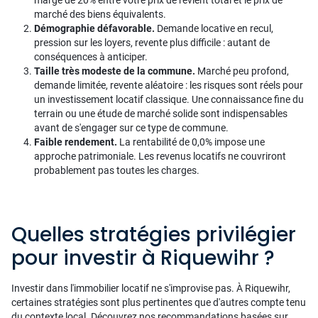
marge de 20% entre votre prix de revient total et le prix de
marché des biens équivalents.
Démographie défavorable.
Demande locative en recul,
pression sur les loyers, revente plus difficile : autant de
conséquences à anticiper.
Taille très modeste de la commune.
Marché peu profond,
demande limitée, revente aléatoire : les risques sont réels pour
un investissement locatif classique. Une connaissance fine du
terrain ou une étude de marché solide sont indispensables
avant de s'engager sur ce type de commune.
Faible rendement.
La rentabilité de 0,0% impose une
approche patrimoniale. Les revenus locatifs ne couvriront
probablement pas toutes les charges.
Quelles stratégies privilégier
pour investir à Riquewihr ?
Investir dans l'immobilier locatif ne s'improvise pas. À Riquewihr,
certaines stratégies sont plus pertinentes que d'autres compte tenu
du contexte local. Découvrez nos recommandations basées sur