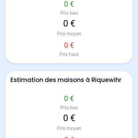
0 €
Prix bas
0 €
Prix moyen
0 €
Prix haut
Estimation des maisons à Riquewihr
0 €
Prix bas
0 €
Prix moyen