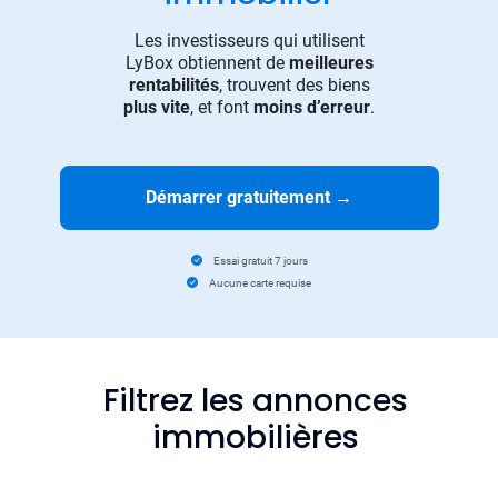
Les investisseurs qui utilisent
LyBox obtiennent de
meilleures
rentabilités
, trouvent des biens
plus vite
, et font
moins d’erreur
.
Démarrer gratuitement
→
Essai gratuit 7 jours
Aucune carte requise
Filtrez les annonces
immobilières