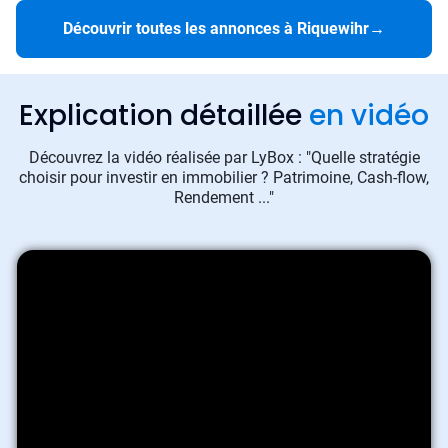
Découvrir toutes les annonces à Riquewihr
→
Explication détaillée
en vidéo
Découvrez la vidéo réalisée par LyBox : "Quelle stratégie
choisir pour investir en immobilier ? Patrimoine, Cash-flow,
Rendement ..."