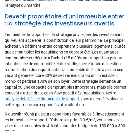
l'analyse du marché.
Devenir propriétaire d'un immeuble entier
: la stratégie des investisseurs avertis
L'immeuble de rapport est la stratégie privilégiée des investisseurs
qui veulent accélérer la constitution de leur patrimoine. Le principe :
acheter un bâtiment entier comprenant plusieurs logements, plutôt
que de multiplier les acquisitions en copropriété. Les avantages
sont nombreux : décote à l'achat (15 à 30% par rapport au prix au
lot), absence de copropriété et de syndic, liberté totale de gestion,
mutualisation du risque locatif. Un immeuble de 5 lots avec un seul
vacant génère encore 80% de ses revenus, là où un investisseur
mono-lot perdrait 100% de son loyer. Cette stratégie demande un
capital ou une capacité d'emprunt plus importants, mais elle permet
souvent d'atteindre le cash-flow positif dès l'acquisition. Notre
analyse détaillée de l'immeuble de rapport
vous aidera à évaluer si
cette approche correspond à votre situation.
Riquewihr réunit plusieurs conditions favorables à l'investissement
en immeuble de rapport. D'abord les prix : à 0 €/m², vous pouvez
viser des immeubles de 4-6 lots pour des budgets de 150 000 à 300