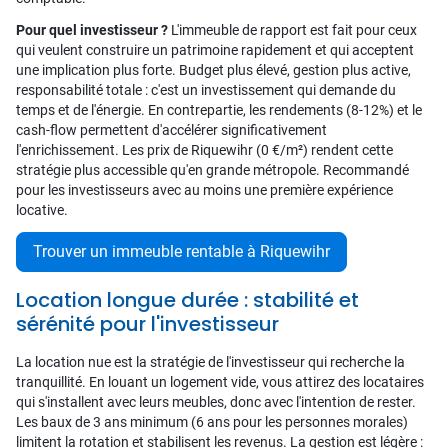
Pour quel investisseur ?
L'immeuble de rapport est fait pour ceux
qui veulent construire un patrimoine rapidement et qui acceptent
une implication plus forte. Budget plus élevé, gestion plus active,
responsabilité totale : c'est un investissement qui demande du
temps et de l'énergie. En contrepartie, les rendements (8-12%) et le
cash-flow permettent d'accélérer significativement
l'enrichissement. Les prix de Riquewihr (0 €/m²) rendent cette
stratégie plus accessible qu'en grande métropole. Recommandé
pour les investisseurs avec au moins une première expérience
locative.
Trouver un immeuble rentable à Riquewihr
Location longue durée : stabilité et
sérénité pour l'investisseur
La location nue est la stratégie de l'investisseur qui recherche la
tranquillité. En louant un logement vide, vous attirez des locataires
qui s'installent avec leurs meubles, donc avec l'intention de rester.
Les baux de 3 ans minimum (6 ans pour les personnes morales)
limitent la rotation et stabilisent les revenus. La gestion est légère :