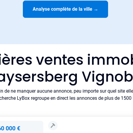
Analyse complète de la ville
→
ières ventes immob
aysersberg Vignob
in de ne manquer aucune annonce, peu importe sur quel site elle 
cherche LyBox regroupe en direct les annonces de plus de 1500 si
60 000 €