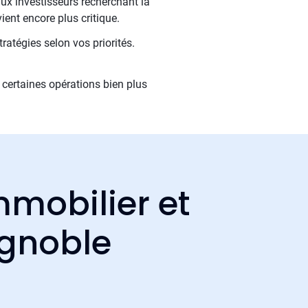
aux investisseurs recherchant la
ient encore plus critique.
ratégies selon vos priorités.
certaines opérations bien plus
mmobilier et
ignoble