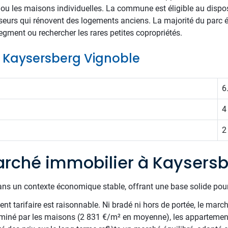
ou les maisons individuelles. La commune est éligible au dispo
sseurs qui rénovent des logements anciens. La majorité du parc 
egment ou rechercher les rares petites copropriétés.
de Kaysersberg Vignoble
6
4
2
rché immobilier à Kaysersb
ans un contexte économique stable, offrant une base solide pour
t tarifaire est raisonnable. Ni bradé ni hors de portée, le march
ominé par les maisons (2 831 €/m² en moyenne), les appartement