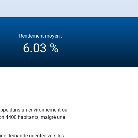
Rendement moyen :
6.03 %
loppe dans un environnement où
iron 4400 habitants, malgré une
 une demande orientée vers les