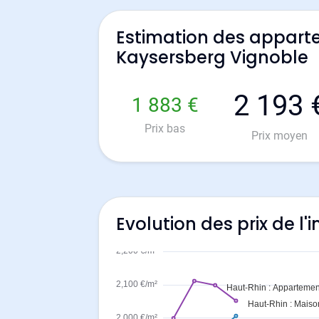
Estimation des appart
Kaysersberg Vignoble
2 193 
1 883 €
Prix bas
Prix moyen
Evolution des prix de l