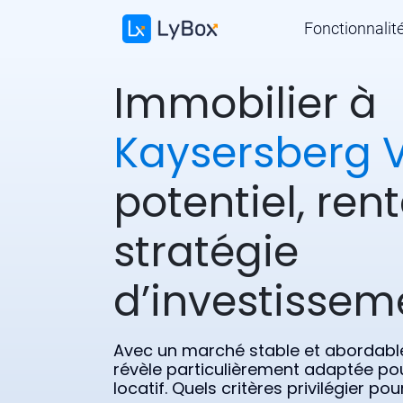
Fonctionnalit
Immobilier à
Kaysersberg 
potentiel, rent
stratégie
d’investissem
Avec un marché stable et abordabl
révèle particulièrement adaptée po
locatif. Quels critères privilégier p