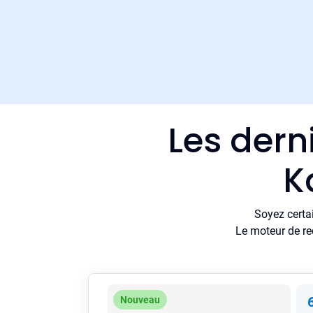
Les dern
K
Soyez certa
Le moteur de re
Nouveau