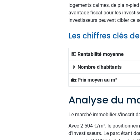
logements calmes, de plain-pied 
avantage fiscal pour les investi
investisseurs peuvent cibler ce s
Les chiffres clés 
💵 Rentabilité moyenne
🚶 Nombre d'habitants
🏡 Prix moyen au m²
Analyse du ma
Le marché immobilier s'inscrit d
Avec 2 504 €/m², le positionnemen
d'investisseurs. Le parc étant d