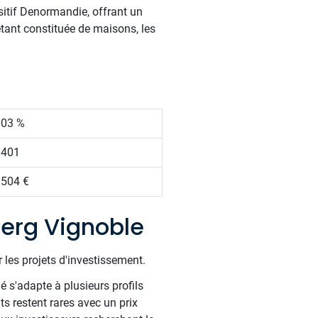
sitif Denormandie, offrant un
étant constituée de maisons, les
.03 %
 401
 504 €
erg Vignoble
 les projets d'investissement.
é s'adapte à plusieurs profils
s restent rares avec un prix