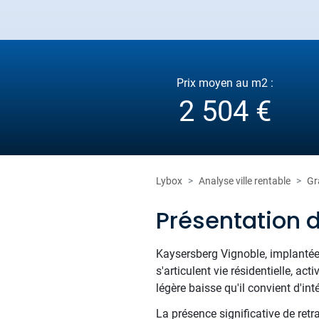
Prix moyen au m2 :
2 504 €
Lybox
Analyse ville rentable
Gr
Présentation 
Kaysersberg Vignoble, implantée
s'articulent vie résidentielle, a
légère baisse qu'il convient d'in
La présence significative de ret