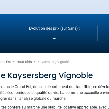
Évolution des prix (sur 5ans) :
-
and Est
Haut-Rhin
Kaysersberg Vignoble
de Kaysersberg Vignoble
 dans le Grand Est, dans le département du Haut-Rhin, se déve
ctivités économiques et qualité de vie. La commune accueille env
tégrer dans l'analyse globale du marché.
raités confère au marché une stabilité locative appréciable, avec