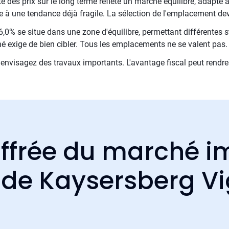
 des prix sur le long terme reflète un marché équilibré, adapté 
ute à une tendance déjà fragile. La sélection de l'emplacement dev
,0% se situe dans une zone d'équilibre, permettant différentes st
é exige de bien cibler. Tous les emplacements ne se valent pas.
nvisagez des travaux importants. L'avantage fiscal peut rendre 
ffrée du marché i
f de Kaysersberg V