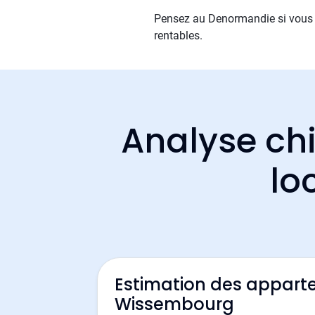
Pensez au Denormandie si vous e
rentables.
Analyse chi
lo
Estimation des appart
Wissembourg