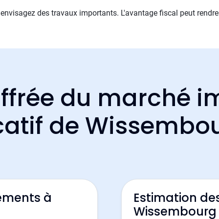
nvisagez des travaux importants. L'avantage fiscal peut rendre 
ffrée du marché i
catif de Wissembo
ements à
Estimation de
Wissembourg