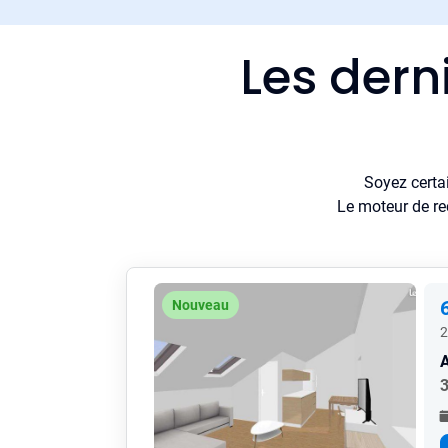
Les dern
Soyez certa
Le moteur de re
Nouveau
2
3