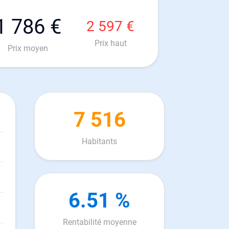
1 786 €
2 597 €
Prix haut
Prix moyen
7 516
Habitants
6.51 %
Rentabilité moyenne