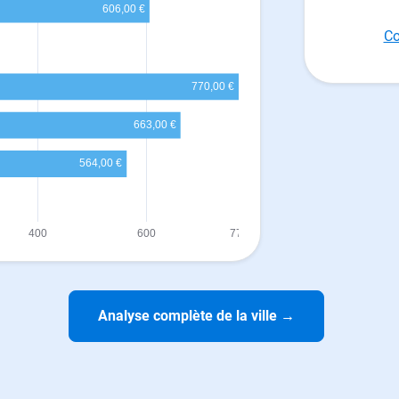
Co
Analyse complète de la ville
→