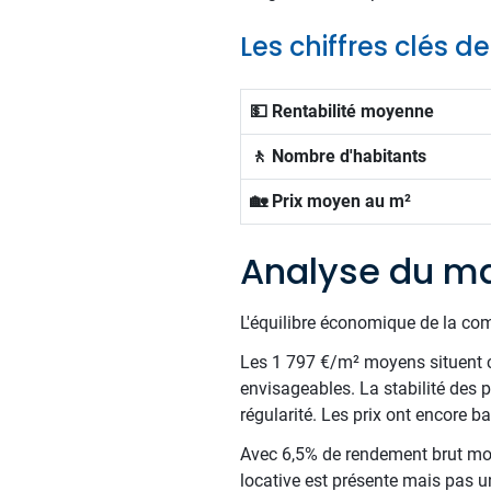
Les chiffres clés 
💵 Rentabilité moyenne
🚶 Nombre d'habitants
🏡 Prix moyen au m²
Analyse du m
L'équilibre économique de la com
Les 1 797 €/m² moyens situent c
envisageables. La stabilité des p
régularité. Les prix ont encore 
Avec 6,5% de rendement brut moy
locative est présente mais pas un