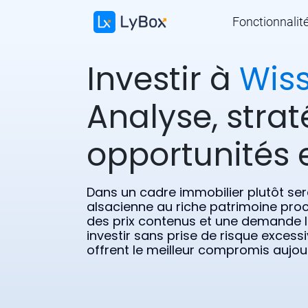
Fonctionnalit
Investir à
Wis
Analyse, strat
opportunités e
Dans un cadre immobilier plutôt ser
alsacienne au riche patrimoine pro
des prix contenus et une demande lo
investir sans prise de risque excess
offrent le meilleur compromis aujou