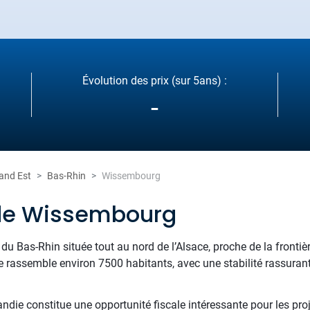
Évolution des prix (sur 5ans) :
-
and Est
Bas-Rhin
Wissembourg
 de Wissembourg
du Bas-Rhin située tout au nord de l’Alsace, proche de la fronti
rassemble environ 7500 habitants, avec une stabilité rassurant
.
mandie constitue une opportunité fiscale intéressante pour les pro