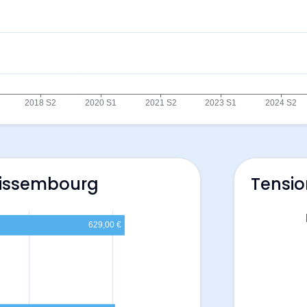
Wissembourg
Tensio