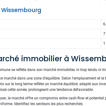
de Wissembourg
6
7
1
arché immobilier à Wissem
mune se reflète dans son marché immobilier, ni trop tendu ni tr
e marché dans une zone d'équilibre. Selon l'emplacement et le 
rix sur le long terme reflète un marché équilibré, adapté aux inv
baissé cette année, prolongeant une tendance défavorable.
en, le marché offre un compromis entre cash-flow et potentiel
iforme. Identifiez les secteurs les plus recherchés.