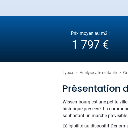
Prix moyen au m2 :
1 797 €
Lybox
Analyse ville rentable
Gr
Présentation
Wissembourg est une petite ville 
historique préservé. La commune 
souhaitant un marché prévisible
L'éligibilité au dispositif Denor