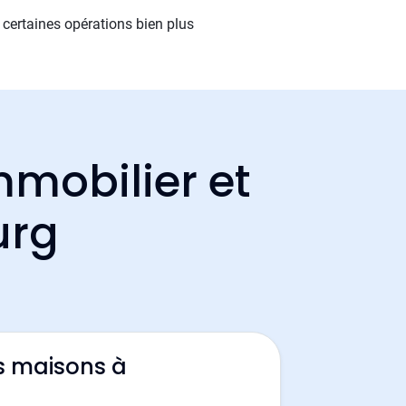
certaines opérations bien plus
mmobilier et
urg
s maisons à