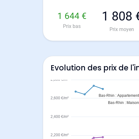
1 808 
1 644 €
Prix bas
Prix moyen
Evolution des prix de 