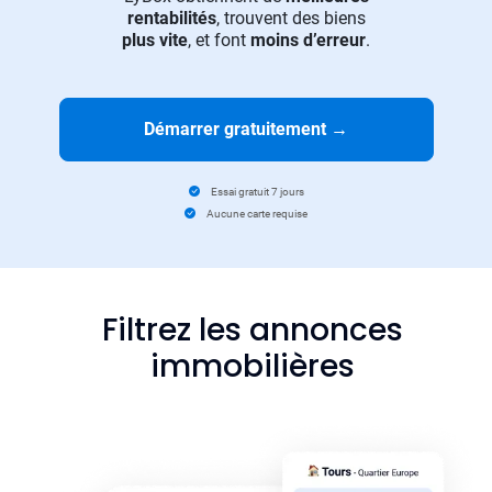
rentabilités
, trouvent des biens
plus vite
, et font
moins d’erreur
.
Démarrer gratuitement
→
Essai gratuit 7 jours
Aucune carte requise
Filtrez les annonces
immobilières