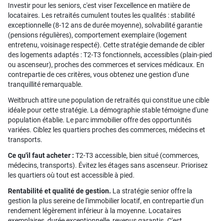
Investir pour les seniors, c'est viser l'excellence en matière de
locataires. Les retraités cumulent toutes les qualités : stabilité
exceptionnelle (8-12 ans de durée moyenne), solvabilité garantie
(pensions régulières), comportement exemplaire (logement
entretenu, voisinage respecté). Cette stratégie demande de cibler
des logements adaptés : T2-T3 fonctionnels, accessibles (plain-pied
ou ascenseur), proches des commerces et services médicaux. En
contrepartie de ces critères, vous obtenez une gestion d'une
tranquillité remarquable.
Weitbruch attire une population de retraités qui constitue une cible
idéale pour cette stratégie. La démographie stable témoigne d'une
population établie. Le parc immobilier offre des opportunités
variées. Ciblez les quartiers proches des commerces, médecins et
transports.
Ce qu'il faut acheter :
T2-T3 accessible, bien situé (commerces,
médecins, transports). Évitez les étages sans ascenseur. Priorisez
les quartiers où tout est accessible à pied.
Rentabilité et qualité de gestion.
La stratégie senior offre la
gestion la plus sereine de l'immobilier locatif, en contrepartie d'un
rendement légèrement inférieur à la moyenne. Locataires
exemplaires, durée exceptionnelle, revenus garantis. C'est