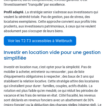
l'investissement "tranquille" par excellence.
Profil adapté.
La stratégie senior s'adresse aux investisseurs qui
veulent la sérénité totale. Pas de gestion, pas de stress, des
locataires exemplaires. Cette approche convient aux profils très
prudents, aux investisseurs patrimoniaux, à ceux qui ne veulent
absolument pas s'occuper de leurs biens.
Voir les T2-T3 accessibles à Weitbruch
Investir en location vide pour une gestion
simplifiée
Investir en location nue, c'est opter pour la simplicité. Pas de
mobilier à acheter, entretenir ou renouveler ; pas de liste
d'équipements obligatoires à respecter ; des baux de 3 ans qui
stabilisent la relation locative. Cette stratégie attire des locataires
qui s'installent pour durer : familles, couples, actifs établis. La
rotation est plus faible qu'en meublé, ce qui réduit les périodes de
vacance et les frais de remise en état. Côté fiscalité, les revenus
sont déclarés en revenus fonciers avec un abattement de 30%
(micro-foncier) ou la déduction des charges réelles (régime réel). Le