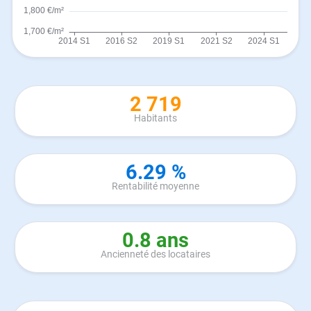
2 719
Habitants
6.29 %
Rentabilité moyenne
0.8 ans
Ancienneté des locataires