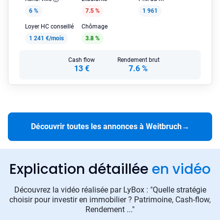
6 %
7.5 %
1 961
Loyer HC conseillé
Chômage
1 241 €/mois
3.8 %
Cash flow
Rendement brut
13 €
7.6 %
Découvrir toutes les annonces à Weitbruch
→
Explication détaillée
en vidéo
Découvrez la vidéo réalisée par LyBox : "Quelle stratégie
choisir pour investir en immobilier ? Patrimoine, Cash-flow,
Rendement ..."