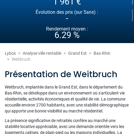
1 961 €
Évolution des prix (sur 5ans) :
-
Rendement moyen :
6.29 %
Lybox
Analyse ville rentable
Grand Est
Bas-Rhin
Weitbruch
Présentation de Weitbruch
Weitbruch, implantée dans le Grand Est, dans le département du
Bas-Rhin, se développe dans un environnement où s'articulent vie
résidentielle, activités économiques et qualité de vie. La commune
accueille environ 2700 habitants, avec une stabilité démographique
qui apporte une bonne visibilité au marché résidentiel.
La présence significative de retraités confère au marché une
stabilité locative appréciable, avec une demande orientée vers les
logements calmes, de plain-pied ou les maisons individuelles. La