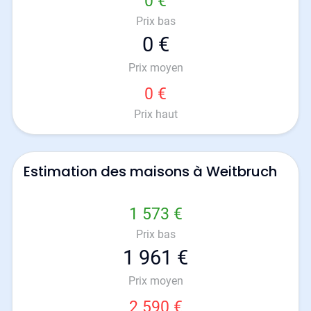
0 €
Prix bas
0 €
Prix moyen
0 €
Prix haut
Estimation des maisons à Weitbruch
1 573 €
Prix bas
1 961 €
Prix moyen
2 590 €