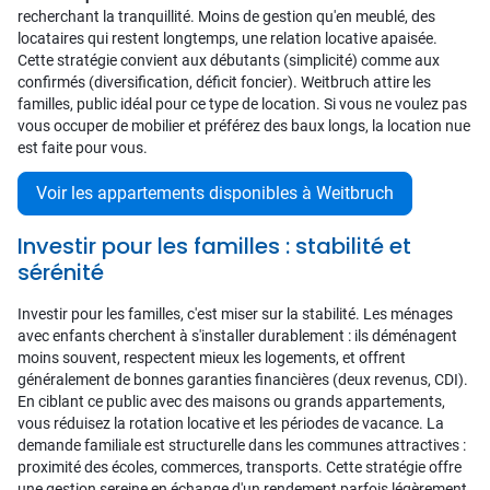
recherchant la tranquillité. Moins de gestion qu'en meublé, des
locataires qui restent longtemps, une relation locative apaisée.
Cette stratégie convient aux débutants (simplicité) comme aux
confirmés (diversification, déficit foncier). Weitbruch attire les
familles, public idéal pour ce type de location. Si vous ne voulez pas
vous occuper de mobilier et préférez des baux longs, la location nue
est faite pour vous.
Voir les appartements disponibles à Weitbruch
Investir pour les familles : stabilité et
sérénité
Investir pour les familles, c'est miser sur la stabilité. Les ménages
avec enfants cherchent à s'installer durablement : ils déménagent
moins souvent, respectent mieux les logements, et offrent
généralement de bonnes garanties financières (deux revenus, CDI).
En ciblant ce public avec des maisons ou grands appartements,
vous réduisez la rotation locative et les périodes de vacance. La
demande familiale est structurelle dans les communes attractives :
proximité des écoles, commerces, transports. Cette stratégie offre
une gestion sereine en échange d'un rendement parfois légèrement