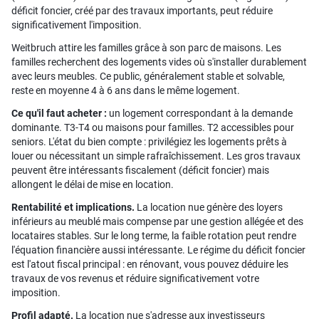
déficit foncier, créé par des travaux importants, peut réduire
significativement l'imposition.
Weitbruch attire les familles grâce à son parc de maisons. Les
familles recherchent des logements vides où s'installer durablement
avec leurs meubles. Ce public, généralement stable et solvable,
reste en moyenne 4 à 6 ans dans le même logement.
Ce qu'il faut acheter :
un logement correspondant à la demande
dominante. T3-T4 ou maisons pour familles. T2 accessibles pour
seniors. L'état du bien compte : privilégiez les logements prêts à
louer ou nécessitant un simple rafraîchissement. Les gros travaux
peuvent être intéressants fiscalement (déficit foncier) mais
allongent le délai de mise en location.
Rentabilité et implications.
La location nue génère des loyers
inférieurs au meublé mais compense par une gestion allégée et des
locataires stables. Sur le long terme, la faible rotation peut rendre
l'équation financière aussi intéressante. Le régime du déficit foncier
est l'atout fiscal principal : en rénovant, vous pouvez déduire les
travaux de vos revenus et réduire significativement votre
imposition.
Profil adapté.
La location nue s'adresse aux investisseurs