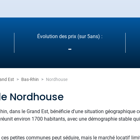
Évolution des prix (sur 5ans) :
-
and Est
Bas-Rhin
Nordhouse
de Nordhouse
in, dans le Grand Est, bénéficie d'une situation géographique c
e réunit environ 1700 habitants, avec une démographie stable qui r
 ces petites communes peut séduire, mais le marché locatif limit