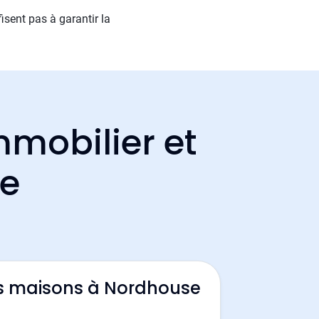
isent pas à garantir la
mmobilier et
se
s maisons à Nordhouse