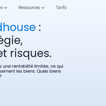
és
Ressources
Tarifs
dhouse
:
égie,
t risques.
une rentabilité limitée, ce qui
sement les biens. Quels biens
?