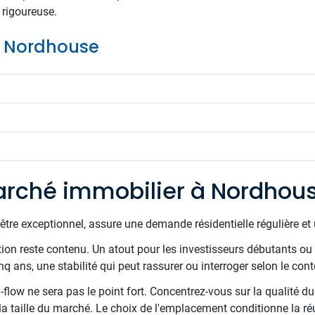
 rigoureuse.
de Nordhouse
rché immobilier à Nordhou
être exceptionnel, assure une demande résidentielle régulière et 
ion reste contenu. Un atout pour les investisseurs débutants ou c
nq ans, une stabilité qui peut rassurer ou interroger selon le cont
sh-flow ne sera pas le point fort. Concentrez-vous sur la qualité 
la taille du marché. Le choix de l'emplacement conditionne la ré