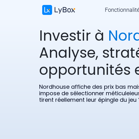
Fonctionnalit
Investir à
Nor
Analyse, strat
opportunités e
Nordhouse affiche des prix bas mais 
impose de sélectionner méticuleieu
tirent réellement leur épingle du jeu 