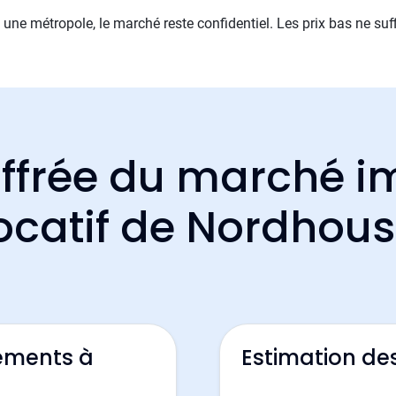
une métropole, le marché reste confidentiel. Les prix bas ne suff
ffrée du marché i
ocatif de Nordhou
ements à
Estimation de