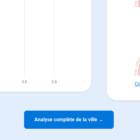
Co
Analyse complète de la ville
→