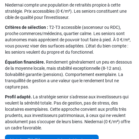
Niedernai compte une population de retraités propice à cette
stratégie. Prix accessibles (0 €/m²). Les seniors constituent une
cible de qualité pour l'investisseur.
Critères de sélection :
T2-T3 accessible (ascenseur ou RDC),
proche commerces/médecins, quartier calme. Les seniors sont
autonomes mais apprécient de pouvoir tout faire à pied. À 0 €/m²,
vous pouvez viser des surfaces adaptées. L'état du bien compte :
les seniors veulent du propre et du fonctionnel.
Équation financière.
Rendement généralement un peu en dessous
de la moyenne locale, mais stabilité exceptionnelle (8-12 ans).
Solvabilité garantie (pensions). Comportement exemplaire. La
tranquillité de gestion a une valeur que le rendement brut ne
capture pas.
Profil adapté.
La stratégie senior s'adresse aux investisseurs qui
veulent la sérénité totale. Pas de gestion, pas de stress, des
locataires exemplaires. Cette approche convient aux profils très
prudents, aux investisseurs patrimoniaux, à ceux qui ne veulent
absolument pas s'occuper de leurs biens. Niedernai (0 €/m²) offre
un cadre favorable.