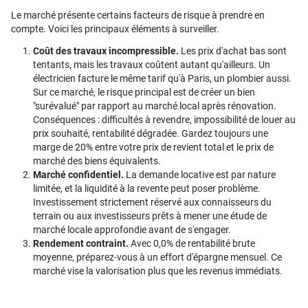
Le marché présente certains facteurs de risque à prendre en
compte. Voici les principaux éléments à surveiller.
Coût des travaux incompressible.
Les prix d'achat bas sont
tentants, mais les travaux coûtent autant qu'ailleurs. Un
électricien facture le même tarif qu'à Paris, un plombier aussi.
Sur ce marché, le risque principal est de créer un bien
"surévalué" par rapport au marché local après rénovation.
Conséquences : difficultés à revendre, impossibilité de louer au
prix souhaité, rentabilité dégradée. Gardez toujours une
marge de 20% entre votre prix de revient total et le prix de
marché des biens équivalents.
Marché confidentiel.
La demande locative est par nature
limitée, et la liquidité à la revente peut poser problème.
Investissement strictement réservé aux connaisseurs du
terrain ou aux investisseurs prêts à mener une étude de
marché locale approfondie avant de s'engager.
Rendement contraint.
Avec 0,0% de rentabilité brute
moyenne, préparez-vous à un effort d'épargne mensuel. Ce
marché vise la valorisation plus que les revenus immédiats.