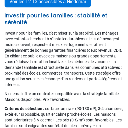
Voir les T2-T3 accessibles à Niedernai
Investir pour les familles : stabilité et
sérénité
Investir pour les familles, c'est miser sur la stabilité. Les ménages
avec enfants cherchent à s'installer durablement : ils déménagent
moins souvent, respectent mieux les logements, et offrent
généralement de bonnes garanties financières (deux revenus, CDI).
En ciblant ce public avec des maisons ou grands appartements,
vous réduisez la rotation locative et les périodes de vacance. La
demande familiale est structurelle dans les communes attractives :
proximité des écoles, commerces, transports. Cette stratégie offre
une gestion sereine en échange d'un rendement parfois légèrement
inférieur.
Niedernai offre un contexte compatible avec la stratégie familiale.
Maisons disponibles. Prix favorables.
Critères de sélection :
surface familiale (90-130 m²), 3-4 chambres,
extérieur si possible, quartier calme proche écoles. Les maisons
sont prioritaires à Niedernai. Les prix (0 €/m²) sont favorables. Les
familles sont exigeantes sur l'état du bien : prévoyez un