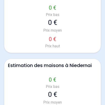
0 €
Prix bas
0 €
Prix moyen
0 €
Prix haut
Estimation des maisons à Niedernai
0 €
Prix bas
0 €
Prix moyen