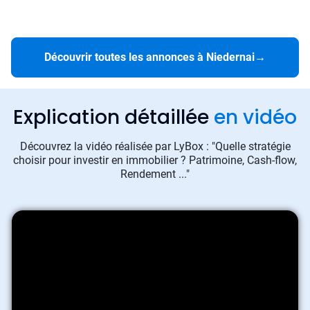
Découvrir toutes les annonces à Niedernai
→
Explication détaillée
en vidéo
Découvrez la vidéo réalisée par LyBox : "Quelle stratégie
choisir pour investir en immobilier ? Patrimoine, Cash-flow,
Rendement ..."