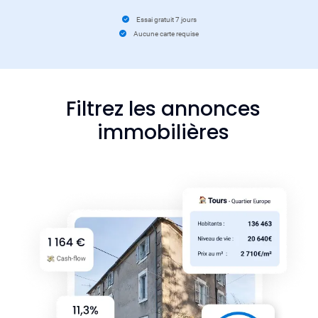
Essai gratuit 7 jours
Aucune carte requise
Filtrez les annonces
immobilières