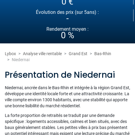
0 €
Évolution des prix (sur 5ans) :
-
Rendement moyen :
0 %
Lybox
Analyse ville rentable
Grand Est
Bas-Rhin
Niedernai
Présentation de Niedernai
Niedernai, ancrée dans le Bas-Rhin et intégrée à la région Grand Est,
développe une identité locale forte et une attractivité croissante. La
ville compte environ 1300 habitants, avec une stabilité qui apporte
une bonne lisibilité du marché résidentiel.
La forte proportion de retraités se traduit par une demande
spécifique : logements accessibles, calmes et bien situés, avec des
baux généralement stables. Les petites villes à prix bas présentent
un potentiel intéressant mais exigent une lecture précise du marché