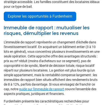
stratégie accessible. Les familles constituent des locataires idéaux
pour ce type de bail.
Explorer les opportunités à Furdenheim
Immeuble de rapport : mutualiser les
risques, démultiplier les revenus
L'immeuble de rapport représente un changement d'échelle dans
l'investissement locatif. En acquérant un bâtiment entier (3 à 10
lots en général), vous concentrez plusieurs investissements en une
seule opération. Cette approche offre des avantages structurels :
prix au m² réduit (moins d'acheteurs sur ce segment), pas de
copropriété ni de syndic, liberté de décision totale, risque locatif
réparti sur plusieurs locataires. La gestion est plus lourde qu'un
simple appartement, mais la rentabilité compense largement : les
immeubles de rapport bien situés affichent des rendements bruts
de 8 à 12%, parfois davantage. Si vous envisagez de franchir ce
cap, notre
guide sur l'immeuble de rapport
couvre l'ensemble des
aspects pratiques, juridiques et financiers.
Furdenheim présente les caractéristiques recherchées pour