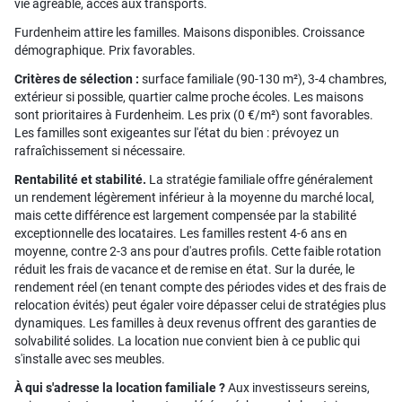
vie agréable, accès aux transports.
Furdenheim attire les familles. Maisons disponibles. Croissance
démographique. Prix favorables.
Critères de sélection :
surface familiale (90-130 m²), 3-4 chambres,
extérieur si possible, quartier calme proche écoles. Les maisons
sont prioritaires à Furdenheim. Les prix (0 €/m²) sont favorables.
Les familles sont exigeantes sur l'état du bien : prévoyez un
rafraîchissement si nécessaire.
Rentabilité et stabilité.
La stratégie familiale offre généralement
un rendement légèrement inférieur à la moyenne du marché local,
mais cette différence est largement compensée par la stabilité
exceptionnelle des locataires. Les familles restent 4-6 ans en
moyenne, contre 2-3 ans pour d'autres profils. Cette faible rotation
réduit les frais de vacance et de remise en état. Sur la durée, le
rendement réel (en tenant compte des périodes vides et des frais de
relocation évités) peut égaler voire dépasser celui de stratégies plus
dynamiques. Les familles à deux revenus offrent des garanties de
solvabilité solides. La location nue convient bien à ce public qui
s'installe avec ses meubles.
À qui s'adresse la location familiale ?
Aux investisseurs sereins,