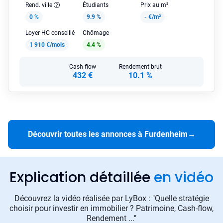
Rend. ville
Étudiants
Prix au m²
0 %
9.9 %
-
€/m²
Loyer HC conseillé
Chômage
1 910 €/mois
4.4 %
Cash flow
Rendement brut
432 €
10.1 %
Découvrir toutes les annonces à Furdenheim
→
Explication détaillée
en vidéo
Découvrez la vidéo réalisée par LyBox : "Quelle stratégie
choisir pour investir en immobilier ? Patrimoine, Cash-flow,
Rendement ..."