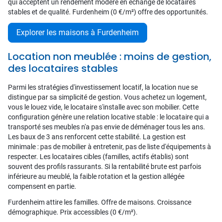
qui acceptent un rendement modéré en échange de locataires
stables et de qualité. Furdenheim (0 €/m²) offre des opportunités.
Explorer les maisons à Furdenheim
Location non meublée : moins de gestion,
des locataires stables
Parmi les stratégies d'investissement locatif, la location nue se
distingue par sa simplicité de gestion. Vous achetez un logement,
vous le louez vide, le locataire s'installe avec son mobilier. Cette
configuration génère une relation locative stable : le locataire qui a
transporté ses meubles n'a pas envie de déménager tous les ans.
Les baux de 3 ans renforcent cette stabilité. La gestion est
minimale : pas de mobilier à entretenir, pas de liste d'équipements à
respecter. Les locataires cibles (familles, actifs établis) sont
souvent des profils rassurants. Si la rentabilité brute est parfois
inférieure au meublé, la faible rotation et la gestion allégée
compensent en partie.
Furdenheim attire les familles. Offre de maisons. Croissance
démographique. Prix accessibles (0 €/m²).