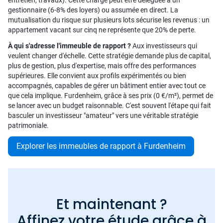
entretien, travaux). Cette charge peut être déléguée à un
gestionnaire (6-8% des loyers) ou assumée en direct. La
mutualisation du risque sur plusieurs lots sécurise les revenus : un
appartement vacant sur cinq ne représente que 20% de perte.
À qui s'adresse l'immeuble de rapport ?
Aux investisseurs qui
veulent changer d'échelle. Cette stratégie demande plus de capital,
plus de gestion, plus d'expertise, mais offre des performances
supérieures. Elle convient aux profils expérimentés ou bien
accompagnés, capables de gérer un bâtiment entier avec tout ce
que cela implique. Furdenheim, grâce à ses prix (0 €/m²), permet de
se lancer avec un budget raisonnable. C'est souvent l'étape qui fait
basculer un investisseur "amateur" vers une véritable stratégie
patrimoniale.
Explorer les immeubles de rapport à Furdenheim
Et maintenant ?
Affinez votre étude grâce à