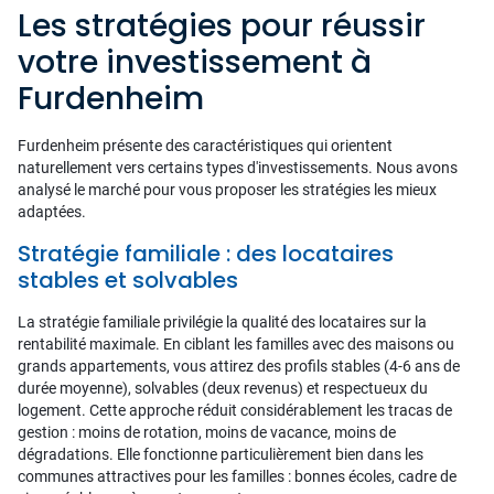
Les stratégies pour réussir
votre investissement à
Furdenheim
Furdenheim présente des caractéristiques qui orientent
naturellement vers certains types d'investissements. Nous avons
analysé le marché pour vous proposer les stratégies les mieux
adaptées.
Stratégie familiale : des locataires
stables et solvables
La stratégie familiale privilégie la qualité des locataires sur la
rentabilité maximale. En ciblant les familles avec des maisons ou
grands appartements, vous attirez des profils stables (4-6 ans de
durée moyenne), solvables (deux revenus) et respectueux du
logement. Cette approche réduit considérablement les tracas de
gestion : moins de rotation, moins de vacance, moins de
dégradations. Elle fonctionne particulièrement bien dans les
communes attractives pour les familles : bonnes écoles, cadre de