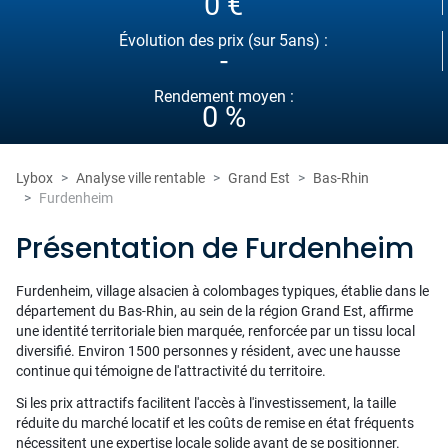
0 €
Évolution des prix (sur 5ans) :
-
Rendement moyen :
0 %
Lybox
Analyse ville rentable
Grand Est
Bas-Rhin
Furdenheim
Présentation de Furdenheim
Furdenheim, village alsacien à colombages typiques, établie dans le
département du Bas-Rhin, au sein de la région Grand Est, affirme
une identité territoriale bien marquée, renforcée par un tissu local
diversifié. Environ 1500 personnes y résident, avec une hausse
continue qui témoigne de l'attractivité du territoire.
Si les prix attractifs facilitent l'accès à l'investissement, la taille
réduite du marché locatif et les coûts de remise en état fréquents
nécessitent une expertise locale solide avant de se positionner.