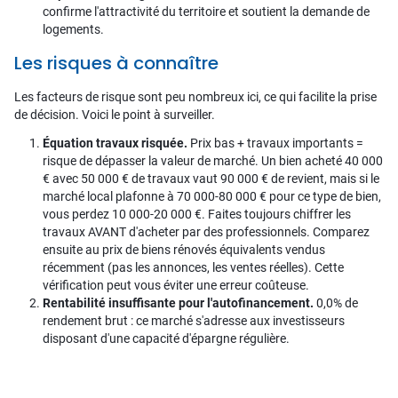
confirme l'attractivité du territoire et soutient la demande de
logements.
Les risques à connaître
Les facteurs de risque sont peu nombreux ici, ce qui facilite la prise
de décision. Voici le point à surveiller.
Équation travaux risquée.
Prix bas + travaux importants =
risque de dépasser la valeur de marché. Un bien acheté 40 000
€ avec 50 000 € de travaux vaut 90 000 € de revient, mais si le
marché local plafonne à 70 000-80 000 € pour ce type de bien,
vous perdez 10 000-20 000 €. Faites toujours chiffrer les
travaux AVANT d'acheter par des professionnels. Comparez
ensuite au prix de biens rénovés équivalents vendus
récemment (pas les annonces, les ventes réelles). Cette
vérification peut vous éviter une erreur coûteuse.
Rentabilité insuffisante pour l'autofinancement.
0,0% de
rendement brut : ce marché s'adresse aux investisseurs
disposant d'une capacité d'épargne régulière.