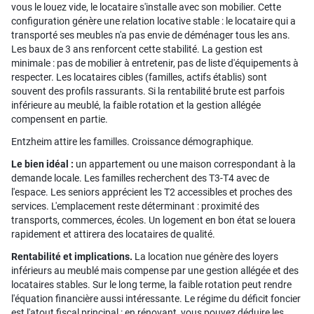
vous le louez vide, le locataire s'installe avec son mobilier. Cette
configuration génère une relation locative stable : le locataire qui a
transporté ses meubles n'a pas envie de déménager tous les ans.
Les baux de 3 ans renforcent cette stabilité. La gestion est
minimale : pas de mobilier à entretenir, pas de liste d'équipements à
respecter. Les locataires cibles (familles, actifs établis) sont
souvent des profils rassurants. Si la rentabilité brute est parfois
inférieure au meublé, la faible rotation et la gestion allégée
compensent en partie.
Entzheim attire les familles. Croissance démographique.
Le bien idéal :
un appartement ou une maison correspondant à la
demande locale. Les familles recherchent des T3-T4 avec de
l'espace. Les seniors apprécient les T2 accessibles et proches des
services. L'emplacement reste déterminant : proximité des
transports, commerces, écoles. Un logement en bon état se louera
rapidement et attirera des locataires de qualité.
Rentabilité et implications.
La location nue génère des loyers
inférieurs au meublé mais compense par une gestion allégée et des
locataires stables. Sur le long terme, la faible rotation peut rendre
l'équation financière aussi intéressante. Le régime du déficit foncier
est l'atout fiscal principal : en rénovant, vous pouvez déduire les