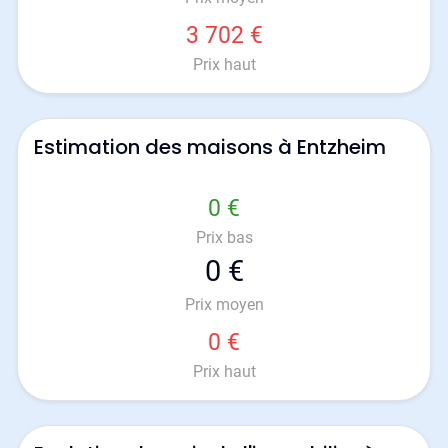
3 702 €
Prix haut
Estimation des maisons à Entzheim
0 €
Prix bas
0 €
Prix moyen
0 €
Prix haut