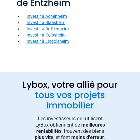
de Entzheim
Investir à Achenheim
Investir à Blaesheim
Investir à Duttlenheim
Investir à Kolbsheim
Investir à Lingolsheim
Lybox, votre allié pour
tous vos projets
immobilier
Les investisseurs qui utilisent
LyBox obtiennent de
meilleures
rentabilités
, trouvent des biens
plus vite
, et font
moins d’erreur
.