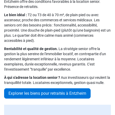
Entzheim offre des conditions favorables à la location senior.
Présence de retraités.
Le bien idéal :
T2 ou T3 de 40 à 70 m², de plain-pied ou avec
ascenseur, proche des commerces et services médicaux. Les
seniors ont des besoins précis : fonctionnalité, accessibilité,
proximité. Une douche de plain-pied (plutôt qu'une baignoire) est un
plus. Le quartier doit être calme mais animé (commerces
accessibles à pied).
Rentabilité et qualité de gestion.
La stratégie senior offre la
gestion la plus sereine de l'immobilier locatif, en contrepartie d'un
rendement légèrement inférieur à la moyenne. Locataires
exemplaires, durée exceptionnelle, revenus garantis. C'est
l'investissement "tranquille" par excellence.
À qui s'adresse la location senior ?
Aux investisseurs qui veulent la
tranquillité totale. Locataires exceptionnels, gestion quasi nulle.
Explorer les biens pour retraités à Entzheim