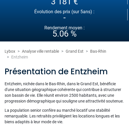
3 181 €
Évolution des prix (sur 5ans) :
-
Rendement moyen :
5.06 %
Lybox
Analyse ville rentable
Grand Est
Bas-Rhin
Entzheim
Présentation de Entzheim
Entzheim, nichée dans le Bas-Rhin, dans le Grand Est, bénéficie
d'une situation géographique cohérente qui contribue à structurer
son bassin de vie. Elle réunit environ 2500 habitants, avec une
progression démographique qui souligne une attractivité soutenue.
La population senior confère au marché locatif une stabilité
remarquable. Les retraités privilégient les locations longues et les
biens adaptés à leur mode de vie.