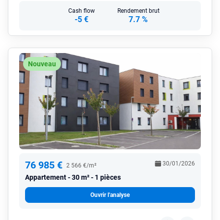
Cash flow
Rendement brut
-5 €
7.7 %
Nouveau
76 985 €
30/01/2026
2 566 €/m²
Appartement
30 m² - 1 pièces
Ouvrir l'analyse