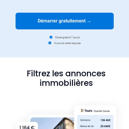
Démarrer gratuitement
→
Essai gratuit 7 jours
Aucune carte requise
Filtrez les annonces
immobilières