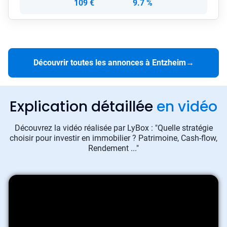
109 €
9.7 %
Découvrir toutes les annonces à Entzheim
→
Explication détaillée
en vidéo
Découvrez la vidéo réalisée par LyBox : "Quelle stratégie
choisir pour investir en immobilier ? Patrimoine, Cash-flow,
Rendement ..."