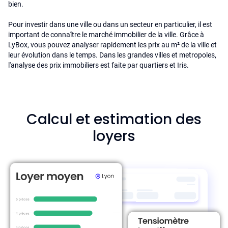
bien.
Pour investir dans une ville ou dans un secteur en particulier, il est
important de connaître le marché immobilier de la ville. Grâce à
LyBox, vous pouvez analyser rapidement les prix au m² de la ville et
leur évolution dans le temps. Dans les grandes villes et metropoles,
l'analyse des prix immobiliers est faite par quartiers et Iris.
Calcul et estimation des
loyers