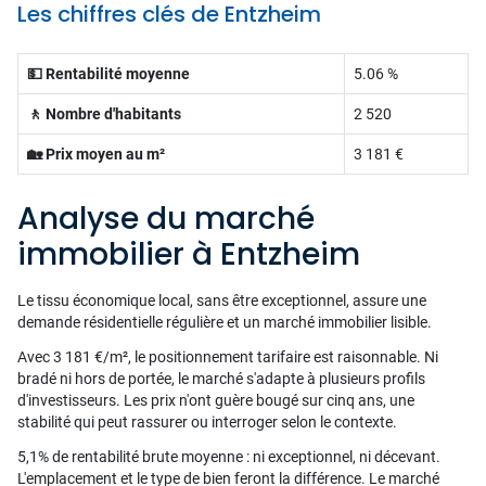
Les chiffres clés de Entzheim
💵 Rentabilité moyenne
5.06 %
🚶 Nombre d'habitants
2 520
🏡 Prix moyen au m²
3 181 €
Analyse du marché
immobilier à Entzheim
Le tissu économique local, sans être exceptionnel, assure une
demande résidentielle régulière et un marché immobilier lisible.
Avec 3 181 €/m², le positionnement tarifaire est raisonnable. Ni
bradé ni hors de portée, le marché s'adapte à plusieurs profils
d'investisseurs. Les prix n'ont guère bougé sur cinq ans, une
stabilité qui peut rassurer ou interroger selon le contexte.
5,1% de rentabilité brute moyenne : ni exceptionnel, ni décevant.
L'emplacement et le type de bien feront la différence. Le marché