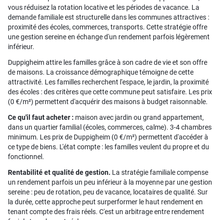
vous réduisez la rotation locative et les périodes de vacance. La
demande familiale est structurelle dans les communes attractives :
proximité des écoles, commerces, transports. Cette stratégie offre
une gestion sereine en échange d'un rendement parfois légèrement
inférieur.
Duppigheim attire les familles grâce à son cadre de vie et son offre
de maisons. La croissance démographique témoigne de cette
attractivité. Les familles recherchent l'espace, le jardin, la proximité
des écoles : des critères que cette commune peut satisfaire. Les prix
(0 €/m²) permettent d'acquérir des maisons à budget raisonnable.
Ce qu'il faut acheter :
maison avec jardin ou grand appartement,
dans un quartier familial (écoles, commerces, calme). 3-4 chambres
minimum. Les prix de Duppigheim (0 €/m²) permettent d'accéder à
ce type de biens. L'état compte : les familles veulent du propre et du
fonctionnel.
Rentabilité et qualité de gestion.
La stratégie familiale compense
un rendement parfois un peu inférieur à la moyenne par une gestion
sereine : peu de rotation, peu de vacance, locataires de qualité. Sur
la durée, cette approche peut surperformer le haut rendement en
tenant compte des frais réels. C'est un arbitrage entre rendement