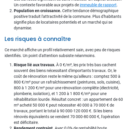
Un contexte favorable aux projets de
immeuble de rapport
.
Population en croissance.
Cette tendance démographique
positive traduit l'attractivité de la commune. Plus d'habitants
signifie plus de locataires potentiels et un marché qui se
dynamise.
Les risques à connaître
Ce marché affiche un profil relativement sain, avec peu de risques
identifiés. Un point d'attention subsiste néanmoins.
Risque lié aux travaux.
À 0 €/m², les prix très bas cachent
souvent des biens nécessitant d'importants travaux. Or, le
coût de rénovation reste le même qu'ailleurs : comptez 500 à
800 €/m² pour un rafraîchissement (peintures, sols, cuisine),
800 à 1 200 €/m² pour une rénovation complète (électricité,
plomberie, isolation), et 1 200 à 1 800 €/m² pour une
réhabilitation lourde. Résultat concret : un appartement de 60
m² acheté 50 000 € peut nécessiter 40 000 à 70 000 € de
travaux, portant le total à 90 000-120 000 €. Si les biens
rénovés équivalents se vendent 70 000-80 000 €, l'opération
est déficitaire.
Rendement contraint.
Avec 0,0% de rentabilité brute