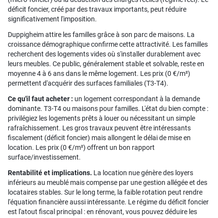
déficit foncier, créé par des travaux importants, peut réduire
significativement l'imposition.
Duppigheim attire les familles grâce à son parc de maisons. La
croissance démographique confirme cette attractivité. Les familles
recherchent des logements vides où s'installer durablement avec
leurs meubles. Ce public, généralement stable et solvable, reste en
moyenne 4 à 6 ans dans le même logement. Les prix (0 €/m²)
permettent d'acquérir des surfaces familiales (T3-T4).
Ce qu'il faut acheter :
un logement correspondant à la demande
dominante. T3-T4 ou maisons pour familles. L'état du bien compte :
privilégiez les logements prêts à louer ou nécessitant un simple
rafraîchissement. Les gros travaux peuvent être intéressants
fiscalement (déficit foncier) mais allongent le délai de mise en
location. Les prix (0 €/m²) offrent un bon rapport
surface/investissement.
Rentabilité et implications.
La location nue génère des loyers
inférieurs au meublé mais compense par une gestion allégée et des
locataires stables. Sur le long terme, la faible rotation peut rendre
l'équation financière aussi intéressante. Le régime du déficit foncier
est l'atout fiscal principal : en rénovant, vous pouvez déduire les