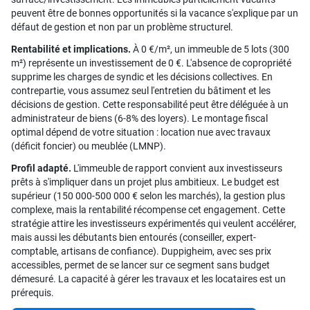
peuvent être de bonnes opportunités si la vacance s'explique par un
défaut de gestion et non par un problème structurel.
Rentabilité et implications.
À 0 €/m², un immeuble de 5 lots (300
m²) représente un investissement de 0 €. L'absence de copropriété
supprime les charges de syndic et les décisions collectives. En
contrepartie, vous assumez seul l'entretien du bâtiment et les
décisions de gestion. Cette responsabilité peut être déléguée à un
administrateur de biens (6-8% des loyers). Le montage fiscal
optimal dépend de votre situation : location nue avec travaux
(déficit foncier) ou meublée (LMNP).
Profil adapté.
L'immeuble de rapport convient aux investisseurs
prêts à s'impliquer dans un projet plus ambitieux. Le budget est
supérieur (150 000-500 000 € selon les marchés), la gestion plus
complexe, mais la rentabilité récompense cet engagement. Cette
stratégie attire les investisseurs expérimentés qui veulent accélérer,
mais aussi les débutants bien entourés (conseiller, expert-
comptable, artisans de confiance). Duppigheim, avec ses prix
accessibles, permet de se lancer sur ce segment sans budget
démesuré. La capacité à gérer les travaux et les locataires est un
prérequis.