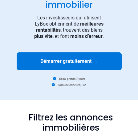
immobilier
Les investisseurs qui utilisent
LyBox obtiennent de
meilleures
rentabilités
, trouvent des biens
plus vite
, et font
moins d’erreur
.
Démarrer gratuitement
→
Essai gratuit 7 jours
Aucune carte requise
Filtrez les annonces
immobilières