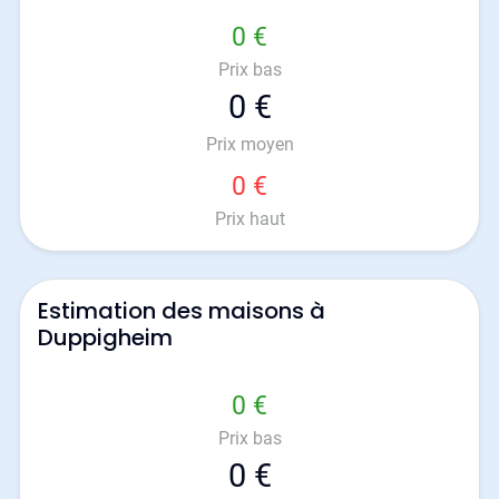
0 €
Prix bas
0 €
Prix moyen
0 €
Prix haut
Estimation des maisons à
Duppigheim
0 €
Prix bas
0 €