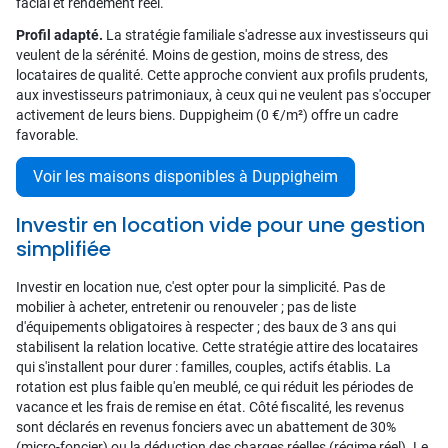
facial et rendement réel.
Profil adapté.
La stratégie familiale s'adresse aux investisseurs qui
veulent de la sérénité. Moins de gestion, moins de stress, des
locataires de qualité. Cette approche convient aux profils prudents,
aux investisseurs patrimoniaux, à ceux qui ne veulent pas s'occuper
activement de leurs biens. Duppigheim (0 €/m²) offre un cadre
favorable.
Voir les maisons disponibles à Duppigheim
Investir en location vide pour une gestion
simplifiée
Investir en location nue, c'est opter pour la simplicité. Pas de
mobilier à acheter, entretenir ou renouveler ; pas de liste
d'équipements obligatoires à respecter ; des baux de 3 ans qui
stabilisent la relation locative. Cette stratégie attire des locataires
qui s'installent pour durer : familles, couples, actifs établis. La
rotation est plus faible qu'en meublé, ce qui réduit les périodes de
vacance et les frais de remise en état. Côté fiscalité, les revenus
sont déclarés en revenus fonciers avec un abattement de 30%
(micro-foncier) ou la déduction des charges réelles (régime réel). Le