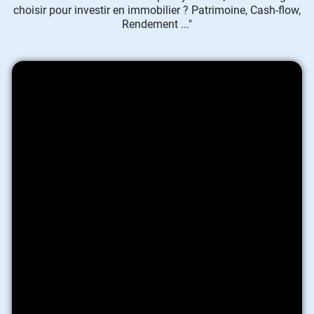
choisir pour investir en immobilier ? Patrimoine, Cash-flow,
Rendement ..."