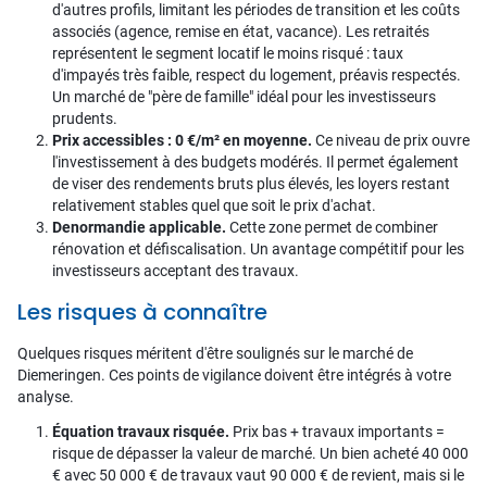
d'autres profils, limitant les périodes de transition et les coûts
associés (agence, remise en état, vacance). Les retraités
représentent le segment locatif le moins risqué : taux
d'impayés très faible, respect du logement, préavis respectés.
Un marché de "père de famille" idéal pour les investisseurs
prudents.
Prix accessibles : 0 €/m² en moyenne.
Ce niveau de prix ouvre
l'investissement à des budgets modérés. Il permet également
de viser des rendements bruts plus élevés, les loyers restant
relativement stables quel que soit le prix d'achat.
Denormandie applicable.
Cette zone permet de combiner
rénovation et défiscalisation. Un avantage compétitif pour les
investisseurs acceptant des travaux.
Les risques à connaître
Quelques risques méritent d'être soulignés sur le marché de
Diemeringen. Ces points de vigilance doivent être intégrés à votre
analyse.
Équation travaux risquée.
Prix bas + travaux importants =
risque de dépasser la valeur de marché. Un bien acheté 40 000
€ avec 50 000 € de travaux vaut 90 000 € de revient, mais si le