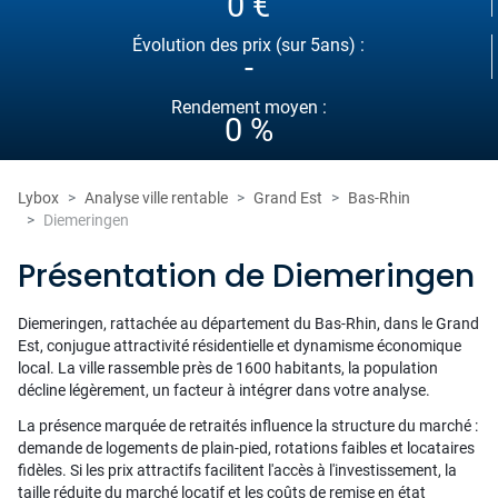
0 €
Évolution des prix (sur 5ans) :
-
Rendement moyen :
0 %
Lybox
Analyse ville rentable
Grand Est
Bas-Rhin
Diemeringen
Présentation de Diemeringen
Diemeringen, rattachée au département du Bas-Rhin, dans le Grand
Est, conjugue attractivité résidentielle et dynamisme économique
local. La ville rassemble près de 1600 habitants, la population
décline légèrement, un facteur à intégrer dans votre analyse.
La présence marquée de retraités influence la structure du marché :
demande de logements de plain-pied, rotations faibles et locataires
fidèles. Si les prix attractifs facilitent l'accès à l'investissement, la
taille réduite du marché locatif et les coûts de remise en état