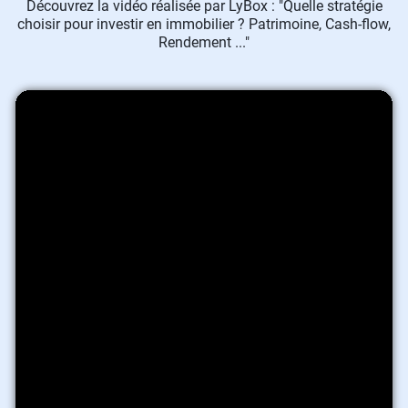
Découvrez la vidéo réalisée par LyBox : "Quelle stratégie
choisir pour investir en immobilier ? Patrimoine, Cash-flow,
Rendement ..."