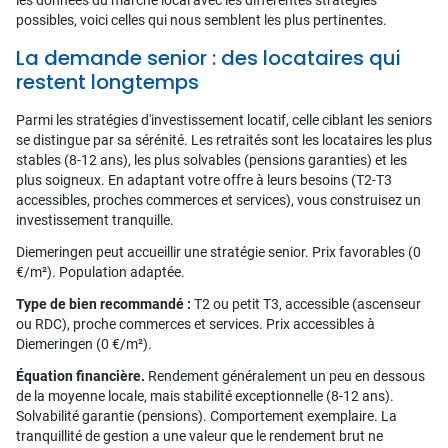
les données du marché local avec les différentes stratégies
possibles, voici celles qui nous semblent les plus pertinentes.
La demande senior : des locataires qui
restent longtemps
Parmi les stratégies d'investissement locatif, celle ciblant les seniors
se distingue par sa sérénité. Les retraités sont les locataires les plus
stables (8-12 ans), les plus solvables (pensions garanties) et les
plus soigneux. En adaptant votre offre à leurs besoins (T2-T3
accessibles, proches commerces et services), vous construisez un
investissement tranquille.
Diemeringen peut accueillir une stratégie senior. Prix favorables (0
€/m²). Population adaptée.
Type de bien recommandé :
T2 ou petit T3, accessible (ascenseur
ou RDC), proche commerces et services. Prix accessibles à
Diemeringen (0 €/m²).
Équation financière.
Rendement généralement un peu en dessous
de la moyenne locale, mais stabilité exceptionnelle (8-12 ans).
Solvabilité garantie (pensions). Comportement exemplaire. La
tranquillité de gestion a une valeur que le rendement brut ne