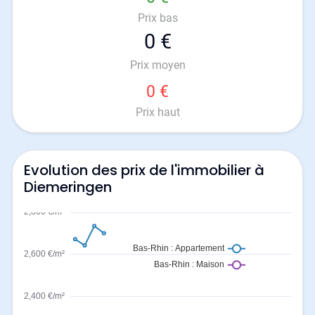
Prix bas
0 €
Prix moyen
0 €
Prix haut
Evolution des prix de l'immobilier à
Diemeringen