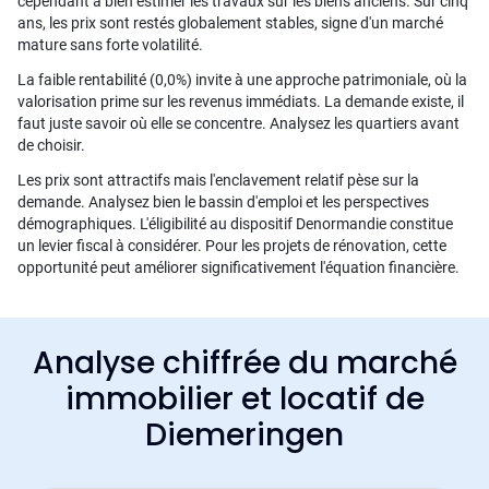
cependant à bien estimer les travaux sur les biens anciens. Sur cinq
ans, les prix sont restés globalement stables, signe d'un marché
mature sans forte volatilité.
La faible rentabilité (0,0%) invite à une approche patrimoniale, où la
valorisation prime sur les revenus immédiats. La demande existe, il
faut juste savoir où elle se concentre. Analysez les quartiers avant
de choisir.
Les prix sont attractifs mais l'enclavement relatif pèse sur la
demande. Analysez bien le bassin d'emploi et les perspectives
démographiques. L'éligibilité au dispositif Denormandie constitue
un levier fiscal à considérer. Pour les projets de rénovation, cette
opportunité peut améliorer significativement l'équation financière.
Analyse chiffrée du marché
immobilier et locatif de
Diemeringen