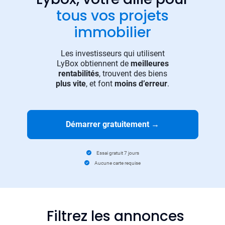
tous vos projets
immobilier
Les investisseurs qui utilisent
LyBox obtiennent de
meilleures
rentabilités
, trouvent des biens
plus vite
, et font
moins d’erreur
.
Démarrer gratuitement
→
Essai gratuit 7 jours
Aucune carte requise
Filtrez les annonces