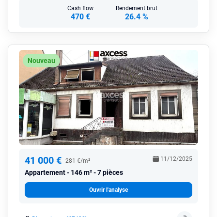
Cash flow
Rendement brut
470 €
26.4 %
Nouveau
41 000 €
11/12/2025
281 €/m²
Appartement
146 m² - 7 pièces
Ouvrir l'analyse