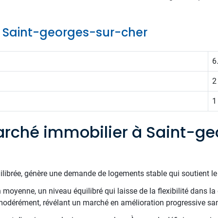
de Saint-georges-sur-cher
6
2
1
rché immobilier à Saint-ge
uilibrée, génère une demande de logements stable qui soutient l
oyenne, un niveau équilibré qui laisse de la flexibilité dans la 
 modérément, révélant un marché en amélioration progressive sa