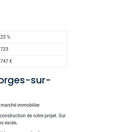
.23 %
 723
 747 €
orges-sur-
e marché immobilier.
construction de votre projet. Sur
ns excès.