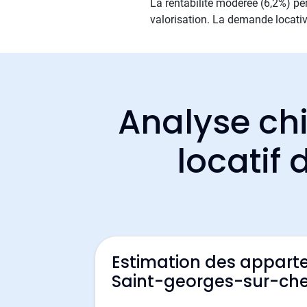
La rentabilité modérée (6,2%) per
valorisation. La demande locativ
Analyse chi
locatif
Estimation des appart
Saint-georges-sur-che