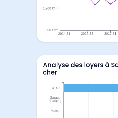
Analyse des loyers à S
cher