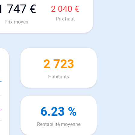
1 747 €
2 040 €
Prix haut
Prix moyen
2 723
Habitants
6.23 %
Rentabilité moyenne