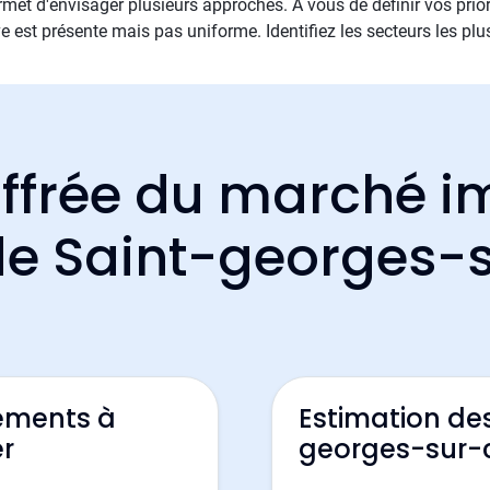
met d'envisager plusieurs approches. À vous de définir vos priori
e est présente mais pas uniforme. Identifiez les secteurs les plu
ffrée du marché i
 de Saint-georges-
ements à
Estimation de
r
georges-sur-