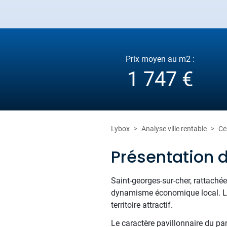
Prix moyen au m2 :
1 747 €
Lybox
Analyse ville rentable
Ce
Présentation 
Saint-georges-sur-cher, rattachée
dynamisme économique local. La 
territoire attractif.
Le caractère pavillonnaire du pa