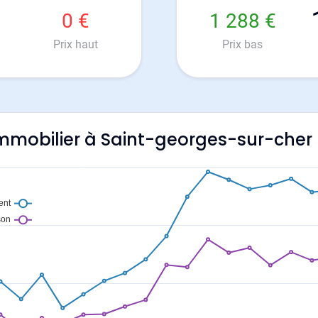
0 €
1 288 €
Prix haut
Prix bas
'immobilier à Saint-georges-sur-cher