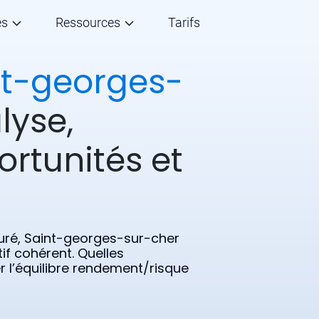
és
Ressources
Tarifs
nt-georges-
lyse,
ortunités et
ré, Saint-georges-sur-cher
if cohérent. Quelles
r l’équilibre rendement/risque