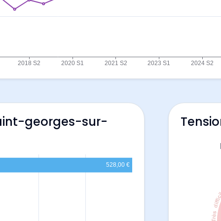
aint-georges-sur-
Tensio