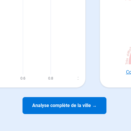
Co
Analyse complète de la ville
→