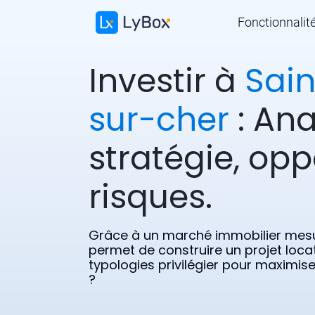
Fonctionnalit
Investir à
Sai
sur-cher
: Ana
stratégie, opp
risques.
Grâce à un marché immobilier mesu
permet de construire un projet locat
typologies privilégier pour maximise
?