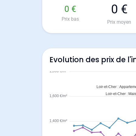
0 €
0 €
Prix bas
Prix moyen
Evolution des prix de l