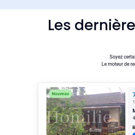
Les dernièr
Soyez certa
Le moteur de re
Nouveau
1
4