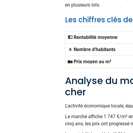
en plusieurs lots.
Les chiffres clés 
💵 Rentabilité moyenne
🚶 Nombre d'habitants
🏡 Prix moyen au m²
Analyse du ma
cher
L'activité économique locale, éq
Le marché affiche 1 747 €/m² en m
cinq ans, les prix ont progressé