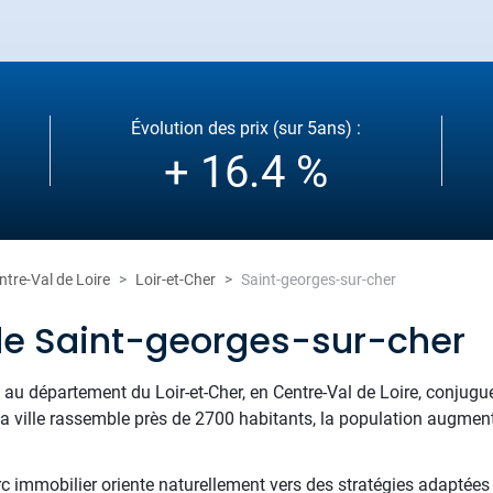
Évolution des prix (sur 5ans) :
+ 16.4 %
ntre-Val de Loire
Loir-et-Cher
Saint-georges-sur-cher
de Saint-georges-sur-cher
 au département du Loir-et-Cher, en Centre-Val de Loire, conjugue a
ville rassemble près de 2700 habitants, la population augment
rc immobilier oriente naturellement vers des stratégies adaptées