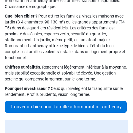
Romorantin-Lanthenay attire les familles. Maisons disponibles.
Croissance démographique.
Quel bien cibler ?
Pour attirer les familles, visez les maisons avec
jardin (3-4 chambres, 90-130 m²) ou les grands appartements (T4-
T5) dans des quartiers résidentiels. Les critères des familles :
proximité des écoles, espaces verts, sécurité du quartier,
stationnement. Un jardin, même petit, est un atout majeur.
Romorantin-Lanthenay offre ce type de biens. L'état du bien
compte : les familles veulent s'installer dans un logement propre et
fonctionnel.
Chiffres et réalités.
Rendement légèrement inférieur à la moyenne,
mais stabilité exceptionnelle et solvabilité élevée. Une gestion
sereine qui compense largement sur le long terme.
Pour quel investisseur ?
Ceux qui privilégient la tranquillité sur le
rendement. Profils prudents, vision long terme.
Trouver un bien pour famille à Romorantin-Lanthenay