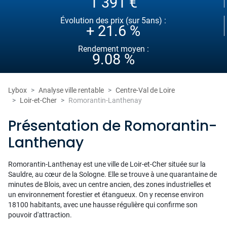
1 391 €
Évolution des prix (sur 5ans) :
+ 21.6 %
Rendement moyen :
9.08 %
Lybox
Analyse ville rentable
Centre-Val de Loire
Loir-et-Cher
Romorantin-Lanthenay
Présentation de Romorantin-
Lanthenay
Romorantin-Lanthenay est une ville de Loir-et-Cher située sur la
Sauldre, au cœur de la Sologne. Elle se trouve à une quarantaine de
minutes de Blois, avec un centre ancien, des zones industrielles et
un environnement forestier et étangueux. On y recense environ
18100 habitants, avec une hausse régulière qui confirme son
pouvoir d'attraction.