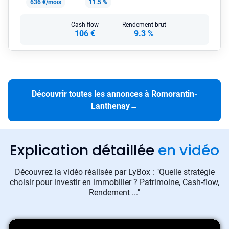
636 €/mois
11.5 %
Cash flow
Rendement brut
106 €
9.3 %
Découvrir toutes les annonces à Romorantin-
Lanthenay
→
Explication détaillée
en vidéo
Découvrez la vidéo réalisée par LyBox : "Quelle stratégie
choisir pour investir en immobilier ? Patrimoine, Cash-flow,
Rendement ..."