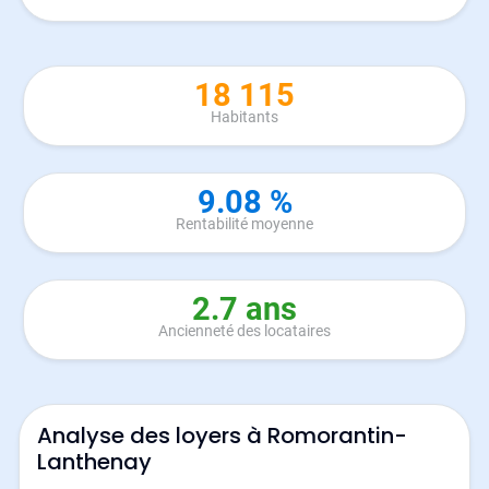
18 115
Habitants
9.08 %
Rentabilité moyenne
2.7 ans
Ancienneté des locataires
Analyse des loyers à Romorantin-
Lanthenay