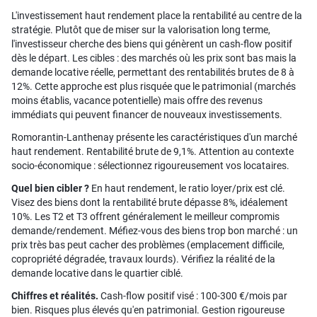
L'investissement haut rendement place la rentabilité au centre de la
stratégie. Plutôt que de miser sur la valorisation long terme,
l'investisseur cherche des biens qui génèrent un cash-flow positif
dès le départ. Les cibles : des marchés où les prix sont bas mais la
demande locative réelle, permettant des rentabilités brutes de 8 à
12%. Cette approche est plus risquée que le patrimonial (marchés
moins établis, vacance potentielle) mais offre des revenus
immédiats qui peuvent financer de nouveaux investissements.
Romorantin-Lanthenay présente les caractéristiques d'un marché
haut rendement. Rentabilité brute de 9,1%. Attention au contexte
socio-économique : sélectionnez rigoureusement vos locataires.
Quel bien cibler ?
En haut rendement, le ratio loyer/prix est clé.
Visez des biens dont la rentabilité brute dépasse 8%, idéalement
10%. Les T2 et T3 offrent généralement le meilleur compromis
demande/rendement. Méfiez-vous des biens trop bon marché : un
prix très bas peut cacher des problèmes (emplacement difficile,
copropriété dégradée, travaux lourds). Vérifiez la réalité de la
demande locative dans le quartier ciblé.
Chiffres et réalités.
Cash-flow positif visé : 100-300 €/mois par
bien. Risques plus élevés qu'en patrimonial. Gestion rigoureuse