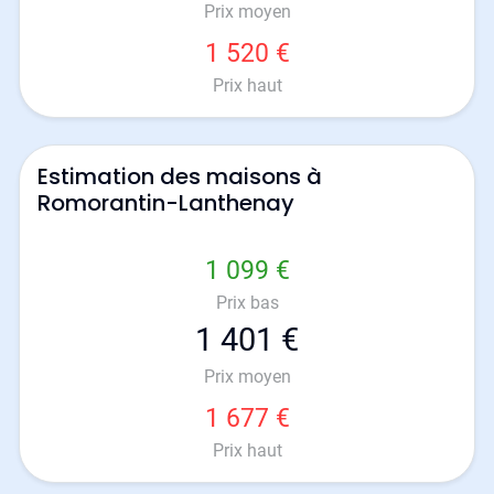
Prix moyen
1 520 €
Prix haut
Estimation des maisons à
Romorantin-Lanthenay
1 099 €
Prix bas
1 401 €
Prix moyen
1 677 €
Prix haut