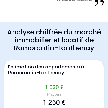
Analyse chiffrée du marché
immobilier et locatif de
Romorantin-Lanthenay
Estimation des appartements à
Romorantin-Lanthenay
1 030 €
Prix bas
1 260 €