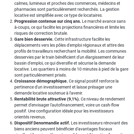
calmes, lumineux et proches des commerces, médecins et
pharmacies sont particulièrement recherchés. La gestion
locative est simplifiée avec ce type de locataires.
Progression contenue sur cinq ans.
Le marché avance sans
à-coups, ce qui facilite les projections financières et limite les
risques de correction brutale.
Gare bien desservie.
Cette infrastructure facilite les
déplacements vers les pôles d'emploi régionaux et attire des
profils de travailleurs recherchant la mobilité. Les communes
desservies par le train bénéficient d'un élargissement de leur
bassin d'emploi, ce qui diversifie et sécurise la demande
locative. Les quartiers à moins de 10 minutes à pied de la gare
sont particulièrement prisés.
Croissance démographique.
Ce signal positif renforce la
pertinence d'un investissement et laisse présager une
demande locative soutenue à l'avenir.
Rentabilité brute attractive (9,1%).
Ce niveau de rendement
permet d'envisager l'autofinancement, voire un cash-flow
positif. Une configuration idéale pour les investisseurs
orientés revenus.
Dispositif Denormandie actif.
Les investisseurs rénovant des
biens anciens peuvent bénéficier d'avantages fiscaux