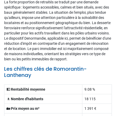
La forte proportion de retraités se traduit par une demande
spécifique : logements accessibles, calmes et bien situés, avec des
baux généralement stables. La situation de l'emploi, plus tendue
qu'ailleurs, impose une attention particulière à la solvabilité des
locataires et au positionnement géographique du bien. La desserte
ferroviaire renforce significativement l'attractivité résidentielle, en
particulier pour les actifs travaillant dans les pôles urbains voisins.
Le dispositif Denormandie, applicable ici, permet de bénéficier d'une
réduction d'impôt en contrepartie d'un engagement de rénovation
et de location. Le parc immobilier est ici majoritairement composé
de maisons individuelles, orientant les stratégies vers ce type de
bien ou les petits immeubles de rapport.
Les chiffres clés de Romorantin-
Lanthenay
💵 Rentabilité moyenne
9.08 %
🚶 Nombre d'habitants
18 115
🏡 Prix moyen au m²
1 391 €