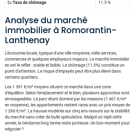
📉 Taux de chômage
11.5 %
Analyse du marché
immobilier à Romorantin-
Lanthenay
L'économie locale, typique d'une ville moyenne, mêle services,
commerces et quelques employeurs majeurs. Le marché immobilier
en est le reflet : stable et lisible. Le chômage (11,5%) constitue un
point d'attention. Le risque d'impayés peut être plus élevé dans
certains quartiers.
Les 1 391 €/m² moyens situent ce marché dans une zone
d'équilibre. Selon l'emplacement et le bien, plusieurs approches sont
envisageables. Le parc étant dominé par les maisons (1 401 €/m²
en moyenne), les appartements restent rares avec un prix moyen de
1 260 €/m². La hausse modérée sur cinq ans rassure sur la stabilité
du marché sans créer de bulle spéculative. Malgré un repli cette
année, la tendance long terme reste porteuse. Un bon moment pour
négocier ?