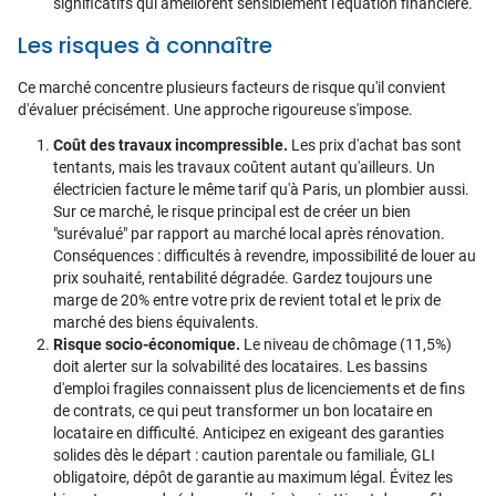
significatifs qui améliorent sensiblement l'équation financière.
Les risques à connaître
Ce marché concentre plusieurs facteurs de risque qu'il convient
d'évaluer précisément. Une approche rigoureuse s'impose.
Coût des travaux incompressible.
Les prix d'achat bas sont
tentants, mais les travaux coûtent autant qu'ailleurs. Un
électricien facture le même tarif qu'à Paris, un plombier aussi.
Sur ce marché, le risque principal est de créer un bien
"surévalué" par rapport au marché local après rénovation.
Conséquences : difficultés à revendre, impossibilité de louer au
prix souhaité, rentabilité dégradée. Gardez toujours une
marge de 20% entre votre prix de revient total et le prix de
marché des biens équivalents.
Risque socio-économique.
Le niveau de chômage (11,5%)
doit alerter sur la solvabilité des locataires. Les bassins
d'emploi fragiles connaissent plus de licenciements et de fins
de contrats, ce qui peut transformer un bon locataire en
locataire en difficulté. Anticipez en exigeant des garanties
solides dès le départ : caution parentale ou familiale, GLI
obligatoire, dépôt de garantie au maximum légal. Évitez les