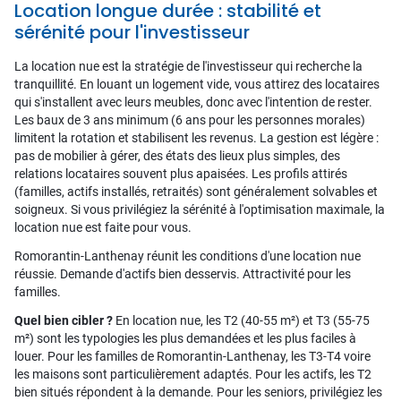
Location longue durée : stabilité et
sérénité pour l'investisseur
La location nue est la stratégie de l'investisseur qui recherche la
tranquillité. En louant un logement vide, vous attirez des locataires
qui s'installent avec leurs meubles, donc avec l'intention de rester.
Les baux de 3 ans minimum (6 ans pour les personnes morales)
limitent la rotation et stabilisent les revenus. La gestion est légère :
pas de mobilier à gérer, des états des lieux plus simples, des
relations locataires souvent plus apaisées. Les profils attirés
(familles, actifs installés, retraités) sont généralement solvables et
soigneux. Si vous privilégiez la sérénité à l'optimisation maximale, la
location nue est faite pour vous.
Romorantin-Lanthenay réunit les conditions d'une location nue
réussie. Demande d'actifs bien desservis. Attractivité pour les
familles.
Quel bien cibler ?
En location nue, les T2 (40-55 m²) et T3 (55-75
m²) sont les typologies les plus demandées et les plus faciles à
louer. Pour les familles de Romorantin-Lanthenay, les T3-T4 voire
les maisons sont particulièrement adaptés. Pour les actifs, les T2
bien situés répondent à la demande. Pour les seniors, privilégiez les