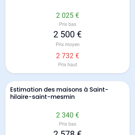
2 025 €
Prix bas
2 500 €
Prix moyen
2 732 €
Prix haut
Estimation des maisons à Saint-
hilaire-saint-mesmin
2 340 €
Prix bas
2 578 €