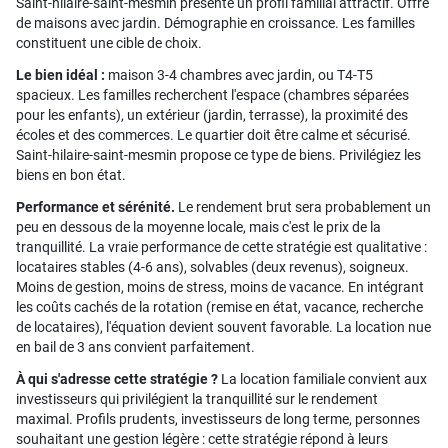
Saint-hilaire-saint-mesmin présente un profil familial attractif. Offre
de maisons avec jardin. Démographie en croissance. Les familles
constituent une cible de choix.
Le bien idéal :
maison 3-4 chambres avec jardin, ou T4-T5
spacieux. Les familles recherchent l'espace (chambres séparées
pour les enfants), un extérieur (jardin, terrasse), la proximité des
écoles et des commerces. Le quartier doit être calme et sécurisé.
Saint-hilaire-saint-mesmin propose ce type de biens. Privilégiez les
biens en bon état.
Performance et sérénité.
Le rendement brut sera probablement un
peu en dessous de la moyenne locale, mais c'est le prix de la
tranquillité. La vraie performance de cette stratégie est qualitative :
locataires stables (4-6 ans), solvables (deux revenus), soigneux.
Moins de gestion, moins de stress, moins de vacance. En intégrant
les coûts cachés de la rotation (remise en état, vacance, recherche
de locataires), l'équation devient souvent favorable. La location nue
en bail de 3 ans convient parfaitement.
À qui s'adresse cette stratégie ?
La location familiale convient aux
investisseurs qui privilégient la tranquillité sur le rendement
maximal. Profils prudents, investisseurs de long terme, personnes
souhaitant une gestion légère : cette stratégie répond à leurs