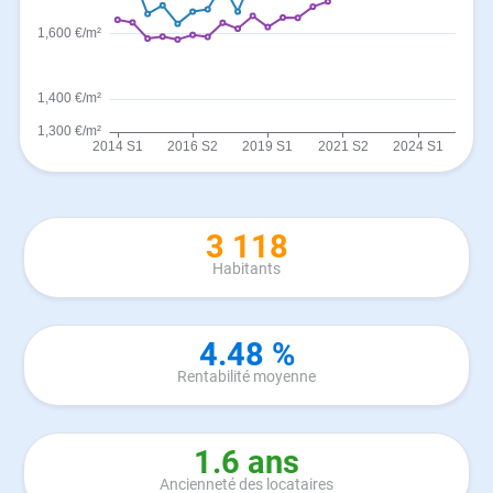
3 118
Habitants
4.48 %
Rentabilité moyenne
1.6 ans
Ancienneté des locataires