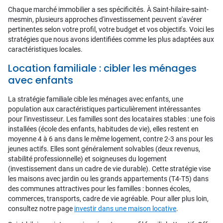
Chaque marché immobilier a ses spécificités. À Saint-hilaire-saint-
mesmin, plusieurs approches d'investissement peuvent s'avérer
pertinentes selon votre profil, votre budget et vos objectifs. Voici les
stratégies que nous avons identifiées comme les plus adaptées aux
caractéristiques locales.
Location familiale : cibler les ménages
avec enfants
La stratégie familiale cible les ménages avec enfants, une
population aux caractéristiques particulièrement intéressantes
pour l'investisseur. Les familles sont des locataires stables : une fois
installées (école des enfants, habitudes de vie), elles restent en
moyenne 4 à 6 ans dans le même logement, contre 2-3 ans pour les
jeunes actifs. Elles sont généralement solvables (deux revenus,
stabilité professionnelle) et soigneuses du logement
(investissement dans un cadre de vie durable). Cette stratégie vise
les maisons avec jardin ou les grands appartements (T4-T5) dans
des communes attractives pour les familles : bonnes écoles,
commerces, transports, cadre de vie agréable. Pour aller plus loin,
consultez notre page
investir dans une maison locative
.