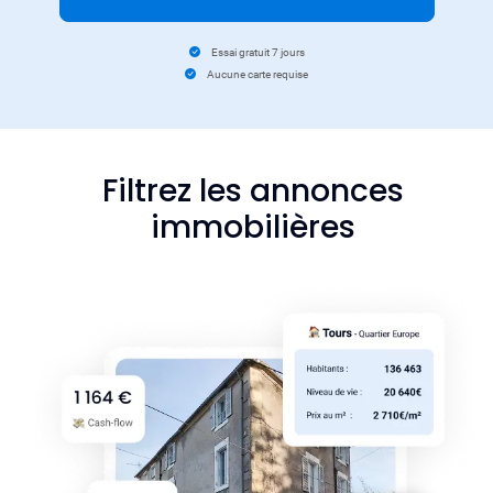
Essai gratuit 7 jours
Aucune carte requise
Filtrez les annonces
immobilières