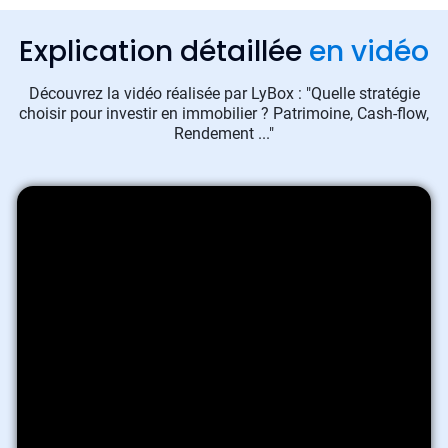
Explication détaillée
en vidéo
Découvrez la vidéo réalisée par LyBox : "Quelle stratégie
choisir pour investir en immobilier ? Patrimoine, Cash-flow,
Rendement ..."