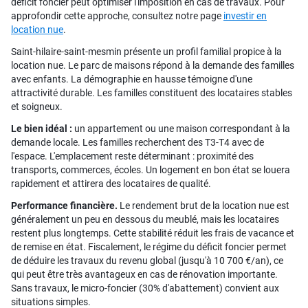
déficit foncier peut optimiser l'imposition en cas de travaux. Pour
approfondir cette approche, consultez notre page
investir en
location nue
.
Saint-hilaire-saint-mesmin présente un profil familial propice à la
location nue. Le parc de maisons répond à la demande des familles
avec enfants. La démographie en hausse témoigne d'une
attractivité durable. Les familles constituent des locataires stables
et soigneux.
Le bien idéal :
un appartement ou une maison correspondant à la
demande locale. Les familles recherchent des T3-T4 avec de
l'espace. L'emplacement reste déterminant : proximité des
transports, commerces, écoles. Un logement en bon état se louera
rapidement et attirera des locataires de qualité.
Performance financière.
Le rendement brut de la location nue est
généralement un peu en dessous du meublé, mais les locataires
restent plus longtemps. Cette stabilité réduit les frais de vacance et
de remise en état. Fiscalement, le régime du déficit foncier permet
de déduire les travaux du revenu global (jusqu'à 10 700 €/an), ce
qui peut être très avantageux en cas de rénovation importante.
Sans travaux, le micro-foncier (30% d'abattement) convient aux
situations simples.