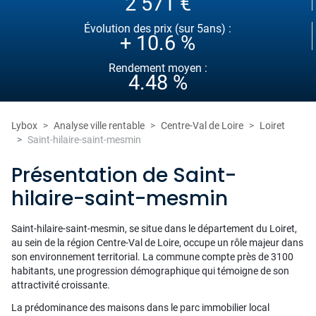
2 571 €
Évolution des prix (sur 5ans) :
+ 10.6 %
Rendement moyen :
4.48 %
Lybox
Analyse ville rentable
Centre-Val de Loire
Loiret
Saint-hilaire-saint-mesmin
Présentation de Saint-
hilaire-saint-mesmin
Saint-hilaire-saint-mesmin, se situe dans le département du Loiret,
au sein de la région Centre-Val de Loire, occupe un rôle majeur dans
son environnement territorial. La commune compte près de 3100
habitants, une progression démographique qui témoigne de son
attractivité croissante.
La prédominance des maisons dans le parc immobilier local