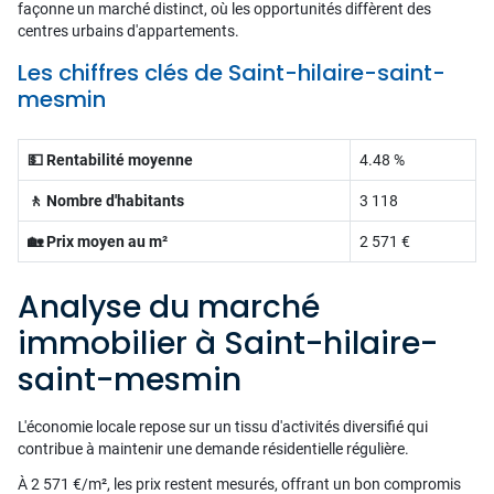
façonne un marché distinct, où les opportunités diffèrent des
centres urbains d'appartements.
Les chiffres clés de Saint-hilaire-saint-
mesmin
💵 Rentabilité moyenne
4.48 %
🚶 Nombre d'habitants
3 118
🏡 Prix moyen au m²
2 571 €
Analyse du marché
immobilier à Saint-hilaire-
saint-mesmin
L'économie locale repose sur un tissu d'activités diversifié qui
contribue à maintenir une demande résidentielle régulière.
À 2 571 €/m², les prix restent mesurés, offrant un bon compromis