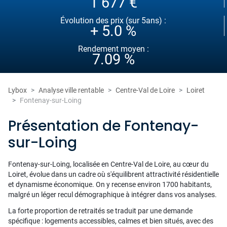
1 677 €
Évolution des prix (sur 5ans) :
+ 5.0 %
Rendement moyen :
7.09 %
Lybox
Analyse ville rentable
Centre-Val de Loire
Loiret
Fontenay-sur-Loing
Présentation de Fontenay-
sur-Loing
Fontenay-sur-Loing, localisée en Centre-Val de Loire, au cœur du
Loiret, évolue dans un cadre où s'équilibrent attractivité résidentielle
et dynamisme économique. On y recense environ 1700 habitants,
malgré un léger recul démographique à intégrer dans vos analyses.
La forte proportion de retraités se traduit par une demande
spécifique : logements accessibles, calmes et bien situés, avec des