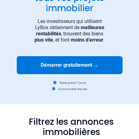
immobilier
Les investisseurs qui utilisent
LyBox obtiennent de
meilleures
rentabilités
, trouvent des biens
plus vite
, et font
moins d’erreur
.
Démarrer gratuitement
→
Essai gratuit 7 jours
Aucune carte requise
Filtrez les annonces
immobilières