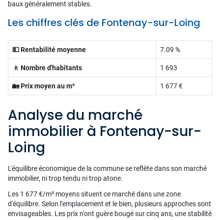
baux généralement stables.
Les chiffres clés de Fontenay-sur-Loing
💵 Rentabilité moyenne
7.09 %
🚶 Nombre d'habitants
1 693
🏡 Prix moyen au m²
1 677 €
Analyse du marché
immobilier à Fontenay-sur-
Loing
L'équilibre économique de la commune se reflète dans son marché
immobilier, ni trop tendu ni trop atone.
Les 1 677 €/m² moyens situent ce marché dans une zone
d'équilibre. Selon l'emplacement et le bien, plusieurs approches sont
envisageables. Les prix n'ont guère bougé sur cinq ans, une stabilité