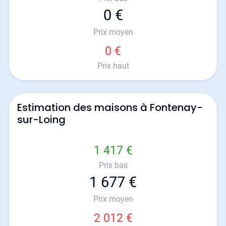
0 €
Prix moyen
0 €
Prix haut
Estimation des maisons à Fontenay-
sur-Loing
1 417 €
Prix bas
1 677 €
Prix moyen
2 012 €