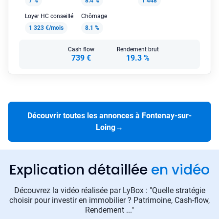
7 %
8.4 %
1 448
Loyer HC conseillé
Chômage
1 323 €/mois
8.1 %
Cash flow
Rendement brut
739 €
19.3 %
Découvrir toutes les annonces à Fontenay-sur-
Loing
→
Explication détaillée
en vidéo
Découvrez la vidéo réalisée par LyBox : "Quelle stratégie
choisir pour investir en immobilier ? Patrimoine, Cash-flow,
Rendement ..."