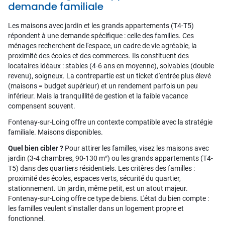
demande familiale
Les maisons avec jardin et les grands appartements (T4-T5)
répondent à une demande spécifique : celle des familles. Ces
ménages recherchent de l'espace, un cadre de vie agréable, la
proximité des écoles et des commerces. Ils constituent des
locataires idéaux : stables (4-6 ans en moyenne), solvables (double
revenu), soigneux. La contrepartie est un ticket d'entrée plus élevé
(maisons = budget supérieur) et un rendement parfois un peu
inférieur. Mais la tranquillité de gestion et la faible vacance
compensent souvent.
Fontenay-sur-Loing offre un contexte compatible avec la stratégie
familiale. Maisons disponibles.
Quel bien cibler ?
Pour attirer les familles, visez les maisons avec
jardin (3-4 chambres, 90-130 m²) ou les grands appartements (T4-
T5) dans des quartiers résidentiels. Les critères des familles :
proximité des écoles, espaces verts, sécurité du quartier,
stationnement. Un jardin, même petit, est un atout majeur.
Fontenay-sur-Loing offre ce type de biens. L'état du bien compte :
les familles veulent s'installer dans un logement propre et
fonctionnel.