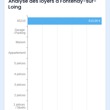
Analyse des loyers à Fontenay-sur-
Loing