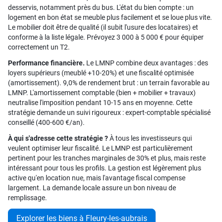
desservis, notamment près du bus. L'état du bien compte : un
logement en bon état se meuble plus facilement et se loue plus vite.
Le mobilier doit être de qualité (il subit l'usure des locataires) et
conforme à la liste légale. Prévoyez 3 000 à 5 000 € pour équiper
correctement un T2.
Performance financière.
Le LMNP combine deux avantages : des
loyers supérieurs (meublé +10-20%) et une fiscalité optimisée
(amortissement). 9,0% de rendement brut : un terrain favorable au
LMNP. L'amortissement comptable (bien + mobilier + travaux)
neutralise l'imposition pendant 10-15 ans en moyenne. Cette
stratégie demande un suivi rigoureux : expert-comptable spécialisé
conseillé (400-600 €/an).
À qui s'adresse cette stratégie ?
À tous les investisseurs qui
veulent optimiser leur fiscalité. Le LMNP est particulièrement
pertinent pour les tranches marginales de 30% et plus, mais reste
intéressant pour tous les profils. La gestion est légèrement plus
active qu'en location nue, mais l'avantage fiscal compense
largement. La demande locale assure un bon niveau de
remplissage.
Explorer les biens à Fleury-les-aubrais