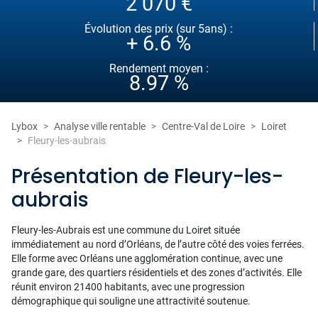
2 070 €
Évolution des prix (sur 5ans) :
+ 6.6 %
Rendement moyen :
8.97 %
Lybox
Analyse ville rentable
Centre-Val de Loire
Loiret
Fleury-les-aubrais
Présentation de Fleury-les-
aubrais
Fleury-les-Aubrais est une commune du Loiret située
immédiatement au nord d’Orléans, de l’autre côté des voies ferrées.
Elle forme avec Orléans une agglomération continue, avec une
grande gare, des quartiers résidentiels et des zones d’activités. Elle
réunit environ 21400 habitants, avec une progression
démographique qui souligne une attractivité soutenue.