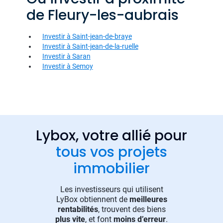
de Fleury-les-aubrais
Investir à Saint-jean-de-braye
Investir à Saint-jean-de-la-ruelle
Investir à Saran
Investir à Semoy
Lybox, votre allié pour
tous vos projets
immobilier
Les investisseurs qui utilisent
LyBox obtiennent de
meilleures
rentabilités
, trouvent des biens
plus vite
, et font
moins d’erreur
.