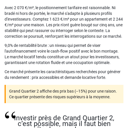
Avec 2 070 €/m², le positionnement tarifaire est raisonnable. Ni
bradé ni hors de portée, le marché s'adapte à plusieurs profils
d'investisseurs. Comptez 1 623 €/m² pour un appartement et 2 244
€/m² pour une maison. Les prix n'ont guère bougé sur cinq ans, une
stabilité qui peut rassurer ou interroger selon le contexte. La
correction se poursuit, renforçant les interrogations sur ce marché.
9,0% de rentabilité brute : un niveau qui permet de viser
l'autofinancement voire le cash-flow positif avec le bon montage.
Le marché locatif tendu constitue un atout pour les investisseurs,
garantissant une rotation fluide et une occupation optimale.
Ce marché présente les caractéristiques recherchées pour générer
du rendement : prix accessibles et demande locative forte.
Grand Quartier 2 affiche des prix bas (--15%) pour une raison.
Ce quartier présente des risques supérieurs à la moyenne.
Investir près de Grand Quartier 2,
c’est possible, mais il faut bien