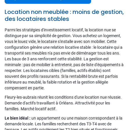
Location non meublée : moins de gestion,
des locataires stables
Parmi les stratégies d'investissement locatif, la location nue se
distingue par sa simplicité de gestion. Vous achetez un logement,
vous le louez vide, le locataire s'installe avec son mobilier. Cette
configuration génère une relation locative stable : le locataire qui a
transporté ses meubles n'a pas envie de déménager tous les ans.
Les baux de 3 ans renforcent cette stabilité. La gestion est
minimale : pas de mobilier à entretenir, pas de liste d'équipements à
respecter. Les locataires cibles (familles, actifs établis) sont
souvent des profils rassurants. Si la rentabilité brute est parfois
inférieure au meublé, la faible rotation et la gestion allégée
compensent en partie.
Fleury-les-aubrais réunit les conditions d'une location nue réussie.
Demande d'actifs travaillant à Orléans. Attractivité pour les
familles. Marché locatif actif.
Le bien idéal :
un appartement ou une maison correspondant à la
demande locale. Les familles recherchent des T3-T4 avec de
l'espace. Les actifs privilégient les T2 bien situés et fonctionnels.