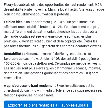
Fleury-les-aubrais offre des opportunités de haut rendement. 9,0%
de rentabilité brute moyenne. Marché locatif actif. Analysez chaque
bien individuellement pour valider le potentiel.
Le bien idéal :
un appartement (T2-T3) ou un petit immeuble
affichant une rentabilité brute de 8-12%. L'emplacement compte,
mais différemment du patrimonial : cherchez les quartiers où la
demande locative est réelle, même si ce ne sont pas les plus
prestigieux. Vérifiez l'état du bien et de la copropriété. Évitez les
passoires thermiques qui génèrent des charges locataires élevées.
Rentabilité et risques.
Le marché de Fleury-les-aubrais est
favorable au cash-flow. Un bien à 10% de rentabilité peut générer
150-250 €/mois de cash-flow net. Ce surplus permet de réinvestir.
Les risques sont plus élevés qu'en patrimonial : vacance, impayés,
dégradation. Une gestion rigoureuse et des garanties (GLI) sont
essentielles.
À qui s'adresse le haut rendement ?
Aux investisseurs actifs
cherchant du cash-flow immédiat. Tolérance au risque nécessaire.
Gestion rigoureuse indispensable.
Explorer les biens rentables à Fleury-les-aubrais