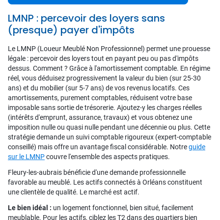
LMNP : percevoir des loyers sans
(presque) payer d'impôts
Le LMNP (Loueur Meublé Non Professionnel) permet une prouesse
légale : percevoir des loyers tout en payant peu ou pas d'impôts
dessus. Comment ? Grâce à l'amortissement comptable. En régime
réel, vous déduisez progressivement la valeur du bien (sur 25-30
ans) et du mobilier (sur 5-7 ans) de vos revenus locatifs. Ces
amortissements, purement comptables, réduisent votre base
imposable sans sortie de trésorerie. Ajoutez-y les charges réelles
(intérêts d'emprunt, assurance, travaux) et vous obtenez une
imposition nulle ou quasi nulle pendant une décennie ou plus. Cette
stratégie demande un suivi comptable rigoureux (expert-comptable
conseillé) mais offre un avantage fiscal considérable. Notre
guide
sur le LMNP
couvre l'ensemble des aspects pratiques.
Fleury-les-aubrais bénéficie d'une demande professionnelle
favorable au meublé. Les actifs connectés à Orléans constituent
une clientèle de qualité. Le marché est actif.
Le bien idéal :
un logement fonctionnel, bien situé, facilement
meublable. Pour les actifs, ciblez les T2 dans des quartiers bien