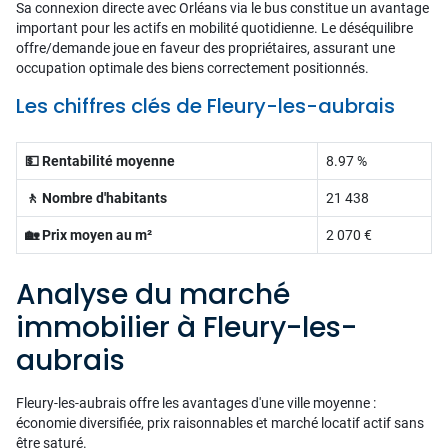
Sa connexion directe avec Orléans via le bus constitue un avantage
important pour les actifs en mobilité quotidienne. Le déséquilibre
offre/demande joue en faveur des propriétaires, assurant une
occupation optimale des biens correctement positionnés.
Les chiffres clés de Fleury-les-aubrais
💵 Rentabilité moyenne
8.97 %
🚶 Nombre d'habitants
21 438
🏡 Prix moyen au m²
2 070 €
Analyse du marché
immobilier à Fleury-les-
aubrais
Fleury-les-aubrais offre les avantages d'une ville moyenne :
économie diversifiée, prix raisonnables et marché locatif actif sans
être saturé.