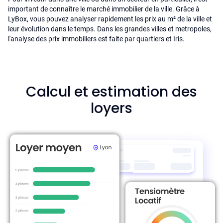
important de connaître le marché immobilier de la ville. Grâce à
LyBox, vous pouvez analyser rapidement les prix au m² de la ville et
leur évolution dans le temps. Dans les grandes villes et metropoles,
l'analyse des prix immobiliers est faite par quartiers et Iris.
Calcul et estimation des
loyers