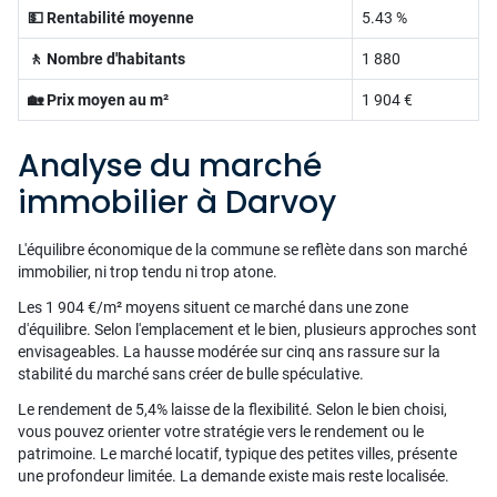
💵 Rentabilité moyenne
5.43 %
🚶 Nombre d'habitants
1 880
🏡 Prix moyen au m²
1 904 €
Analyse du marché
immobilier à Darvoy
L'équilibre économique de la commune se reflète dans son marché
immobilier, ni trop tendu ni trop atone.
Les 1 904 €/m² moyens situent ce marché dans une zone
d'équilibre. Selon l'emplacement et le bien, plusieurs approches sont
envisageables. La hausse modérée sur cinq ans rassure sur la
stabilité du marché sans créer de bulle spéculative.
Le rendement de 5,4% laisse de la flexibilité. Selon le bien choisi,
vous pouvez orienter votre stratégie vers le rendement ou le
patrimoine. Le marché locatif, typique des petites villes, présente
une profondeur limitée. La demande existe mais reste localisée.