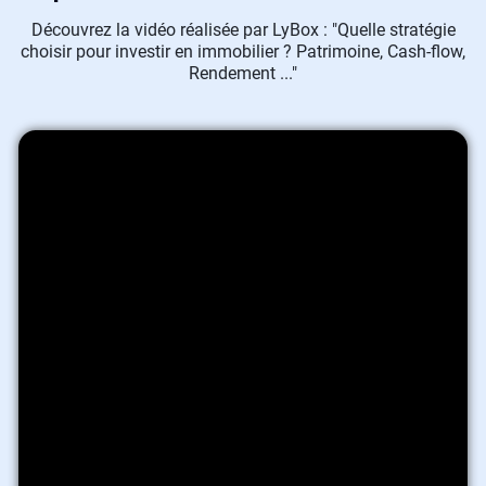
Découvrez la vidéo réalisée par LyBox : "Quelle stratégie
choisir pour investir en immobilier ? Patrimoine, Cash-flow,
Rendement ..."