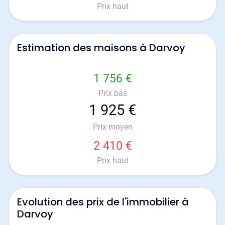
Prix haut
Estimation des maisons à Darvoy
1 756 €
Prix bas
1 925 €
Prix moyen
2 410 €
Prix haut
Evolution des prix de l'immobilier à
Darvoy