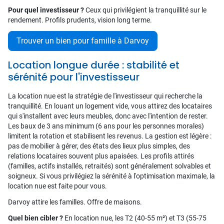
Pour quel investisseur ?
Ceux qui privilégient la tranquillité sur le
rendement. Profils prudents, vision long terme.
Trouver un bien pour famille à Darvoy
Location longue durée : stabilité et
sérénité pour l'investisseur
La location nue est la stratégie de l'investisseur qui recherche la
tranquillité. En louant un logement vide, vous attirez des locataires
qui s'installent avec leurs meubles, donc avec l'intention de rester.
Les baux de 3 ans minimum (6 ans pour les personnes morales)
limitent la rotation et stabilisent les revenus. La gestion est légère :
pas de mobilier à gérer, des états des lieux plus simples, des
relations locataires souvent plus apaisées. Les profils attirés
(familles, actifs installés, retraités) sont généralement solvables et
soigneux. Si vous privilégiez la sérénité à l'optimisation maximale, la
location nue est faite pour vous.
Darvoy attire les familles. Offre de maisons.
Quel bien cibler ?
En location nue, les T2 (40-55 m²) et T3 (55-75