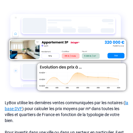
LyBox utilise les dernières ventes communiquées par les notaires (
la
base DVF
) pour calculer les prix moyens par m² dans toutes les
villes et quartiers de France en fonction de la typologie de votre
bien.
Pour investir dans une ville ou dans un secteur en particulier, il est