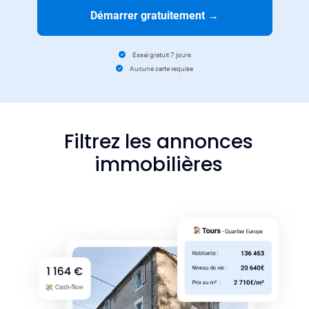
Démarrer gratuitement
→
Essai gratuit 7 jours
Aucune carte requise
Filtrez les annonces
immobilières