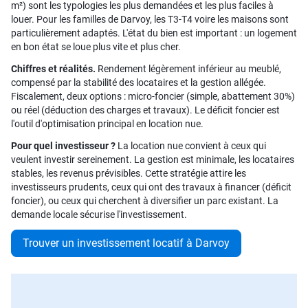
m²) sont les typologies les plus demandées et les plus faciles à
louer. Pour les familles de Darvoy, les T3-T4 voire les maisons sont
particulièrement adaptés. L'état du bien est important : un logement
en bon état se loue plus vite et plus cher.
Chiffres et réalités.
Rendement légèrement inférieur au meublé,
compensé par la stabilité des locataires et la gestion allégée.
Fiscalement, deux options : micro-foncier (simple, abattement 30%)
ou réel (déduction des charges et travaux). Le déficit foncier est
l'outil d'optimisation principal en location nue.
Pour quel investisseur ?
La location nue convient à ceux qui
veulent investir sereinement. La gestion est minimale, les locataires
stables, les revenus prévisibles. Cette stratégie attire les
investisseurs prudents, ceux qui ont des travaux à financer (déficit
foncier), ou ceux qui cherchent à diversifier un parc existant. La
demande locale sécurise l'investissement.
Trouver un investissement locatif à Darvoy