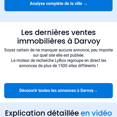
Analyse complète de la ville
→
Les dernières ventes
immobilières à Darvoy
Soyez certain de ne manquer aucune annonce, peu importe
sur quel site elle est publiée.
Le moteur de recherche LyBox regroupe en direct les
annonces de plus de 1500 sites différents !
Découvrir toutes les annonces à Darvoy
→
Explication détaillée
en vidéo