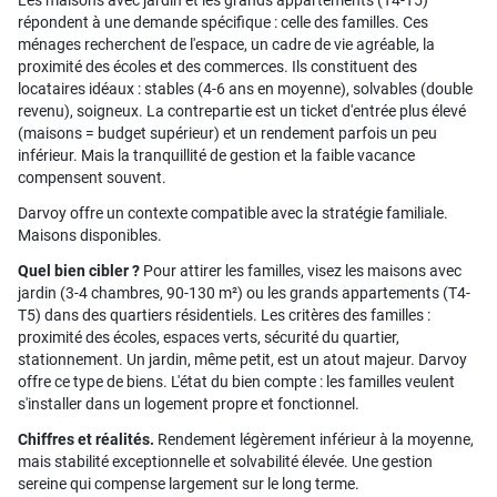
Les maisons avec jardin et les grands appartements (T4-T5)
répondent à une demande spécifique : celle des familles. Ces
ménages recherchent de l'espace, un cadre de vie agréable, la
proximité des écoles et des commerces. Ils constituent des
locataires idéaux : stables (4-6 ans en moyenne), solvables (double
revenu), soigneux. La contrepartie est un ticket d'entrée plus élevé
(maisons = budget supérieur) et un rendement parfois un peu
inférieur. Mais la tranquillité de gestion et la faible vacance
compensent souvent.
Darvoy offre un contexte compatible avec la stratégie familiale.
Maisons disponibles.
Quel bien cibler ?
Pour attirer les familles, visez les maisons avec
jardin (3-4 chambres, 90-130 m²) ou les grands appartements (T4-
T5) dans des quartiers résidentiels. Les critères des familles :
proximité des écoles, espaces verts, sécurité du quartier,
stationnement. Un jardin, même petit, est un atout majeur. Darvoy
offre ce type de biens. L'état du bien compte : les familles veulent
s'installer dans un logement propre et fonctionnel.
Chiffres et réalités.
Rendement légèrement inférieur à la moyenne,
mais stabilité exceptionnelle et solvabilité élevée. Une gestion
sereine qui compense largement sur le long terme.