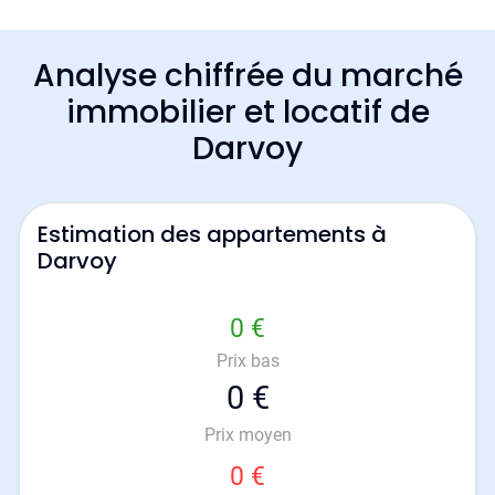
Analyse chiffrée du marché
immobilier et locatif de
Darvoy
Estimation des appartements à
Darvoy
0 €
Prix bas
0 €
Prix moyen
0 €