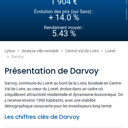
1 904 €
Évolution des prix (sur 5ans) :
+ 14.0 %
Rendement moyen :
5.43 %
Lybox
Analyse ville rentable
Centre-Val de Loire
Loiret
Darvoy
Présentation de Darvoy
Darvoy, commune du Loiret au bord de la Loire, localisée en Centre-
Val de Loire, au cœur du Loiret, évolue dans un cadre où
s'équilibrent attractivité résidentielle et dynamisme économique. On
y recense environ 1900 habitants, avec une stabilité
démographique rassurante pour les investisseurs long terme.
Les chiffres clés de Darvoy