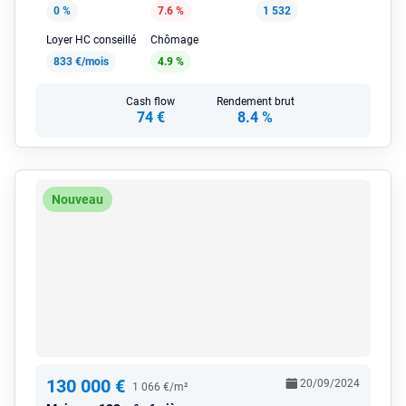
0 %
7.6 %
1 532
Loyer HC conseillé
Chômage
833 €/mois
4.9 %
Cash flow
Rendement brut
74 €
8.4 %
Nouveau
130 000 €
20/09/2024
1 066 €/m²