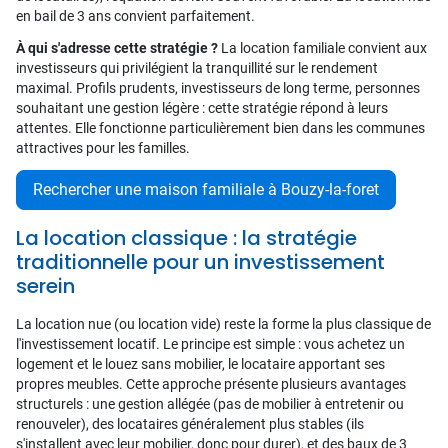
en bail de 3 ans convient parfaitement.
À qui s'adresse cette stratégie ?
La location familiale convient aux
investisseurs qui privilégient la tranquillité sur le rendement
maximal. Profils prudents, investisseurs de long terme, personnes
souhaitant une gestion légère : cette stratégie répond à leurs
attentes. Elle fonctionne particulièrement bien dans les communes
attractives pour les familles.
Rechercher une maison familiale à Bouzy-la-foret
La location classique : la stratégie
traditionnelle pour un investissement
serein
La location nue (ou location vide) reste la forme la plus classique de
l'investissement locatif. Le principe est simple : vous achetez un
logement et le louez sans mobilier, le locataire apportant ses
propres meubles. Cette approche présente plusieurs avantages
structurels : une gestion allégée (pas de mobilier à entretenir ou
renouveler), des locataires généralement plus stables (ils
s'installent avec leur mobilier, donc pour durer), et des baux de 3