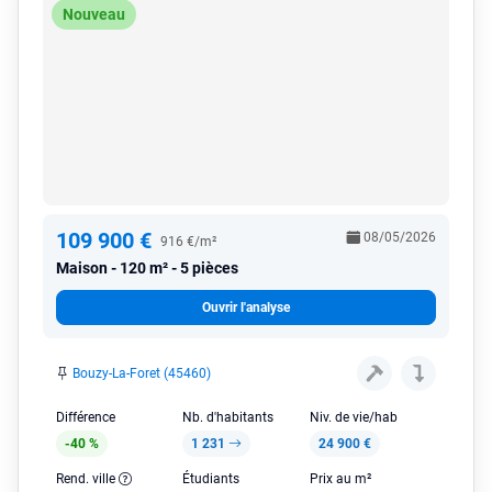
Nouveau
109 900 €
08/05/2026
916 €/m²
Maison
120 m² - 5 pièces
Ouvrir l'analyse
Bouzy-La-Foret (45460)
Différence
Nb. d'habitants
Niv. de vie/hab
-40 %
1 231
24 900 €
Rend. ville
Étudiants
Prix au m²