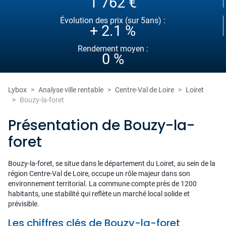
1 762 €
Évolution des prix (sur 5ans) :
+ 2.1 %
Rendement moyen :
0 %
Lybox
Analyse ville rentable
Centre-Val de Loire
Loiret
Bouzy-la-foret
Présentation de Bouzy-la-
foret
Bouzy-la-foret, se situe dans le département du Loiret, au sein de la
région Centre-Val de Loire, occupe un rôle majeur dans son
environnement territorial. La commune compte près de 1200
habitants, une stabilité qui reflète un marché local solide et
prévisible.
Les chiffres clés de Bouzy-la-foret