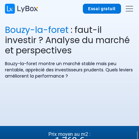
Essai gratuit
Bouzy-la-foret
: faut-il
investir ? Analyse du marché
et perspectives
Bouzy-la-foret montre un marché stable mais peu
rentable, apprécié des investisseurs prudents. Quels leviers
améliorent la performance ?
Prix moyen au m2 :