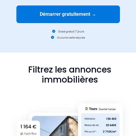
Démarrer gratuitement
→
Essai gratuit 7 jours
Aucune carte requise
Filtrez les annonces
immobilières