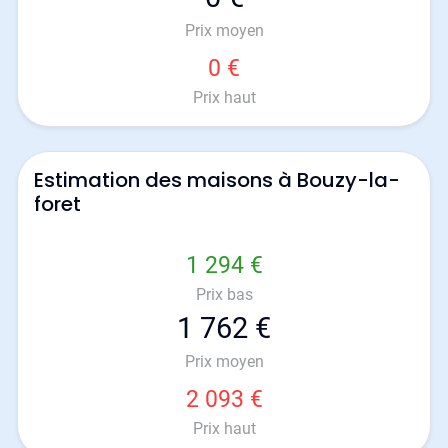
Prix moyen
0 €
Prix haut
Estimation des maisons à Bouzy-la-
foret
1 294 €
Prix bas
1 762 €
Prix moyen
2 093 €
Prix haut