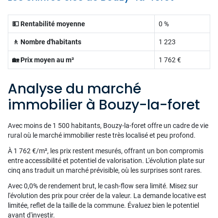
💵 Rentabilité moyenne
0 %
🚶 Nombre d'habitants
1 223
🏡 Prix moyen au m²
1 762 €
Analyse du marché
immobilier à Bouzy-la-foret
Avec moins de 1 500 habitants, Bouzy-la-foret offre un cadre de vie
rural où le marché immobilier reste très localisé et peu profond.
À 1 762 €/m², les prix restent mesurés, offrant un bon compromis
entre accessibilité et potentiel de valorisation. L'évolution plate sur
cinq ans traduit un marché prévisible, où les surprises sont rares.
Avec 0,0% de rendement brut, le cash-flow sera limité. Misez sur
l'évolution des prix pour créer de la valeur. La demande locative est
limitée, reflet de la taille de la commune. Évaluez bien le potentiel
avant d'investir.