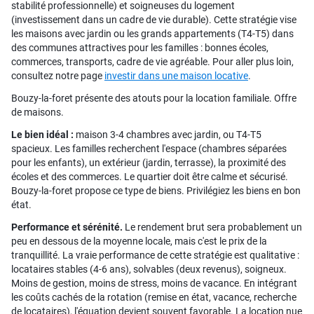
stabilité professionnelle) et soigneuses du logement
(investissement dans un cadre de vie durable). Cette stratégie vise
les maisons avec jardin ou les grands appartements (T4-T5) dans
des communes attractives pour les familles : bonnes écoles,
commerces, transports, cadre de vie agréable. Pour aller plus loin,
consultez notre page
investir dans une maison locative
.
Bouzy-la-foret présente des atouts pour la location familiale. Offre
de maisons.
Le bien idéal :
maison 3-4 chambres avec jardin, ou T4-T5
spacieux. Les familles recherchent l'espace (chambres séparées
pour les enfants), un extérieur (jardin, terrasse), la proximité des
écoles et des commerces. Le quartier doit être calme et sécurisé.
Bouzy-la-foret propose ce type de biens. Privilégiez les biens en bon
état.
Performance et sérénité.
Le rendement brut sera probablement un
peu en dessous de la moyenne locale, mais c'est le prix de la
tranquillité. La vraie performance de cette stratégie est qualitative :
locataires stables (4-6 ans), solvables (deux revenus), soigneux.
Moins de gestion, moins de stress, moins de vacance. En intégrant
les coûts cachés de la rotation (remise en état, vacance, recherche
de locataires), l'équation devient souvent favorable. La location nue