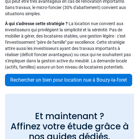
qui peut être très avantageux en cas de rénovation importante.
Sans travaux, le micro-foncier (30% d'abattement) convient aux
situations simples.
À qui s'adresse cette stratégie ?
La location nue convient aux
investisseurs qui privilégient la simplicité et la sérénité. Pas de
mobilier à gérer, des locataires stables, une gestion légère : c'est
l'investissement "père de famille" par excellence. Cette stratégie
attire aussi les investisseurs ayant des travaux importants à
réaliser (déficit foncier avantageux) ou ceux qui ne souhaitent pas
s'impliquer dans la gestion active du meublé. La demande locale
(actifs, familles) assure un bon niveau de locataires potentiels.
Rechercher un bien pour location nue à Bouzy-la-foret
Et maintenant ?
Affinez votre étude grâce à
nos guides dédiés.