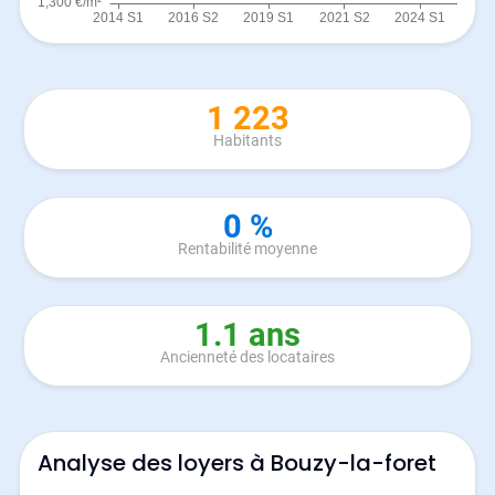
1 223
Habitants
0 %
Rentabilité moyenne
1.1 ans
Ancienneté des locataires
Analyse des loyers à Bouzy-la-foret