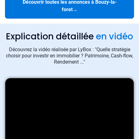
Découvrir toutes les annonces à Bouzy-la-
foret
→
Explication détaillée
en vidéo
Découvrez la vidéo réalisée par LyBox : "Quelle stratégie
choisir pour investir en immobilier ? Patrimoine, Cash-flow,
Rendement ..."