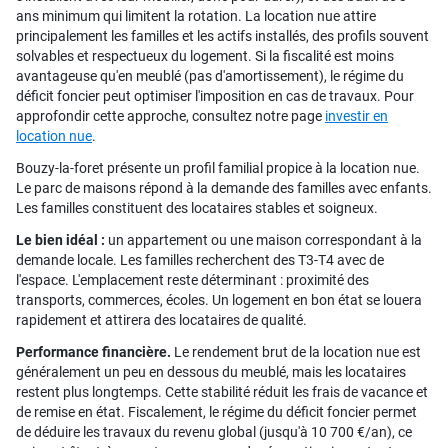
ans minimum qui limitent la rotation. La location nue attire
principalement les familles et les actifs installés, des profils souvent
solvables et respectueux du logement. Si la fiscalité est moins
avantageuse qu'en meublé (pas d'amortissement), le régime du
déficit foncier peut optimiser l'imposition en cas de travaux. Pour
approfondir cette approche, consultez notre page
investir en
location nue
.
Bouzy-la-foret présente un profil familial propice à la location nue.
Le parc de maisons répond à la demande des familles avec enfants.
Les familles constituent des locataires stables et soigneux.
Le bien idéal :
un appartement ou une maison correspondant à la
demande locale. Les familles recherchent des T3-T4 avec de
l'espace. L'emplacement reste déterminant : proximité des
transports, commerces, écoles. Un logement en bon état se louera
rapidement et attirera des locataires de qualité.
Performance financière.
Le rendement brut de la location nue est
généralement un peu en dessous du meublé, mais les locataires
restent plus longtemps. Cette stabilité réduit les frais de vacance et
de remise en état. Fiscalement, le régime du déficit foncier permet
de déduire les travaux du revenu global (jusqu'à 10 700 €/an), ce