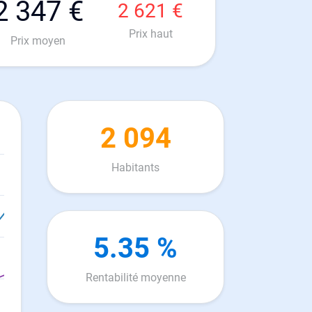
2 347 €
2 621 €
Prix haut
Prix moyen
2 094
Habitants
5.35 %
Rentabilité moyenne