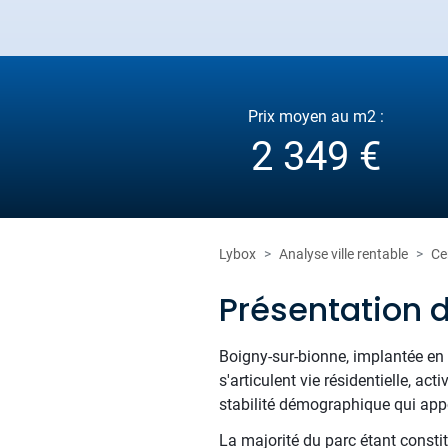
Prix moyen au m2 :
2 349 €
Lybox
Analyse ville rentable
Ce
Présentation 
Boigny-sur-bionne, implantée en
s'articulent vie résidentielle, a
stabilité démographique qui appo
La majorité du parc étant consti