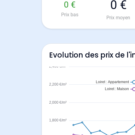
0 €
0 €
Prix bas
Prix moyen
Evolution des prix de l