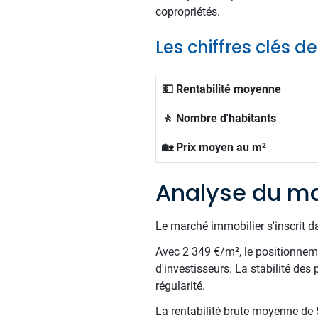
copropriétés.
Les chiffres clés 
💵 Rentabilité moyenne
🚶 Nombre d'habitants
🏡 Prix moyen au m²
Analyse du ma
Le marché immobilier s'inscrit d
Avec 2 349 €/m², le positionnemen
d'investisseurs. La stabilité des
régularité.
La rentabilité brute moyenne de 5