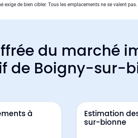
é exige de bien cibler. Tous les emplacements ne se valent pas.
ffrée du marché i
if de Boigny-sur-
ements à
Estimation de
sur-bionne