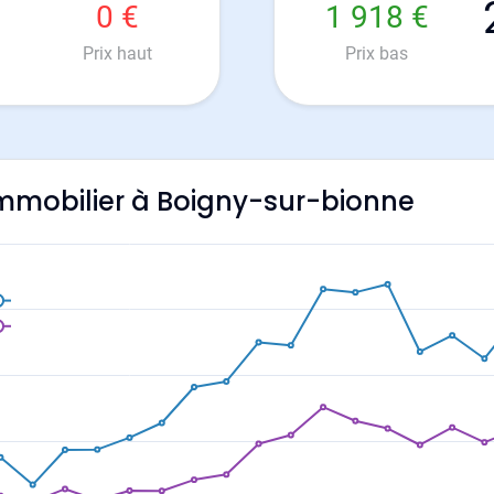
0 €
1 918 €
Prix haut
Prix bas
'immobilier à Boigny-sur-bionne