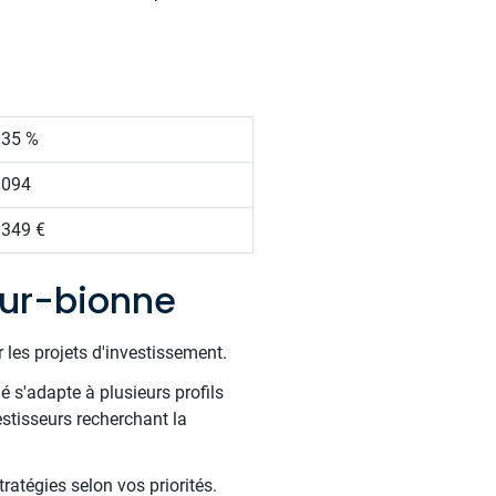
.35 %
 094
 349 €
sur-bionne
 les projets d'investissement.
é s'adapte à plusieurs profils
estisseurs recherchant la
ratégies selon vos priorités.