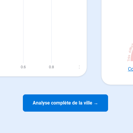
Co
Analyse complète de la ville
→