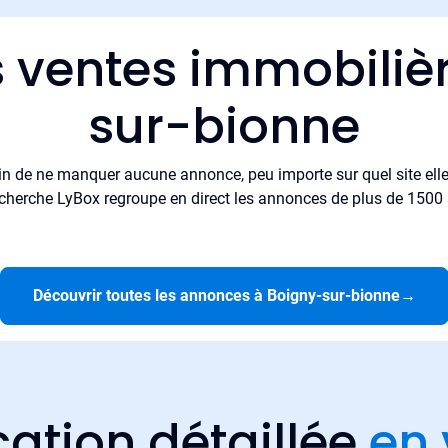
s ventes immobiliè
sur-bionne
in de ne manquer aucune annonce, peu importe sur quel site elle 
cherche LyBox regroupe en direct les annonces de plus de 1500 si
Découvrir toutes les annonces à Boigny-sur-bionne
→
cation détaillée
en 