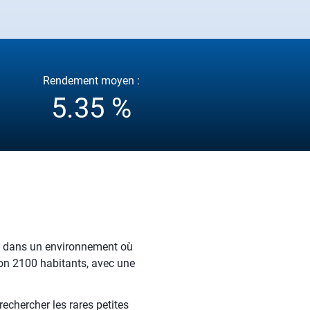
Rendement moyen :
5.35 %
pe dans un environnement où
iron 2100 habitants, avec une
echercher les rares petites