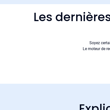
Les dernière
Soyez certa
Le moteur de re
Expli