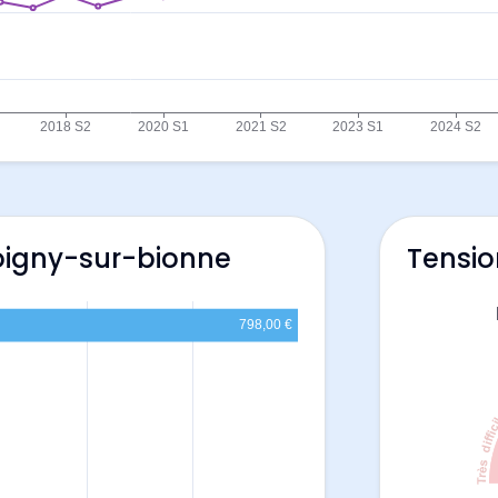
Boigny-sur-bionne
Tensio