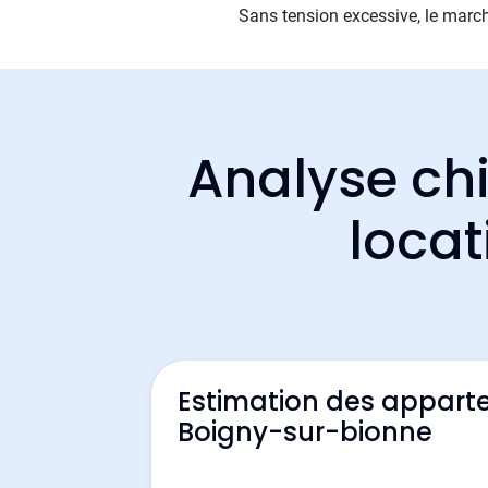
Sans tension excessive, le march
Analyse chi
locat
Estimation des appart
Boigny-sur-bionne