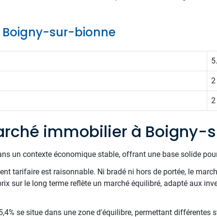
de Boigny-sur-bionne
5
2
2
rché immobilier à Boigny-
ans un contexte économique stable, offrant une base solide pour
t tarifaire est raisonnable. Ni bradé ni hors de portée, le march
 prix sur le long terme reflète un marché équilibré, adapté aux inv
,4% se situe dans une zone d'équilibre, permettant différentes st