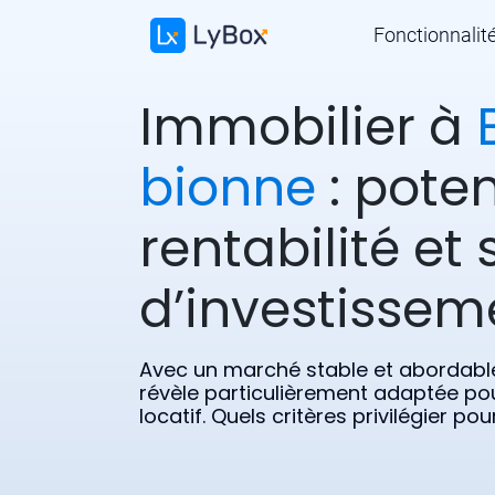
Fonctionnalit
Immobilier à
bionne
: poten
rentabilité et 
d’investissem
Avec un marché stable et abordabl
révèle particulièrement adaptée po
locatif. Quels critères privilégier p