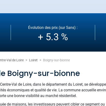
Évolution des prix (sur 5ans) :
+ 5.3 %
ntre-Val de Loire
Loiret
Boigny-sur-bionne
de Boigny-sur-bionne
 Centre-Val de Loire, dans le département du Loiret, se dévelop
ctivités économiques et qualité de vie. La commune accueille env
rte une bonne visibilité au marché résidentiel.
tuée de maisons, les investisseurs peuvent cibler ce segment ou r