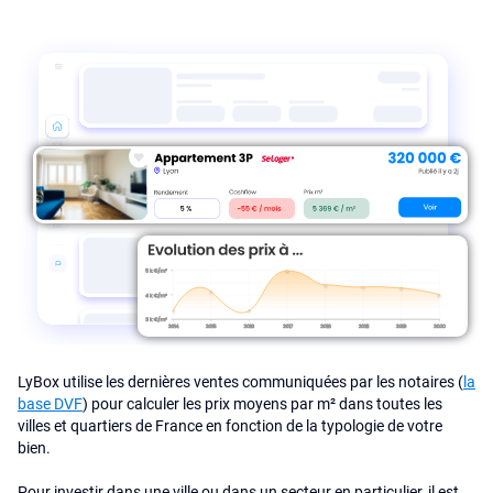
LyBox utilise les dernières ventes communiquées par les notaires (
la
base DVF
) pour calculer les prix moyens par m² dans toutes les
villes et quartiers de France en fonction de la typologie de votre
bien.
Pour investir dans une ville ou dans un secteur en particulier, il est