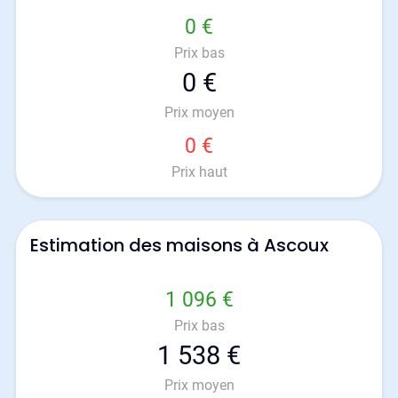
0 €
Prix bas
0 €
Prix moyen
0 €
Prix haut
Estimation des maisons à Ascoux
1 096 €
Prix bas
1 538 €
Prix moyen