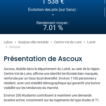
1 538 €
Évolution des prix (sur 5ans) :
-
Rendement moyen :
7.01 %
Lybox
Analyse ville rentable
Centre-Val de Loire
Loiret
Ascoux
Présentation de Ascoux
Ascoux, établie dans le département du Loiret, au sein de la région
Centre-Val de Loire, affirme une identité territoriale bien marquée,
renforcée par un tissu local diversifié. Environ 1100 personnes y
résident, avec une stabilité démographique qui garantit une bonne
visibilité sur les tendances du marché.
Environ 200 étudiants contribuent à maintenir une demande
locative active, notamment sur les logements de type studio et T1.