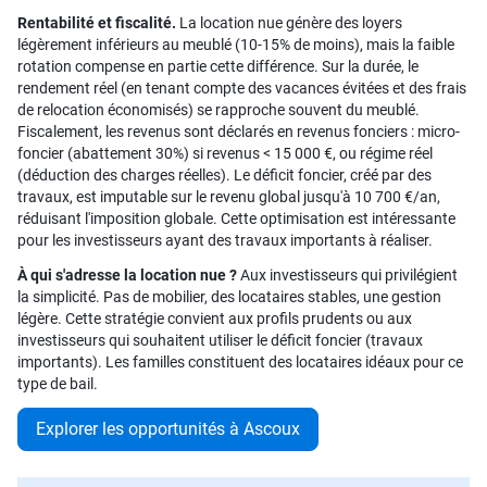
Rentabilité et fiscalité.
La location nue génère des loyers
légèrement inférieurs au meublé (10-15% de moins), mais la faible
rotation compense en partie cette différence. Sur la durée, le
rendement réel (en tenant compte des vacances évitées et des frais
de relocation économisés) se rapproche souvent du meublé.
Fiscalement, les revenus sont déclarés en revenus fonciers : micro-
foncier (abattement 30%) si revenus < 15 000 €, ou régime réel
(déduction des charges réelles). Le déficit foncier, créé par des
travaux, est imputable sur le revenu global jusqu'à 10 700 €/an,
réduisant l'imposition globale. Cette optimisation est intéressante
pour les investisseurs ayant des travaux importants à réaliser.
À qui s'adresse la location nue ?
Aux investisseurs qui privilégient
la simplicité. Pas de mobilier, des locataires stables, une gestion
légère. Cette stratégie convient aux profils prudents ou aux
investisseurs qui souhaitent utiliser le déficit foncier (travaux
importants). Les familles constituent des locataires idéaux pour ce
type de bail.
Explorer les opportunités à Ascoux