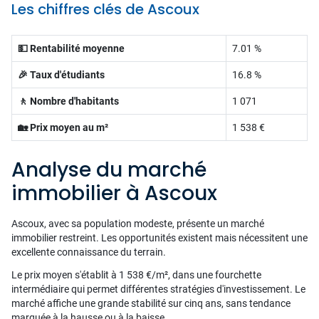
Les chiffres clés de Ascoux
💵 Rentabilité moyenne
7.01 %
🎉 Taux d'étudiants
16.8 %
🚶 Nombre d'habitants
1 071
🏡 Prix moyen au m²
1 538 €
Analyse du marché
immobilier à Ascoux
Ascoux, avec sa population modeste, présente un marché
immobilier restreint. Les opportunités existent mais nécessitent une
excellente connaissance du terrain.
Le prix moyen s'établit à 1 538 €/m², dans une fourchette
intermédiaire qui permet différentes stratégies d'investissement. Le
marché affiche une grande stabilité sur cinq ans, sans tendance
marquée à la hausse ou à la baisse.