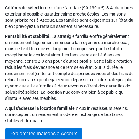
Critères de sélection :
surface familiale (90-130 m²), 3-4 chambres,
extérieur si possible, quartier calme proche écoles. Les maisons
sont prioritaires à Ascoux. Les familles sont exigeantes sur l'état du
bien : prévoyez un rafraîchissement si nécessaire.
Rentabilité et stabilité.
La stratégie familiale offre généralement
un rendement légèrement inférieur à la moyenne du marché local,
mais cette différence est largement compensée par la stabilité
exceptionnelle des locataires. Les familles restent 4-6 ans en
moyenne, contre 2-3 ans pour d'autres profils. Cette faible rotation
réduit les frais de vacance et de remise en état. Sur la durée, le
rendement réel (en tenant compte des périodes vides et des frais de
relocation évités) peut égaler voire dépasser celui de stratégies plus
dynamiques. Les familles à deux revenus offrent des garanties de
solvabilité solides. La location nue convient bien à ce public qui
s'installe avec ses meubles.
À qui s'adresse la location familiale ?
Aux investisseurs sereins,
qui acceptent un rendement modéré en échange de locataires
stables et de qualité.
Explorer les maisons à Ascoux