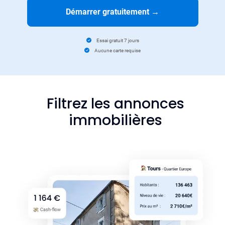
Démarrer gratuitement
→
Essai gratuit 7 jours
Aucune carte requise
Filtrez les annonces
immobilières