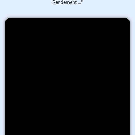
Rendement ..."