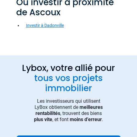
Où investir à proximité
de Ascoux
Investir à Dadonville
Lybox, votre allié pour
tous vos projets
immobilier
Les investisseurs qui utilisent
LyBox obtiennent de
meilleures
rentabilités
, trouvent des biens
plus vite
, et font
moins d’erreur
.