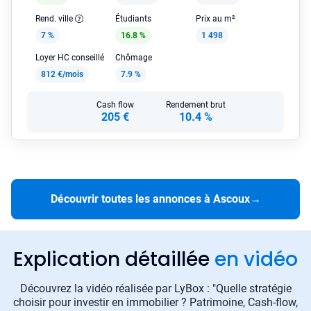
Rend. ville
Étudiants
Prix au m²
7 %
16.8 %
1 498
Loyer HC conseillé
Chômage
812 €/mois
7.9 %
Cash flow
Rendement brut
205 €
10.4 %
Découvrir toutes les annonces à Ascoux
→
Explication détaillée
en vidéo
Découvrez la vidéo réalisée par LyBox : "Quelle stratégie
choisir pour investir en immobilier ? Patrimoine, Cash-flow,