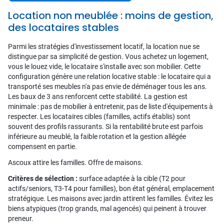
Location non meublée : moins de gestion,
des locataires stables
Parmi les stratégies d'investissement locatif, la location nue se
distingue par sa simplicité de gestion. Vous achetez un logement,
vous le louez vide, le locataire s'installe avec son mobilier. Cette
configuration génère une relation locative stable : le locataire qui a
transporté ses meubles n'a pas envie de déménager tous les ans.
Les baux de 3 ans renforcent cette stabilité. La gestion est
minimale : pas de mobilier à entretenir, pas de liste d'équipements à
respecter. Les locataires cibles (familles, actifs établis) sont
souvent des profils rassurants. Si la rentabilité brute est parfois
inférieure au meublé, la faible rotation et la gestion allégée
compensent en partie.
Ascoux attire les familles. Offre de maisons.
Critères de sélection :
surface adaptée à la cible (T2 pour
actifs/seniors, T3-T4 pour familles), bon état général, emplacement
stratégique. Les maisons avec jardin attirent les familles. Évitez les
biens atypiques (trop grands, mal agencés) qui peinent à trouver
preneur.