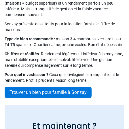
(maisons = budget supérieur) et un rendement parfois un peu
inférieur. Mais la tranquillité de gestion et la faible vacance
compensent souvent.
Sonzay présente des atouts pour la location familiale. Offre de
maisons.
Type de bien recommandé :
maison 3-4 chambres avec jardin, ou
T4-T5 spacieux. Quartier calme, proche écoles. Bon état nécessaire.
Chiffres et réalités.
Rendement légèrement inférieur à la moyenne,
mais stabilité exceptionnelle et solvabilité élevée. Une gestion
sereine qui compense largement sur le long terme.
Pour quel investisseur ?
Ceux qui privilégient la tranquillité sur le
rendement. Profils prudents, vision long terme.
Trouver un bien pour famille à Sonzay
Et maintenant ?