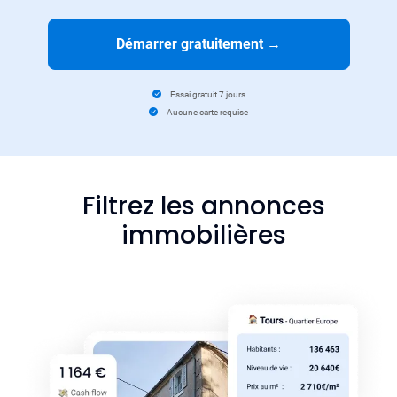
Démarrer gratuitement
→
Essai gratuit 7 jours
Aucune carte requise
Filtrez les annonces
immobilières