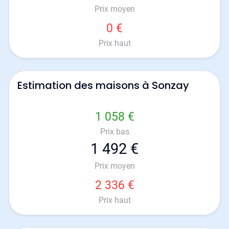
Prix moyen
0 €
Prix haut
Estimation des maisons à Sonzay
1 058 €
Prix bas
1 492 €
Prix moyen
2 336 €
Prix haut