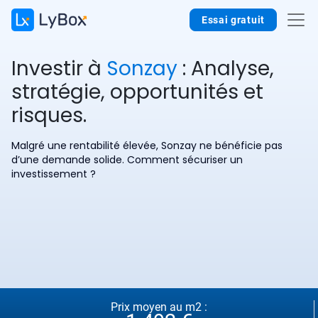
Essai gratuit
Investir à
Sonzay
: Analyse,
stratégie, opportunités et
risques.
Malgré une rentabilité élevée, Sonzay ne bénéficie pas
d’une demande solide. Comment sécuriser un
investissement ?
Prix moyen au m2 :