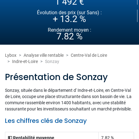
1 492 €
Évolution des prix (sur 5ans) :
+ 13.2 %
Rendement moyen :
7.82 %
Lybox
Analyse ville rentable
Centre-Val de Loire
Indre-et-Loire
Sonzay
Présentation de Sonzay
Sonzay, située dans le département d' Indre-et-Loire, en Centre-Val
de Loire, occupe une place structurante dans son bassin de vie. La
commune rassemble environ 1400 habitants, avec une stabilité
rassurante pour les investisseurs souhaitant un marché prévisible.
Les chiffres clés de Sonzay
💵 Rentabilité moyenne
7.82 %