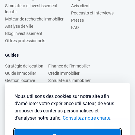
Simulateur d’investissement
Avis client
locatif
Podcasts et Interviews
Moteur de recherche immobilier
Presse
Analyse de ville
FAQ
Blog investissement
Offres professionnels
Guides
Stratégie de location
Finance de l'immobilier
Guide immobilier
Crédit immobilier
Gestion locative
Simulateurs immobilier
Fiscalité immobilière
Lybox vs DVF
Nous utilisons des cookies sur notre site afin
d’améliorer votre expérience utilisateur, de vous
Vous voulez apprendre à investir dans l’immobilier ?
proposer des contenus personnalisés et
Inscrivez vous à notre newsletter gratuite :
d’analyser notre trafic.
Consultez notre charte
.
S'inscrire
→