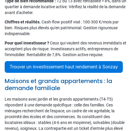
Type de bien recommandé :
T2 ou T3 avec rentabilité > 8%, dans un
quartier à demande locative active. Vérifiez la réalité de la demande
avant d'acheter.
Chiffres et réalités.
Cash-flow positif visé : 100-300 €/mois par
bien. Risques plus élevés qu'en patrimonial. Gestion rigoureuse
indispensable.
Pour quel investisseur ?
Ceux qui veulent des revenus immédiats et
acceptent plus de risque. Investisseurs actifs, entrepreneurs de
l'immobilier. Rentabilité de 7,8%. Gestion active requise.
Trouver un investissement haut rendement à Sonzay
Maisons et grands appartements : la
demande familiale
Les maisons avec jardin et les grands appartements (T4-T5)
répondent à une demande spécifique : celle des familles. Ces
ménages recherchent de l'espace, un cadre de vie agréable, la
proximité des écoles et des commerces. Ils constituent des
locataires idéaux : stables (4-6 ans en moyenne), solvables (double
revenu), soigneux. La contrepartie est un ticket d'entrée plus élevé