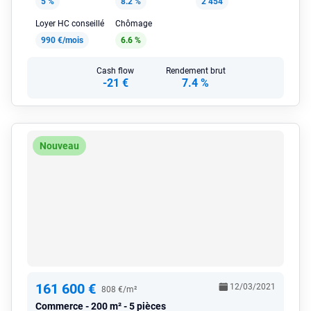
5 %
8.2 %
2 454
Loyer HC conseillé
Chômage
990 €/mois
6.6 %
Cash flow
Rendement brut
-21 €
7.4 %
Nouveau
161 600 €
12/03/2021
808 €/m²
Commerce
200 m² - 5 pièces