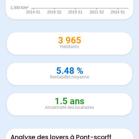
3 965
Habitants
5.48 %
Rentabilité moyenne
1.5 ans
Ancienneté des locataires
Analyse des loyers à Pont-scorff