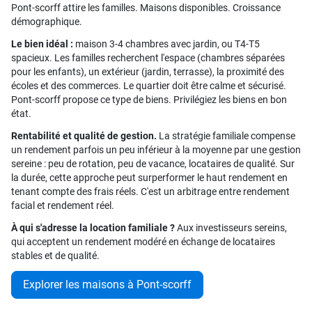
Pont-scorff attire les familles. Maisons disponibles. Croissance
démographique.
Le bien idéal :
maison 3-4 chambres avec jardin, ou T4-T5
spacieux. Les familles recherchent l'espace (chambres séparées
pour les enfants), un extérieur (jardin, terrasse), la proximité des
écoles et des commerces. Le quartier doit être calme et sécurisé.
Pont-scorff propose ce type de biens. Privilégiez les biens en bon
état.
Rentabilité et qualité de gestion.
La stratégie familiale compense
un rendement parfois un peu inférieur à la moyenne par une gestion
sereine : peu de rotation, peu de vacance, locataires de qualité. Sur
la durée, cette approche peut surperformer le haut rendement en
tenant compte des frais réels. C'est un arbitrage entre rendement
facial et rendement réel.
À qui s'adresse la location familiale ?
Aux investisseurs sereins,
qui acceptent un rendement modéré en échange de locataires
stables et de qualité.
Explorer les maisons à Pont-scorff