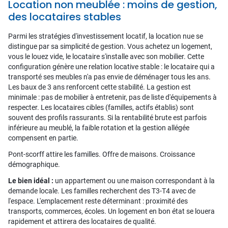
Location non meublée : moins de gestion,
des locataires stables
Parmi les stratégies d'investissement locatif, la location nue se
distingue par sa simplicité de gestion. Vous achetez un logement,
vous le louez vide, le locataire s'installe avec son mobilier. Cette
configuration génère une relation locative stable : le locataire qui a
transporté ses meubles n'a pas envie de déménager tous les ans.
Les baux de 3 ans renforcent cette stabilité. La gestion est
minimale : pas de mobilier à entretenir, pas de liste d'équipements à
respecter. Les locataires cibles (familles, actifs établis) sont
souvent des profils rassurants. Si la rentabilité brute est parfois
inférieure au meublé, la faible rotation et la gestion allégée
compensent en partie.
Pont-scorff attire les familles. Offre de maisons. Croissance
démographique.
Le bien idéal :
un appartement ou une maison correspondant à la
demande locale. Les familles recherchent des T3-T4 avec de
l'espace. L'emplacement reste déterminant : proximité des
transports, commerces, écoles. Un logement en bon état se louera
rapidement et attirera des locataires de qualité.