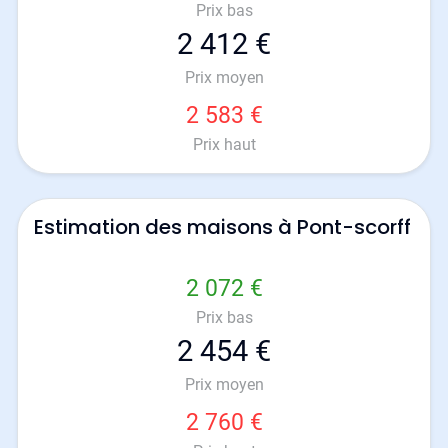
Prix bas
2 412 €
Prix moyen
2 583 €
Prix haut
Estimation des maisons à Pont-scorff
2 072 €
Prix bas
2 454 €
Prix moyen
2 760 €