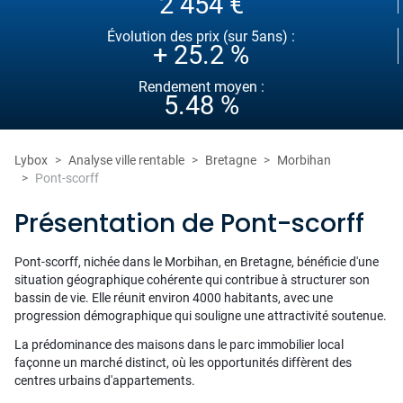
2 454 €
Évolution des prix (sur 5ans) :
+ 25.2 %
Rendement moyen :
5.48 %
Lybox
Analyse ville rentable
Bretagne
Morbihan
Pont-scorff
Présentation de Pont-scorff
Pont-scorff, nichée dans le Morbihan, en Bretagne, bénéficie d'une
situation géographique cohérente qui contribue à structurer son
bassin de vie. Elle réunit environ 4000 habitants, avec une
progression démographique qui souligne une attractivité soutenue.
La prédominance des maisons dans le parc immobilier local
façonne un marché distinct, où les opportunités diffèrent des
centres urbains d'appartements.