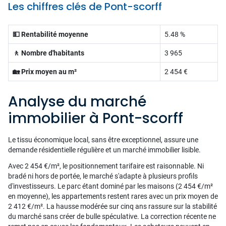
Les chiffres clés de Pont-scorff
💵 Rentabilité moyenne
5.48 %
🚶 Nombre d'habitants
3 965
🏡 Prix moyen au m²
2 454 €
Analyse du marché
immobilier à Pont-scorff
Le tissu économique local, sans être exceptionnel, assure une
demande résidentielle régulière et un marché immobilier lisible.
Avec 2 454 €/m², le positionnement tarifaire est raisonnable. Ni
bradé ni hors de portée, le marché s'adapte à plusieurs profils
d'investisseurs. Le parc étant dominé par les maisons (2 454 €/m²
en moyenne), les appartements restent rares avec un prix moyen de
2 412 €/m². La hausse modérée sur cinq ans rassure sur la stabilité
du marché sans créer de bulle spéculative. La correction récente ne