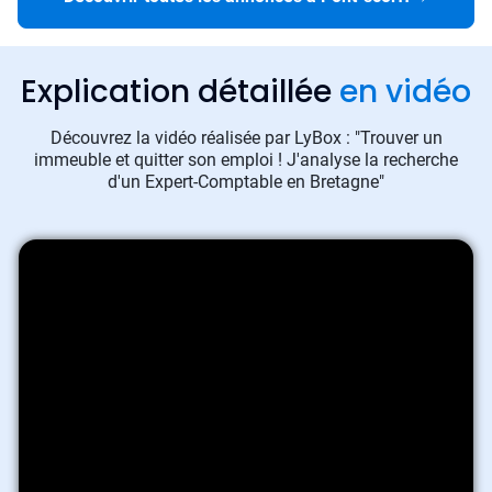
Explication détaillée
en vidéo
Découvrez la vidéo réalisée par LyBox : "Trouver un
immeuble et quitter son emploi ! J'analyse la recherche
d'un Expert-Comptable en Bretagne"