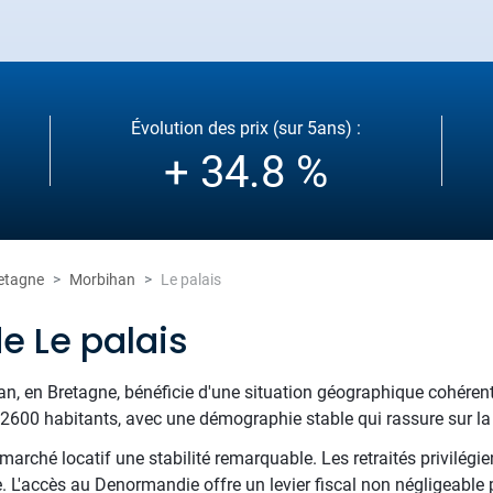
Évolution des prix (sur 5ans) :
+ 34.8 %
etagne
Morbihan
Le palais
e Le palais
an, en Bretagne, bénéficie d'une situation géographique cohérent
n 2600 habitants, avec une démographie stable qui rassure sur la 
arché locatif une stabilité remarquable. Les retraités privilégien
. L'accès au Denormandie offre un levier fiscal non négligeable p