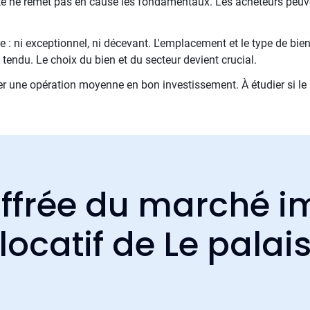
nte ne remet pas en cause les fondamentaux. Les acheteurs peuven
 : ni exceptionnel, ni décevant. L'emplacement et le type de bien
t tendu. Le choix du bien et du secteur devient crucial.
 une opération moyenne en bon investissement. À étudier si le 
ffrée du marché i
locatif de Le palai