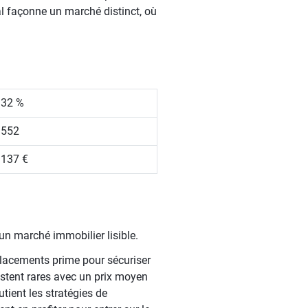
l façonne un marché distinct, où
.32 %
 552
 137 €
un marché immobilier lisible.
mplacements prime pour sécuriser
stent rares avec un prix moyen
ient les stratégies de