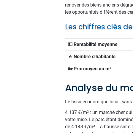
rénover des biens anciens dégra
les opportunités diffèrent des c
Les chiffres clés de
💵 Rentabilité moyenne
🚶 Nombre d'habitants
🏡 Prix moyen au m²
Analyse du ma
Le tissu économique local, sans 
4 137 €/m² : un marché cher qui 
votre mise. Le parc étant domin
de 4 143 €/m². La hausse sur cin