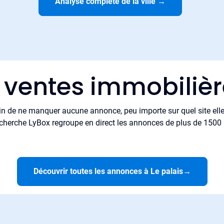
Analyse complète de la ville
→
 ventes immobilièr
in de ne manquer aucune annonce, peu importe sur quel site elle 
cherche LyBox regroupe en direct les annonces de plus de 1500 si
Découvrir toutes les annonces à Le palais
→