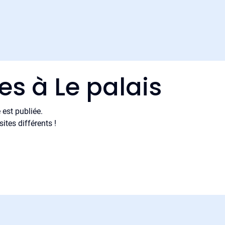
es à Le palais
est publiée.
tes différents !