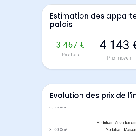
Estimation des appart
palais
4 143 
3 467 €
Prix bas
Prix moyen
Evolution des prix de l'