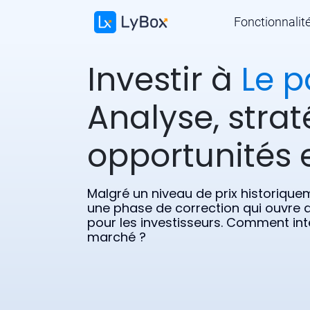
Fonctionnalit
Investir à
Le p
Analyse, strat
opportunités e
Malgré un niveau de prix historiquem
une phase de correction qui ouvre 
pour les investisseurs. Comment inte
marché ?