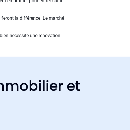
t en profiter pour entrer sur le
 feront la différence. Le marché
bien nécessite une rénovation
mmobilier et
s