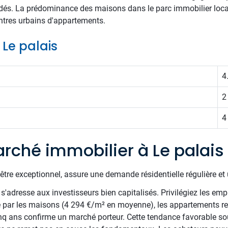
dés. La prédominance des maisons dans le parc immobilier loca
entres urbains d'appartements.
 Le palais
4
2
4
rché immobilier à Le palais
être exceptionnel, assure une demande résidentielle régulière et 
s'adresse aux investisseurs bien capitalisés. Privilégiez les e
é par les maisons (4 294 €/m² en moyenne), les appartements re
q ans confirme un marché porteur. Cette tendance favorable sout