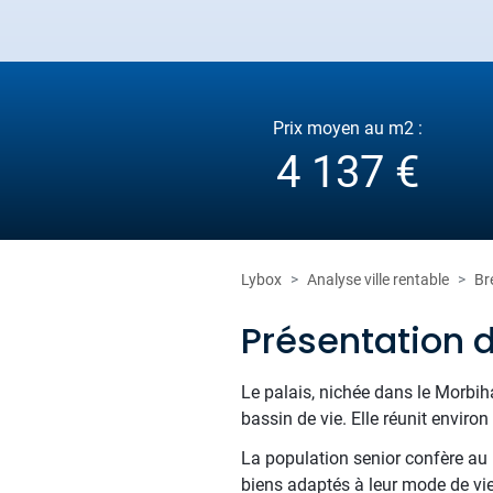
Prix moyen au m2 :
4 137 €
Lybox
Analyse ville rentable
Br
Présentation d
Le palais, nichée dans le Morbih
bassin de vie. Elle réunit enviro
La population senior confère au m
biens adaptés à leur mode de vie