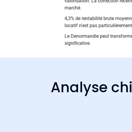
valorisation. La correction réce
marché.
4,3% de rentabilité brute moyenne
locatif n'est pas particulièremen
Le Denormandie peut transformer
significative.
Analyse chi