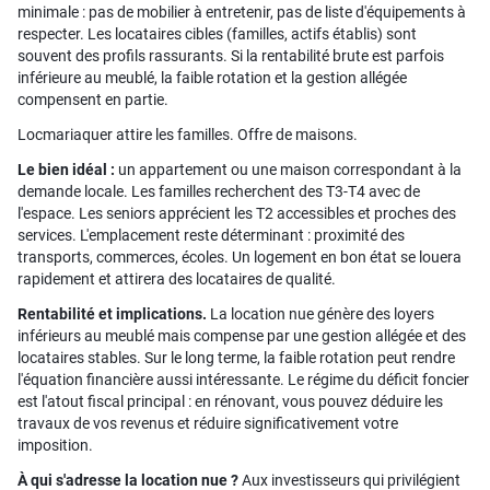
minimale : pas de mobilier à entretenir, pas de liste d'équipements à
respecter. Les locataires cibles (familles, actifs établis) sont
souvent des profils rassurants. Si la rentabilité brute est parfois
inférieure au meublé, la faible rotation et la gestion allégée
compensent en partie.
Locmariaquer attire les familles. Offre de maisons.
Le bien idéal :
un appartement ou une maison correspondant à la
demande locale. Les familles recherchent des T3-T4 avec de
l'espace. Les seniors apprécient les T2 accessibles et proches des
services. L'emplacement reste déterminant : proximité des
transports, commerces, écoles. Un logement en bon état se louera
rapidement et attirera des locataires de qualité.
Rentabilité et implications.
La location nue génère des loyers
inférieurs au meublé mais compense par une gestion allégée et des
locataires stables. Sur le long terme, la faible rotation peut rendre
l'équation financière aussi intéressante. Le régime du déficit foncier
est l'atout fiscal principal : en rénovant, vous pouvez déduire les
travaux de vos revenus et réduire significativement votre
imposition.
À qui s'adresse la location nue ?
Aux investisseurs qui privilégient