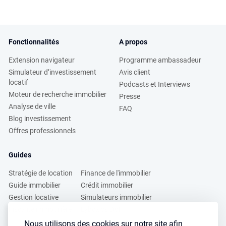
Fonctionnalités
A propos
Extension navigateur
Programme ambassadeur
Simulateur d’investissement
Avis client
locatif
Podcasts et Interviews
Moteur de recherche immobilier
Presse
Analyse de ville
FAQ
Blog investissement
Offres professionnels
Guides
Stratégie de location
Finance de l'immobilier
Guide immobilier
Crédit immobilier
Gestion locative
Simulateurs immobilier
Fiscalité immobilière
Lybox vs DVF
Nous utilisons des cookies sur notre site afin