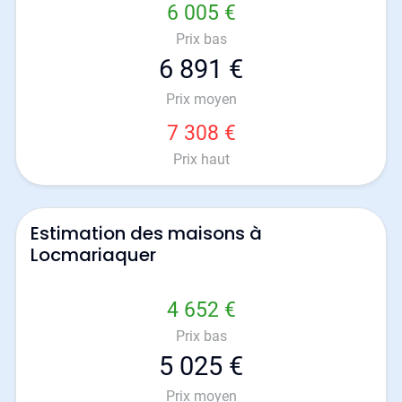
6 005 €
Prix bas
6 891 €
Prix moyen
7 308 €
Prix haut
Estimation des maisons à
Locmariaquer
4 652 €
Prix bas
5 025 €
Prix moyen