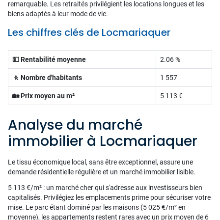
remarquable. Les retraités privilégient les locations longues et les
biens adaptés à leur mode de vie.
Les chiffres clés de Locmariaquer
💵 Rentabilité moyenne
2.06 %
🚶 Nombre d'habitants
1 557
🏡 Prix moyen au m²
5 113 €
Analyse du marché
immobilier à Locmariaquer
Le tissu économique local, sans être exceptionnel, assure une
demande résidentielle régulière et un marché immobilier lisible.
5 113 €/m² : un marché cher qui s'adresse aux investisseurs bien
capitalisés. Privilégiez les emplacements prime pour sécuriser votre
mise. Le parc étant dominé par les maisons (5 025 €/m² en
moyenne), les appartements restent rares avec un prix moyen de 6