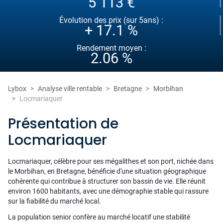
5 113 €
Évolution des prix (sur 5ans) :
+ 17.1 %
Rendement moyen :
2.06 %
Lybox
Analyse ville rentable
Bretagne
Morbihan
Locmariaquer
Présentation de
Locmariaquer
Locmariaquer, célèbre pour ses mégalithes et son port, nichée dans
le Morbihan, en Bretagne, bénéficie d'une situation géographique
cohérente qui contribue à structurer son bassin de vie. Elle réunit
environ 1600 habitants, avec une démographie stable qui rassure
sur la fiabilité du marché local.
La population senior confère au marché locatif une stabilité