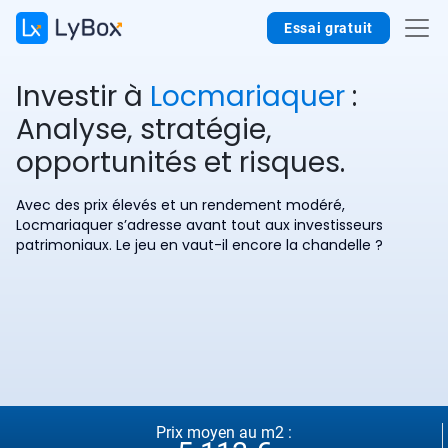
Essai gratuit
Investir à
Locmariaquer
:
Analyse, stratégie,
opportunités et risques.
Avec des prix élevés et un rendement modéré,
Locmariaquer s’adresse avant tout aux investisseurs
patrimoniaux. Le jeu en vaut-il encore la chandelle ?
Prix moyen au m2 :