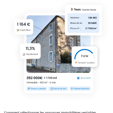
Comment sélectionner les annonces immobilières rentables