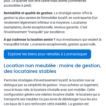
plus. Le quartier doit être calme mais animé (commerces
accessibles à pied).
Rentabilité et qualité de gestion.
La stratégie senior offre la
gestion la plus sereine de l'immobilier locatif, en contrepartie d'un
rendement légèrement inférieur à la moyenne. Locataires
exemplaires, durée exceptionnelle, revenus garantis. C'est
l'investissement "tranquille" par excellence.
À qui s'adresse la location senior ?
Aux investisseurs qui veulent la
tranquillité totale. Locataires exceptionnels, gestion quasi nulle.
Explorer les biens pour retraités à Locmariaquer
Location non meublée : moins de gestion,
des locataires stables
Parmi les stratégies d'investissement locatif, la location nue se
distingue par sa simplicité de gestion. Vous achetez un logement,
vous le louez vide, le locataire s'installe avec son mobilier. Cette
configuration génère une relation locative stable : le locataire qui a
transporté ses meubles n'a pas envie de déménager tous les ans.
Les baux de 3 ans renforcent cette stabilité. La gestion est