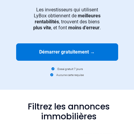
Les investisseurs qui utilisent
LyBox obtiennent de
meilleures
rentabilités
, trouvent des biens
plus vite
, et font
moins d’erreur
.
Démarrer gratuitement
→
Essai gratuit 7 jours
Aucune carte requise
Filtrez les annonces
immobilières