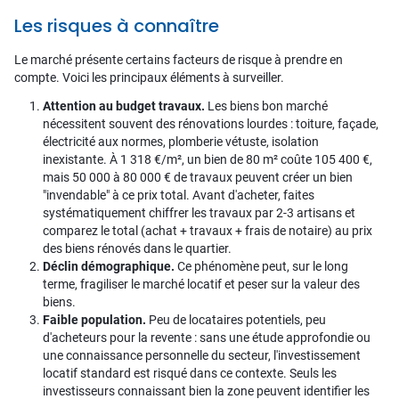
Les risques à connaître
Le marché présente certains facteurs de risque à prendre en
compte. Voici les principaux éléments à surveiller.
Attention au budget travaux.
Les biens bon marché
nécessitent souvent des rénovations lourdes : toiture, façade,
électricité aux normes, plomberie vétuste, isolation
inexistante. À 1 318 €/m², un bien de 80 m² coûte 105 400 €,
mais 50 000 à 80 000 € de travaux peuvent créer un bien
"invendable" à ce prix total. Avant d'acheter, faites
systématiquement chiffrer les travaux par 2-3 artisans et
comparez le total (achat + travaux + frais de notaire) au prix
des biens rénovés dans le quartier.
Déclin démographique.
Ce phénomène peut, sur le long
terme, fragiliser le marché locatif et peser sur la valeur des
biens.
Faible population.
Peu de locataires potentiels, peu
d'acheteurs pour la revente : sans une étude approfondie ou
une connaissance personnelle du secteur, l'investissement
locatif standard est risqué dans ce contexte. Seuls les
investisseurs connaissant bien la zone peuvent identifier les