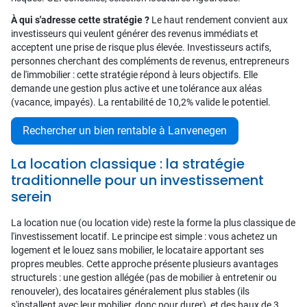
À qui s'adresse cette stratégie ?
Le haut rendement convient aux
investisseurs qui veulent générer des revenus immédiats et
acceptent une prise de risque plus élevée. Investisseurs actifs,
personnes cherchant des compléments de revenus, entrepreneurs
de l'immobilier : cette stratégie répond à leurs objectifs. Elle
demande une gestion plus active et une tolérance aux aléas
(vacance, impayés). La rentabilité de 10,2% valide le potentiel.
Rechercher un bien rentable à Lanvenegen
La location classique : la stratégie
traditionnelle pour un investissement
serein
La location nue (ou location vide) reste la forme la plus classique de
l'investissement locatif. Le principe est simple : vous achetez un
logement et le louez sans mobilier, le locataire apportant ses
propres meubles. Cette approche présente plusieurs avantages
structurels : une gestion allégée (pas de mobilier à entretenir ou
renouveler), des locataires généralement plus stables (ils
s'installent avec leur mobilier, donc pour durer), et des baux de 3