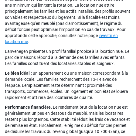
ans minimum qui limitent la rotation. La location nue attire
principalement les familles et les actifs installés, des profils souvent
solvables et respectueux du logement. Si la fiscalité est moins
avantageuse qu'en meublé (pas d'amortissement), le régime du
déficit foncier peut optimiser l'imposition en cas de travaux. Pour
approfondir cette approche, consultez notre page
investir en
location nue
.
Lanvenegen présente un profil familial propice à la location nue. Le
parc de maisons répond à la demande des familles avec enfants.
Les familles constituent des locataires stables et soigneux.
Le bien idéal :
un appartement ou une maison correspondant à la
demande locale. Les familles recherchent des T3-T4 avec de
l'espace. L'emplacement reste déterminant : proximité des
transports, commerces, écoles. Un logement en bon état se louera
rapidement et attirera des locataires de qualité.
Performance financière.
Le rendement brut de la location nue est
généralement un peu en dessous du meublé, mais les locataires
restent plus longtemps. Cette stabilité réduit les frais de vacance et
de remise en état. Fiscalement, le régime du déficit foncier permet
de déduire les travaux du revenu global (jusqu'à 10 700 €/an), ce