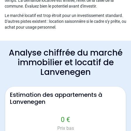
temps. La demande locative est limitée, reflet de la taille de la
commune. Évaluez bien le potentiel avant d'investir.
Le marché locatif est trop étroit pour un investissement standard.
D'autres pistes existent : location saisonnière si le cadre s'y prête, ou
achat pour usage personnel.
Analyse chiffrée du marché
immobilier et locatif de
Lanvenegen
Estimation des appartements à
Lanvenegen
0 €
Prix bas