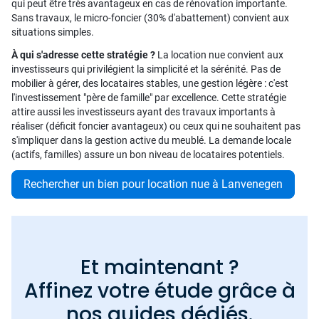
qui peut être très avantageux en cas de rénovation importante.
Sans travaux, le micro-foncier (30% d'abattement) convient aux
situations simples.
À qui s'adresse cette stratégie ?
La location nue convient aux
investisseurs qui privilégient la simplicité et la sérénité. Pas de
mobilier à gérer, des locataires stables, une gestion légère : c'est
l'investissement "père de famille" par excellence. Cette stratégie
attire aussi les investisseurs ayant des travaux importants à
réaliser (déficit foncier avantageux) ou ceux qui ne souhaitent pas
s'impliquer dans la gestion active du meublé. La demande locale
(actifs, familles) assure un bon niveau de locataires potentiels.
Rechercher un bien pour location nue à Lanvenegen
Et maintenant ?
Affinez votre étude grâce à
nos guides dédiés.