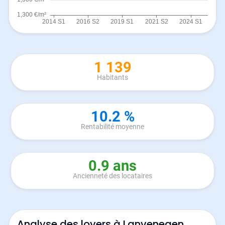
1 139
Habitants
10.2 %
Rentabilité moyenne
0.9 ans
Ancienneté des locataires
Analyse des loyers à Lanvenegen