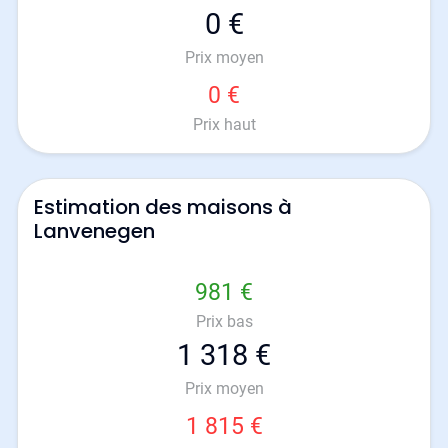
0 €
Prix moyen
0 €
Prix haut
Estimation des maisons à
Lanvenegen
981 €
Prix bas
1 318 €
Prix moyen
1 815 €