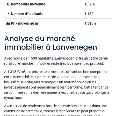
💵 Rentabilité moyenne
10.2 %
🚶 Nombre d'habitants
1 139
🏡 Prix moyen au m²
1 318 €
Analyse du marché
immobilier à Lanvenegen
Avec moins de 1 500 habitants, Lanvenegen offre un cadre de vie
rural où le marché immobilier reste très localisé et peu profond.
À 1 318 €/m², les prix restent mesurés, offrant un bon compromis
entre accessibilité et potentiel de valorisation. La dynamique
haussière sur cinq ans témoigne d'un marché solide où les
investissements ont généralement bien performé. Cette tendance
se confirme sur la dernière année, avec une hausse qui prolonge la
dynamique.
Avec 10,2% de rendement brut, le potentiel existe. Mais dans une
commune de cette taille, trouver le bon locataire peut prendre du