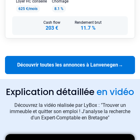
Loyer HC conseillé
Chômage
625 €/mois
8.1 %
Cash flow
Rendement brut
203 €
11.7 %
Découvrir toutes les annonces à Lanvenegen
→
Explication détaillée
en vidéo
Découvrez la vidéo réalisée par LyBox : "Trouver un
immeuble et quitter son emploi ! J'analyse la recherche
d'un Expert-Comptable en Bretagne"