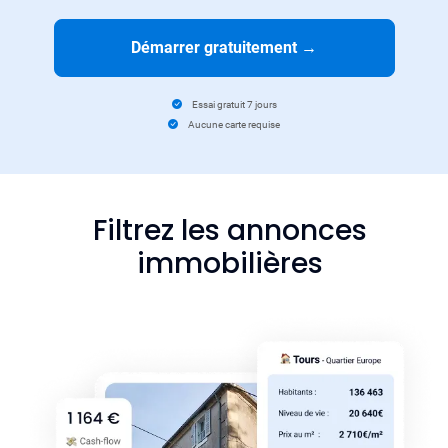
Démarrer gratuitement
→
Essai gratuit 7 jours
Aucune carte requise
Filtrez les annonces
immobilières