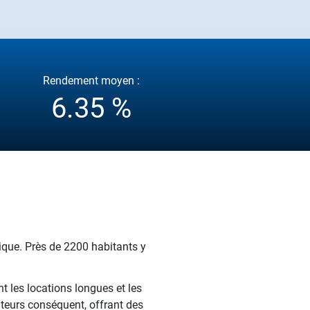
Rendement moyen :
6.35 %
mique. Près de 2200 habitants y
t les locations longues et les
iteurs conséquent, offrant des