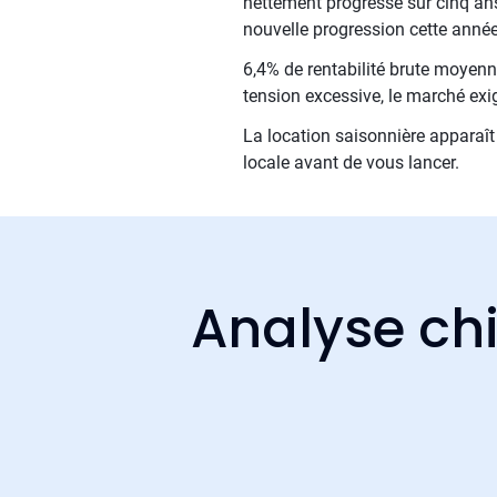
nettement progressé sur cinq ans
nouvelle progression cette année
6,4% de rentabilité brute moyenne
tension excessive, le marché exi
La location saisonnière apparaît 
locale avant de vous lancer.
Analyse chi