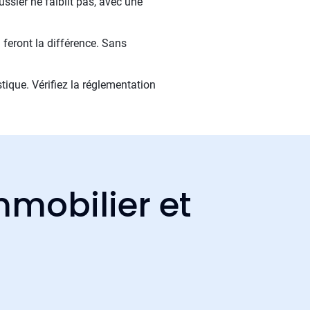
ssier ne faiblit pas, avec une
 feront la différence. Sans
tique. Vérifiez la réglementation
mmobilier et