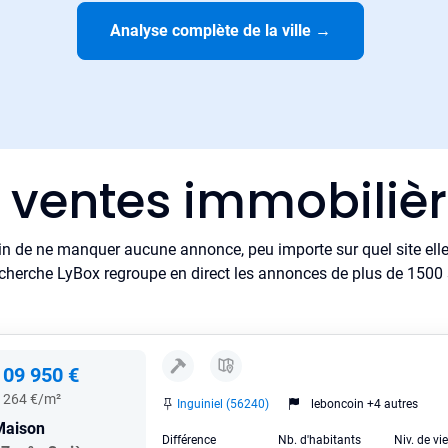
Analyse complète de la ville
→
 ventes immobilièr
in de ne manquer aucune annonce, peu importe sur quel site elle 
cherche LyBox regroupe en direct les annonces de plus de 1500 si
109 950 €
 264 €/m²
Inguiniel (56240)
leboncoin +4 autres
Maison
Différence
Nb. d'habitants
Niv. de vi