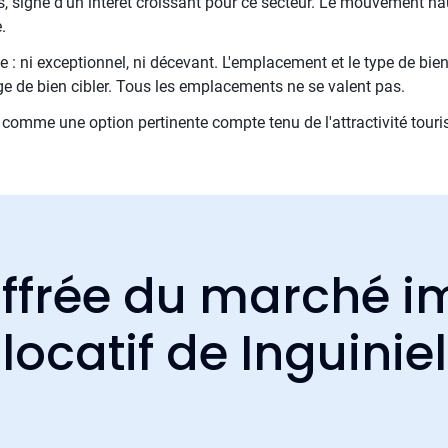
, signe d'un intérêt croissant pour ce secteur. Le mouvement hau
.
 : ni exceptionnel, ni décevant. L'emplacement et le type de bien
ge de bien cibler. Tous les emplacements ne se valent pas.
comme une option pertinente compte tenu de l'attractivité touris
ffrée du marché i
locatif de Inguiniel