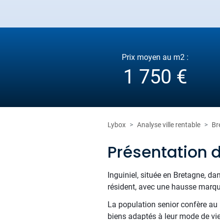
Prix moyen au m2 :
1 750 €
Lybox
Analyse ville rentable
Br
Présentation d
Inguiniel, située en Bretagne, da
résident, avec une hausse marquée
La population senior confère au m
biens adaptés à leur mode de vie