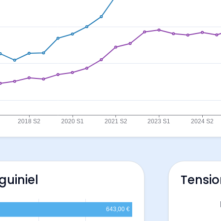
guiniel
Tensio