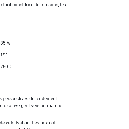
 étant constituée de maisons, les
.35 %
 191
 750 €
es perspectives de rendement
ateurs convergent vers un marché
de valorisation. Les prix ont