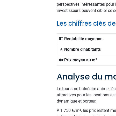
perspectives intéressantes pour 
investisseurs peuvent cibler ce s
Les chiffres clés de
💵 Rentabilité moyenne
🚶 Nombre d'habitants
🏡 Prix moyen au m²
Analyse du ma
Le tourisme balnéaire anime l'éc
attractives pour les locations es
dynamique et porteur.
À 1 750 €/m², les prix restent me