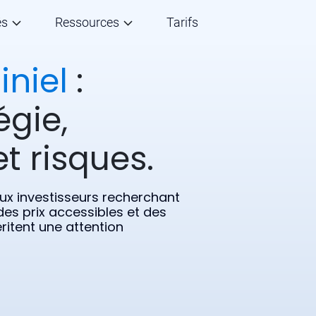
és
Ressources
Tarifs
iniel
:
égie,
t risques.
 aux investisseurs recherchant
 des prix accessibles et des
ritent une attention