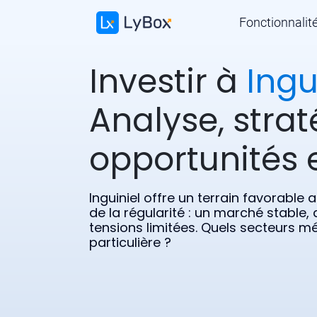
Fonctionnalit
Investir à
Ingu
Analyse, strat
opportunités e
Inguiniel offre un terrain favorable
de la régularité : un marché stable,
tensions limitées. Quels secteurs mé
particulière ?