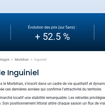
Évolution des prix (sur 5ans) :
+ 52.5 %
etagne
Morbihan
Inguiniel
e Inguiniel
ns le Morbihan, s'inscrit dans un cadre de vie qualitatif et dyna
 ces dernières années qui confirme l'attractivité du territoire.
arché locatif une stabilité remarquable. Les retraités privilégien
. Son positionnement littoral attire chaque saison un flux de vis