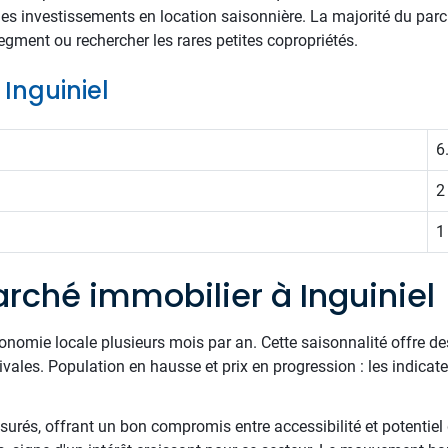
les investissements en location saisonnière. La majorité du parc
egment ou rechercher les rares petites copropriétés.
 Inguiniel
6
2
1
rché immobilier à Inguiniel
onomie locale plusieurs mois par an. Cette saisonnalité offre d
tivales. Population en hausse et prix en progression : les indic
surés, offrant un bon compromis entre accessibilité et potentiel 