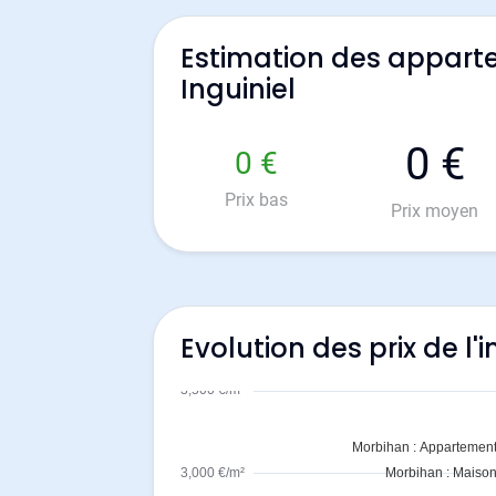
Estimation des appart
Inguiniel
0 €
0 €
Prix bas
Prix moyen
Evolution des prix de l'