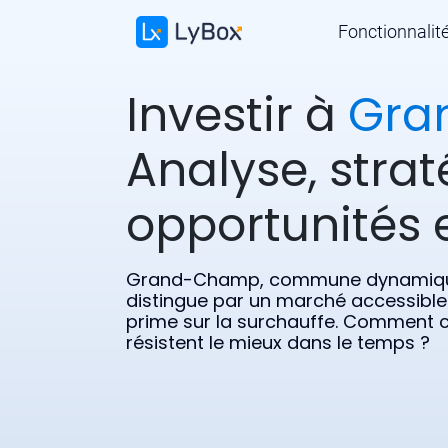
Fonctionnalit
Investir à
Gra
Analyse, strat
opportunités e
Grand-Champ, commune dynamique
distingue par un marché accessible et
prime sur la surchauffe. Comment ci
résistent le mieux dans le temps ?