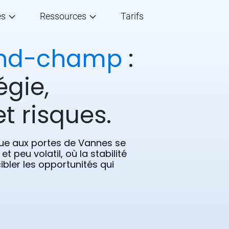
és
Ressources
Tarifs
nd-champ
:
égie,
t risques.
 aux portes de Vannes se
 peu volatil, où la stabilité
bler les opportunités qui