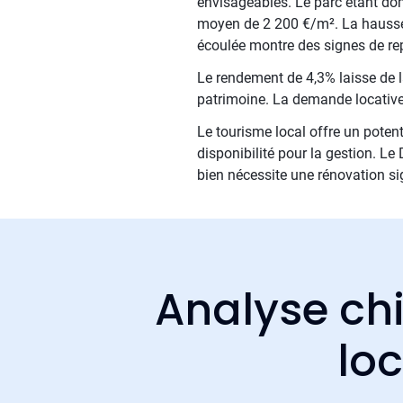
envisageables. Le parc étant do
moyen de 2 200 €/m². La hausse m
écoulée montre des signes de rep
Le rendement de 4,3% laisse de la
patrimoine. La demande locative 
Le tourisme local offre un potent
disponibilité pour la gestion. L
bien nécessite une rénovation sig
Analyse chi
lo