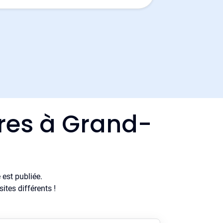
ères à Grand-
est publiée.
tes différents !