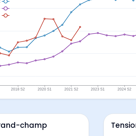
 Grand-champ
Tensio