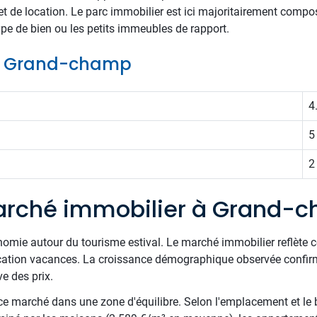
 de location. Le parc immobilier est ici majoritairement compo
type de bien ou les petits immeubles de rapport.
 de Grand-champ
4
5
2
arché immobilier à Grand-
économie autour du tourisme estival. Le marché immobilier reflète c
ation vacances. La croissance démographique observée confirme l'
e des prix.
e marché dans une zone d'équilibre. Selon l'emplacement et le 