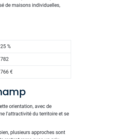
sé de maisons individuelles,
.25 %
 782
 766 €
champ
ette orientation, avec de
attractivité du territoire et se
bien, plusieurs approches sont