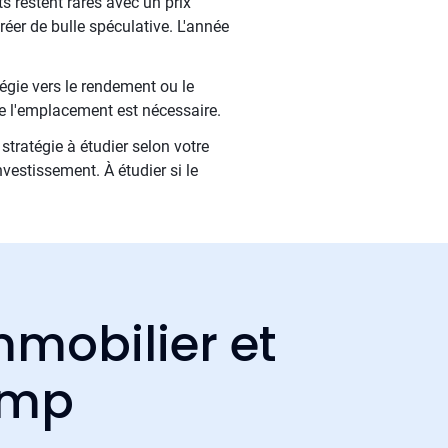
 restent rares avec un prix
éer de bulle spéculative. L'année
tégie vers le rendement ou le
de l'emplacement est nécessaire.
stratégie à étudier selon votre
estissement. À étudier si le
mmobilier et
amp