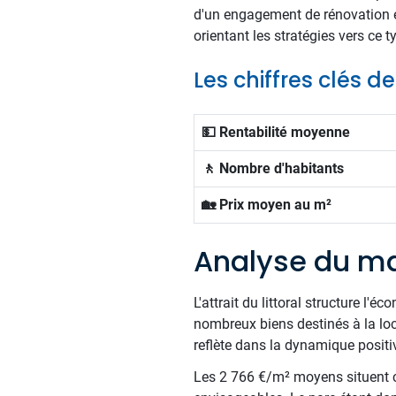
d'un engagement de rénovation et
orientant les stratégies vers ce 
Les chiffres clés
💵 Rentabilité moyenne
🚶 Nombre d'habitants
🏡 Prix moyen au m²
Analyse du m
L'attrait du littoral structure l'
nombreux biens destinés à la loc
reflète dans la dynamique positiv
Les 2 766 €/m² moyens situent c