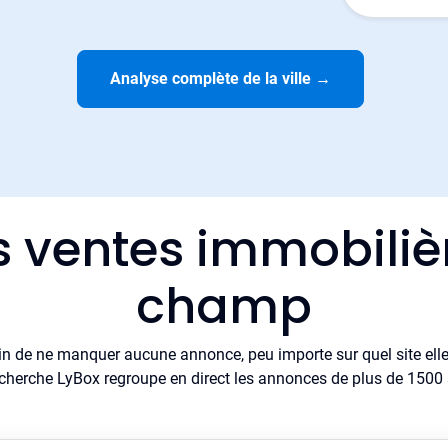
Analyse complète de la ville
→
s ventes immobili
champ
in de ne manquer aucune annonce, peu importe sur quel site elle 
cherche LyBox regroupe en direct les annonces de plus de 1500 si