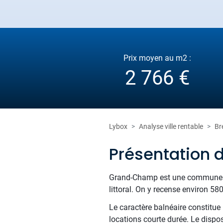
Prix moyen au m2 :
2 766 €
Lybox
Analyse ville rentable
Br
Présentation
Grand-Champ est une commune rési
littoral. On y recense environ 58
Le caractère balnéaire constitu
locations courte durée. Le dispos