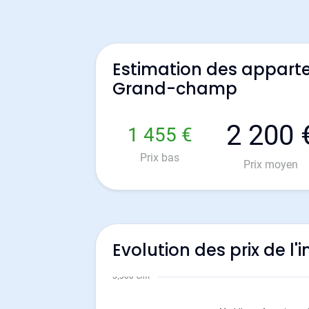
Estimation des appart
Grand-champ
2 200 
1 455 €
Prix bas
Prix moyen
Evolution des prix de 