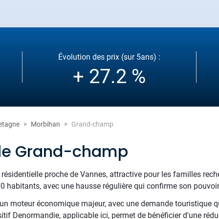
Évolution des prix (sur 5ans) :
+ 27.2 %
etagne
Morbihan
Grand-champ
 de Grand-champ
dentielle proche de Vannes, attractive pour les familles reche
00 habitants, avec une hausse régulière qui confirme son pouvoir 
e un moteur économique majeur, avec une demande touristique 
itif Denormandie, applicable ici, permet de bénéficier d'une rédu