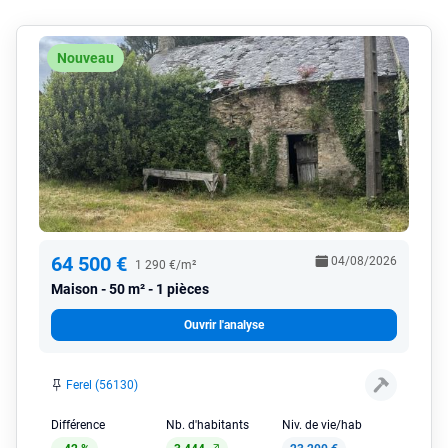
Nouveau
64 500 €
04/08/2026
1 290 €/m²
Maison
50 m² - 1 pièces
Ouvrir l'analyse
Ferel (56130)
Différence
Nb. d'habitants
Niv. de vie/hab