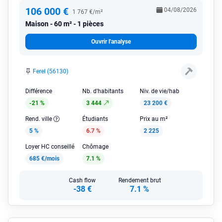
106 000 €
04/08/2026
1 767 €/m²
Maison
60 m² - 1 pièces
Ouvrir l'analyse
Ferel (56130)
Différence
Nb. d'habitants
Niv. de vie/hab
-21 %
3 444
23 200 €
Rend. ville
Étudiants
Prix au m²
5 %
6.7 %
2 225
Loyer HC conseillé
Chômage
685 €/mois
7.1 %
Cash flow
Rendement brut
-38 €
7.1 %