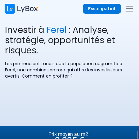
Essai gratuit
Investir à
Ferel
: Analyse,
stratégie, opportunités et
risques.
Les prix reculent tandis que la population augmente à
Ferel, une combinaison rare qui attire les investisseurs
avertis. Comment en profiter ?
Prix moyen au m2 :