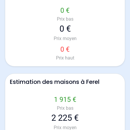
0 €
Prix bas
0 €
Prix moyen
0 €
Prix haut
Estimation des maisons à Ferel
1 915 €
Prix bas
2 225 €
Prix moyen