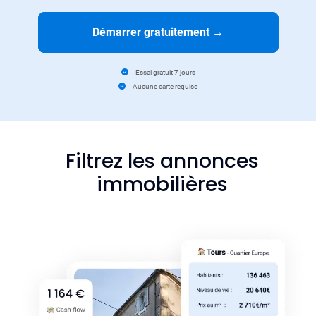
Démarrer gratuitement
→
Essai gratuit 7 jours
Aucune carte requise
Filtrez les annonces
immobilières