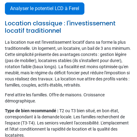
Analyser le potentiel LCD à Ferel
Location classique : l'investissement
locatif traditionnel
La location nue est l'investissement locatif dans sa forme la plus
traditionnelle. Un logement, un locataire, un bail de 3 ans minimum.
Cette simplicité présente des avantages concrets : gestion légère
(pas de mobilier), locataires stables (ils s'installent pour durer),
rotation faible (baux longs). La fiscalité est moins optimisée qu'en
meublé, mais le régime du déficit foncier peut réduire l'imposition si
vous réalisez des travaux. La location nue attire des profils variés :
familles, couples, actifs établis, retraités.
Ferel attire les familles. Offre de maisons. Croissance
démographique.
Type de bien recommandé :
T2 ou T3 bien situé, en bon état,
correspondant à la demande locale. Les familles recherchent de
l'espace (T3-T4). Les seniors veulent l'accessibilité. L'emplacement
et l'état conditionnent la rapidité de location et la qualité des
locataires.