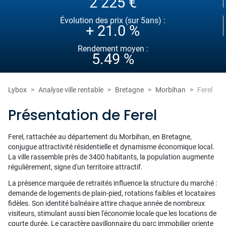
2 225 €
Évolution des prix (sur 5ans) :
+ 21.0 %
Rendement moyen :
5.49 %
Lybox
Analyse ville rentable
Bretagne
Morbihan
Ferel
Présentation de Ferel
Ferel, rattachée au département du Morbihan, en Bretagne,
conjugue attractivité résidentielle et dynamisme économique local.
La ville rassemble près de 3400 habitants, la population augmente
régulièrement, signe d'un territoire attractif.
La présence marquée de retraités influence la structure du marché :
demande de logements de plain-pied, rotations faibles et locataires
fidèles. Son identité balnéaire attire chaque année de nombreux
visiteurs, stimulant aussi bien l'économie locale que les locations de
courte durée. Le caractère pavillonnaire du parc immobilier oriente