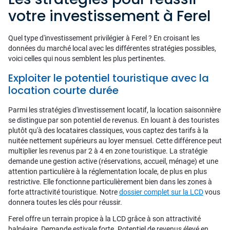
votre investissement à Ferel
Quel type d'investissement privilégier à Ferel ? En croisant les
données du marché local avec les différentes stratégies possibles,
voici celles qui nous semblent les plus pertinentes.
Exploiter le potentiel touristique avec la
location courte durée
Parmi les stratégies d'investissement locatif, la location saisonnière
se distingue par son potentiel de revenus. En louant à des touristes
plutôt qu'à des locataires classiques, vous captez des tarifs à la
nuitée nettement supérieurs au loyer mensuel. Cette différence peut
multiplier les revenus par 2 à 4 en zone touristique. La stratégie
demande une gestion active (réservations, accueil, ménage) et une
attention particulière à la réglementation locale, de plus en plus
restrictive. Elle fonctionne particulièrement bien dans les zones à
forte attractivité touristique. Notre
dossier complet sur la LCD
vous
donnera toutes les clés pour réussir.
Ferel offre un terrain propice à la LCD grâce à son attractivité
balnéaire. Demande estivale forte. Potentiel de revenus élevé en