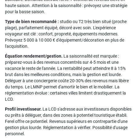
haute saison. Attention à la saisonnalité : prévoyez une stratégie
pour la basse saison.
Type de bien recommandé :
studio ou T2 très bien situé (proche
plage), parfaitement équipé, décoré avec soin. L'expérience
voyageur est clé : confort, propreté, équipements modernes.
Prévoyez 5 000 à 10 000 € d'équipement/décoration en plus de
l'acquisition.
Équation rendement/gestion.
La saisonnalité est marquée :
préparez-vous à des revenus concentrés sur 4-5 mois et une
vacance le reste de l'année. La rentabilité peut atteindre 8 à 15%
brut dans les meilleures conditions, mais la gestion est lourde.
Déléguer à une conciergerie coûte 20-30% des revenus mais libère
du temps. Le LMNP permet d'amortir le bien et le mobilier. La
réglementation évolue : certaines villes limitent drastiquement la
LCD.
Profil investisseur.
La LCD s'adresse aux investisseurs disponibles
ou prêts à déléguer, dans des zones à potentiel touristique établi.
Ferel offre ce potentiel. Revenus supérieurs en contrepartie d'une
gestion plus lourde. Réglementation à vérifier. Possibilité d'usage
personnel.