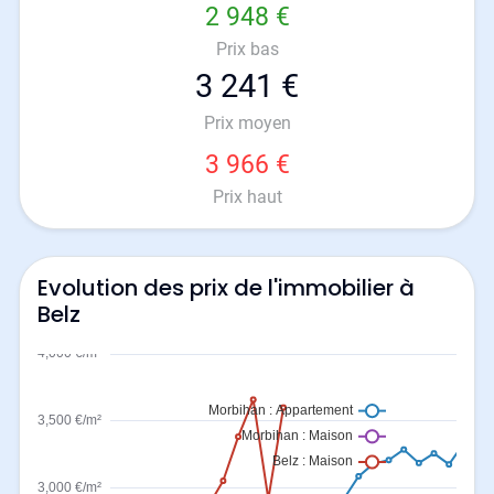
2 948 €
Prix bas
3 241 €
Prix moyen
3 966 €
Prix haut
Evolution des prix de l'immobilier à
Belz