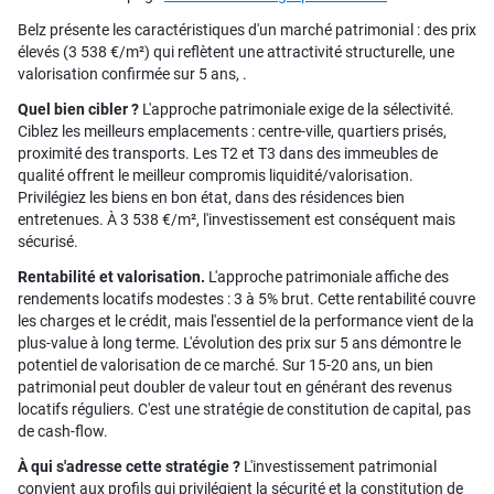
Belz présente les caractéristiques d'un marché patrimonial : des prix
élevés (3 538 €/m²) qui reflètent une attractivité structurelle, une
valorisation confirmée sur 5 ans, .
Quel bien cibler ?
L'approche patrimoniale exige de la sélectivité.
Ciblez les meilleurs emplacements : centre-ville, quartiers prisés,
proximité des transports. Les T2 et T3 dans des immeubles de
qualité offrent le meilleur compromis liquidité/valorisation.
Privilégiez les biens en bon état, dans des résidences bien
entretenues. À 3 538 €/m², l'investissement est conséquent mais
sécurisé.
Rentabilité et valorisation.
L'approche patrimoniale affiche des
rendements locatifs modestes : 3 à 5% brut. Cette rentabilité couvre
les charges et le crédit, mais l'essentiel de la performance vient de la
plus-value à long terme. L'évolution des prix sur 5 ans démontre le
potentiel de valorisation de ce marché. Sur 15-20 ans, un bien
patrimonial peut doubler de valeur tout en générant des revenus
locatifs réguliers. C'est une stratégie de constitution de capital, pas
de cash-flow.
À qui s'adresse cette stratégie ?
L'investissement patrimonial
convient aux profils qui privilégient la sécurité et la constitution de