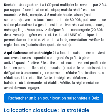
Rentabilité et gestion.
La LCD peut multiplier les revenus par 2 à 4
par rapport à une location classique, mais la réalité est plus
nuancée. À Belz, comptez 4-5 mois de haute saison (mai-
septembre) avec des taux d'occupation de 80-90%, puis une basse
saison plus calme. La gestion est intensive : réservations, accueil,
ménage, linge. Vous pouvez déléguer à une conciergerie (20-30%
des revenus) ou gérer en direct. Le statut LMNP s'applique et
permet d'amortir le bien. Attention à la réglementation : vérifiez les
règles locales (autorisation, quota de nuits).
À qui s'adresse cette stratégie ?
La location saisonnière convient
aux investisseurs disponibles et organisés, prêts à gérer une
activité quasi-hôtelière. Elle attire aussi ceux qui veulent profiter de
leur bien personnellement (hors saison) tout en le rentabilisant. La
délégation à une conciergerie permet de réduire l'implication mais
réduit aussi la rentabilité. Cette stratégie est idéale en zone
balnéaire où la demande est établie. Vérifiez la réglementation
avant de vous engager.
Rechercher un bien pour location saisonnière à Belz
La location classique : la stratégie