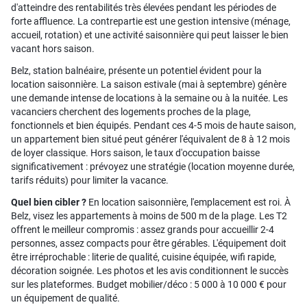
d'atteindre des rentabilités très élevées pendant les périodes de
forte affluence. La contrepartie est une gestion intensive (ménage,
accueil, rotation) et une activité saisonnière qui peut laisser le bien
vacant hors saison.
Belz, station balnéaire, présente un potentiel évident pour la
location saisonnière. La saison estivale (mai à septembre) génère
une demande intense de locations à la semaine ou à la nuitée. Les
vacanciers cherchent des logements proches de la plage,
fonctionnels et bien équipés. Pendant ces 4-5 mois de haute saison,
un appartement bien situé peut générer l'équivalent de 8 à 12 mois
de loyer classique. Hors saison, le taux d'occupation baisse
significativement : prévoyez une stratégie (location moyenne durée,
tarifs réduits) pour limiter la vacance.
Quel bien cibler ?
En location saisonnière, l'emplacement est roi. À
Belz, visez les appartements à moins de 500 m de la plage. Les T2
offrent le meilleur compromis : assez grands pour accueillir 2-4
personnes, assez compacts pour être gérables. L'équipement doit
être irréprochable : literie de qualité, cuisine équipée, wifi rapide,
décoration soignée. Les photos et les avis conditionnent le succès
sur les plateformes. Budget mobilier/déco : 5 000 à 10 000 € pour
un équipement de qualité.