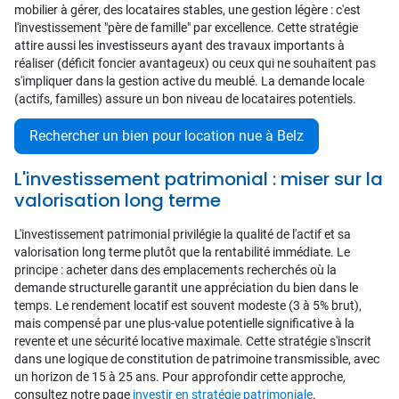
mobilier à gérer, des locataires stables, une gestion légère : c'est
l'investissement "père de famille" par excellence. Cette stratégie
attire aussi les investisseurs ayant des travaux importants à
réaliser (déficit foncier avantageux) ou ceux qui ne souhaitent pas
s'impliquer dans la gestion active du meublé. La demande locale
(actifs, familles) assure un bon niveau de locataires potentiels.
Rechercher un bien pour location nue à Belz
L'investissement patrimonial : miser sur la
valorisation long terme
L'investissement patrimonial privilégie la qualité de l'actif et sa
valorisation long terme plutôt que la rentabilité immédiate. Le
principe : acheter dans des emplacements recherchés où la
demande structurelle garantit une appréciation du bien dans le
temps. Le rendement locatif est souvent modeste (3 à 5% brut),
mais compensé par une plus-value potentielle significative à la
revente et une sécurité locative maximale. Cette stratégie s'inscrit
dans une logique de constitution de patrimoine transmissible, avec
un horizon de 15 à 25 ans. Pour approfondir cette approche,
consultez notre page
investir en stratégie patrimoniale
.