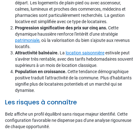
départ. Les logements de plain-pied ou avec ascenseur,
calmes, lumineux et proches des commerces, médecins et
pharmacies sont particulièrement recherchés. La gestion
locative est simplifiée avec ce type de locataires.
Progression significative des prix sur cinq ans.
Cette
dynamique haussière renforce l'intérêt d'une stratégie
patrimoniale
, où la valorisation du bien s'ajoute aux revenus
locatifs.
Attractivité balnéaire.
La
location saisonnière
estivale peut
s'avérer très rentable, avec des tarifs hebdomadaires souvent
supérieurs à un mois de location classique.
Population en croissance.
Cette tendance démographique
positive traduit l'attractivité de la commune. Plus d'habitants
signifie plus de locataires potentiels et un marché qui se
dynamise.
Les risques à connaître
Belz affiche un profil équilibré sans risque majeur identifié. Cette
configuration favorable ne dispense pas d'une analyse rigoureuse
de chaque opportunité.