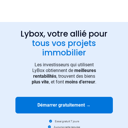
Lybox, votre allié pour
tous vos projets
immobilier
Les investisseurs qui utilisent
LyBox obtiennent de
meilleures
rentabilités
, trouvent des biens
plus vite
, et font
moins d’erreur
.
Démarrer gratuitement
→
Essai gratuit 7 jours
Aucune carte requise