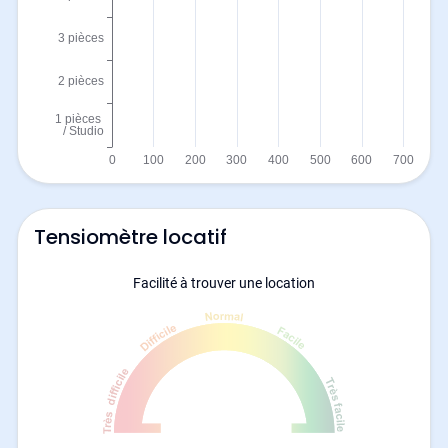
Tensiomètre locatif
Facilité à trouver une location