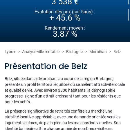
3 538 €
Évolution des prix (sur 5ans) :
+ 45.6 %
Rendement moyen :
3.87 %
Lybox
Analyse ville rentable
Bretagne
Morbihan
Belz
Présentation de Belz
Belz, située dans le Morbihan, au cœur de la région Bretagne,
présente un profil territorial équilibré où se mêlent attractivité locale
et qualité de vie. Avec environ 3800 habitants, la démographie
progresse, signe d'un attrait croissant tant pour les résidents que
pour les actifs.
La présence significative de retraités confère au marché une
stabilité locative appréciable, avec une demande orientée vers les
logements calmes, de plain-pied ou les maisons individuelles. Son
identité balnéaire attire chaque année de nombreux visiteurs,