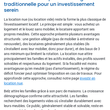
traditionnelle pour un investissement
serein
La location nue (ou location vide) reste la forme la plus classique de
l'investissement locatif. Le principe est simple : vous achetez un
logement et le louez sans mobilier, le locataire apportant ses
propres meubles. Cette approche présente plusieurs avantages
structurels : une gestion allégée (pas de mobilier à entretenir ou
renouveler), des locataires généralement plus stables (ils
s'installent avec leur mobilier, donc pour durer), et des baux de 3
ans minimum qui limitent la rotation. La location nue attire
principalement les familles et les actifs installés, des profils souvent
solvables et respectueux du logement. Si la fiscalité est moins
avantageuse qu'en meublé (pas d'amortissement), le régime du
déficit foncier peut optimiser l'imposition en cas de travaux. Pour
approfondir cette approche, consultez notre page
investir en
location nue
.
Belz attire les familles grâce à son parc de maisons. La croissance
démographique confirme cette attractivité. Les familles
recherchent des logements vides où s'installer durablement avec
leurs meubles. Ce public, généralement stable et solvable, reste en