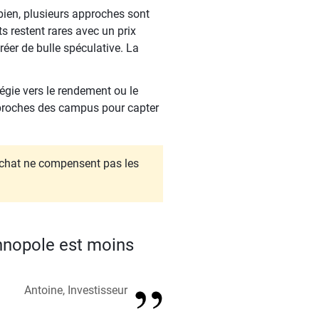
bien, plusieurs approches sont
 restent rares avec un prix
éer de bulle spéculative. La
tégie vers le rendement ou le
s proches des campus pour capter
'achat ne compensent pas les
chnopole est moins
Antoine, Investisseur