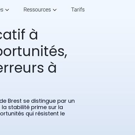
és
Ressources
Tarifs
atif à
ortunités,
erreurs à
 de Brest se distingue par un
la stabilité prime sur la
rtunités qui résistent le