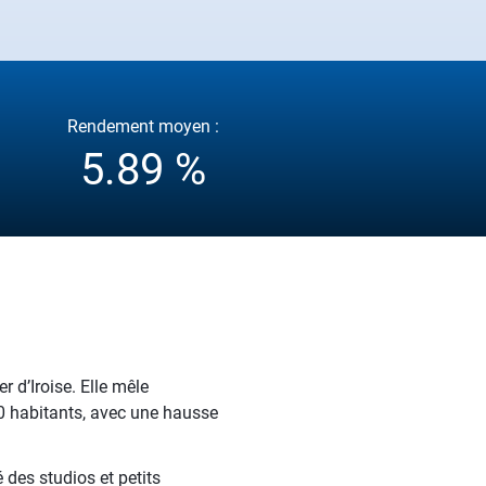
Rendement moyen :
5.89 %
 d’Iroise. Elle mêle
00 habitants, avec une hausse
 des studios et petits