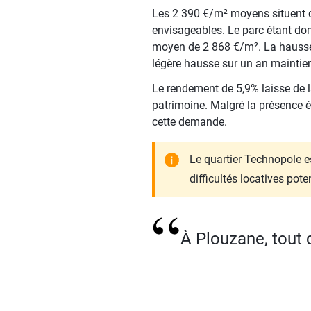
Les 2 390 €/m² moyens situent c
envisageables. Le parc étant do
moyen de 2 868 €/m². La hausse m
légère hausse sur un an maintien
Le rendement de 5,9% laisse de la
patrimoine. Malgré la présence é
cette demande.
Le quartier Technopole e
difficultés locatives poten
À Plouzane, tout 