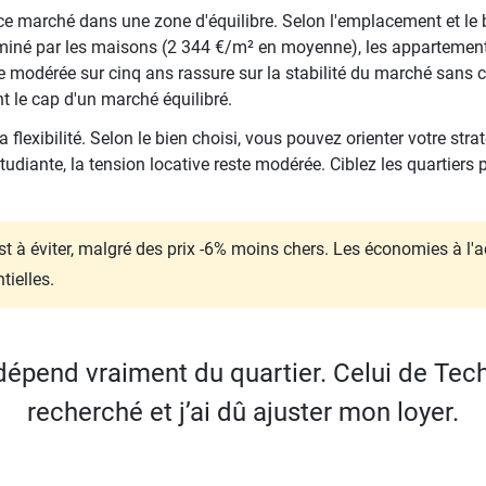
e marché dans une zone d'équilibre. Selon l'emplacement et le 
miné par les maisons (2 344 €/m² en moyenne), les appartements
odérée sur cinq ans rassure sur la stabilité du marché sans cr
t le cap d'un marché équilibré.
 flexibilité. Selon le bien choisi, vous pouvez orienter votre stra
tudiante, la tension locative reste modérée. Ciblez les quartier
st à éviter, malgré des prix -6% moins chers. Les économies à l
tielles.
dépend vraiment du quartier. Celui de Te
recherché et j’ai dû ajuster mon loyer.