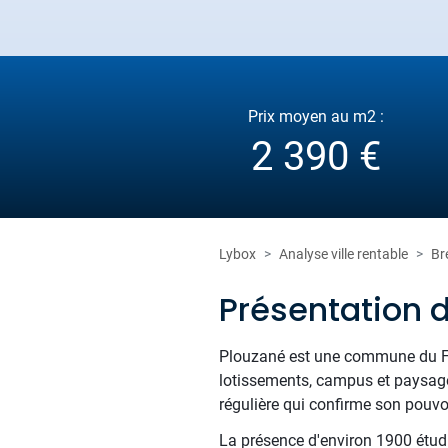
Prix moyen au m2 :
2 390 €
Lybox
Analyse ville rentable
Br
Présentation 
Plouzané est une commune du Finis
lotissements, campus et paysages
régulière qui confirme son pouvoi
La présence d'environ 1900 étudi