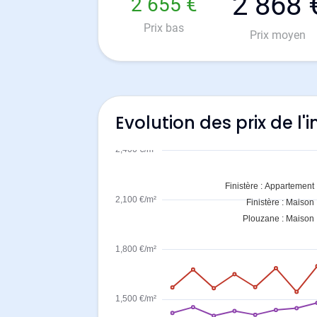
2 868 
2 655 €
Prix bas
Prix moyen
Evolution des prix de l