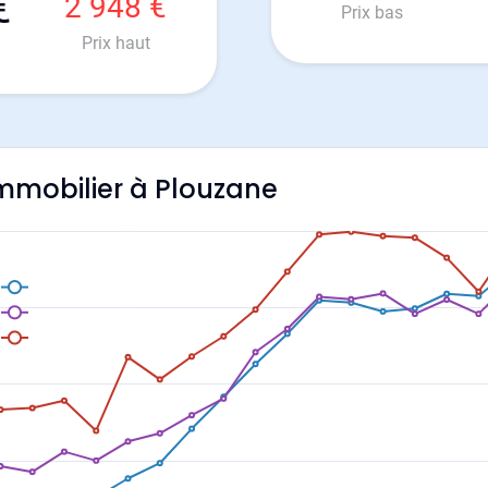
€
2 948 €
Prix bas
Prix haut
'immobilier à Plouzane