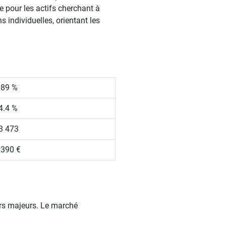
e pour les actifs cherchant à
 individuelles, orientant les
.89 %
4.4 %
3 473
 390 €
urs majeurs. Le marché