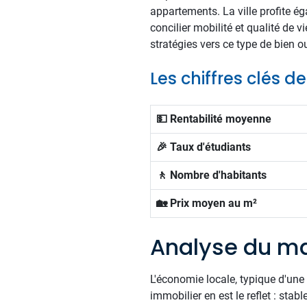
appartements. La ville profite ég
concilier mobilité et qualité de 
stratégies vers ce type de bien o
Les chiffres clés d
💵 Rentabilité moyenne
🎉 Taux d'étudiants
🚶 Nombre d'habitants
🏡 Prix moyen au m²
Analyse du ma
L'économie locale, typique d'un
immobilier en est le reflet : stable 