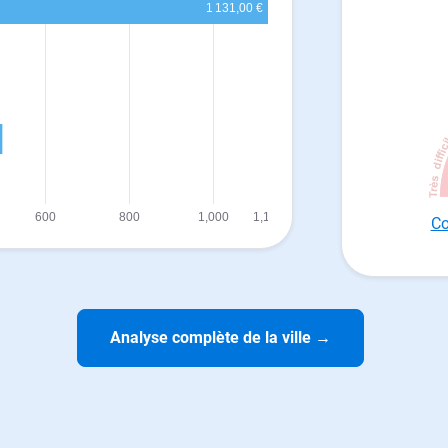
Co
Analyse complète de la ville
→