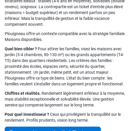
locataires idéaux : stables (4-6 ans en moyenne), solvables (double
revenu), soigneux. La contrepartie est un ticket d'entrée plus élevé
(maisons = budget supérieur) et un rendement parfois un peu
inférieur. Mais la tranquillité de gestion et la faible vacance
compensent souvent.
Plouigneau offre un contexte compatible avec la stratégie familiale.
Maisons disponibles.
Quel bien cibler ?
Pour attirer les familles, visez les maisons avec
jardin (3-4 chambres, 90-130 m²) ou les grands appartements (T4-
T5) dans des quartiers résidentiels. Les critères des familles :
proximité des écoles, espaces verts, sécurité du quartier,
stationnement. Un jardin, même petit, est un atout majeur.
Plouigneau offre ce type de biens. L'état du bien compte : les
familles veulent s'installer dans un logement propre et fonctionnel.
Chiffres et réalités.
Rendement légèrement inférieur à la moyenne,
mais stabilité exceptionnelle et solvabilité élevée. Une gestion
sereine qui compense largement sur le long terme.
Pour quel investisseur ?
Ceux qui privilégient la tranquillité sur le
rendement. Profils prudents, vision long terme.