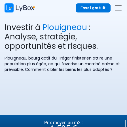
Essai gratuit
Investir à
Plouigneau
:
Analyse, stratégie,
opportunités et risques.
Plouigneau, bourg actif du Trégor finistérien attire une
population plus âgée, ce qui favorise un marché calme et
prévisible. Comment cibler les biens les plus adaptés ?
Prix moyen au m2 :