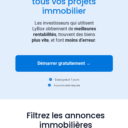
tous vos projets
immobilier
Les investisseurs qui utilisent
LyBox obtiennent de
meilleures
rentabilités
, trouvent des biens
plus vite
, et font
moins d’erreur
.
Démarrer gratuitement
→
Essai gratuit 7 jours
Aucune carte requise
Filtrez les annonces
immobilières