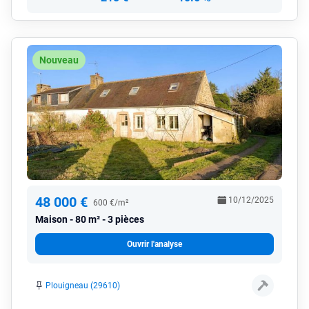
Nouveau
48 000 €
10/12/2025
600 €/m²
Maison
80 m² - 3 pièces
Ouvrir l'analyse
Plouigneau (29610)