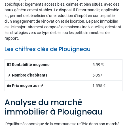
spécifique : logements accessibles, calmes et bien situés, avec des
baux généralement stables. Le dispositif Denormandie, applicable
ici, permet de bénéficier d'une réduction d'impôt en contrepartie
d'un engagement de rénovation et de location. Le parc immobilier
est ici majoritairement composé de maisons individuelles, orientant
les stratégies vers ce type de bien ou les petits immeubles de
rapport.
Les chiffres clés de Plouigneau
💵 Rentabilité moyenne
5.99 %
🚶 Nombre d'habitants
5 057
🏡 Prix moyen au m²
1 595 €
Analyse du marché
immobilier à Plouigneau
L'équilibre économique de la commune se reflète dans son marché