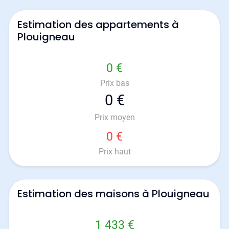
Estimation des appartements à
Plouigneau
0 €
Prix bas
0 €
Prix moyen
0 €
Prix haut
Estimation des maisons à Plouigneau
1 433 €