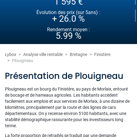
1 595 €
Évolution des prix (sur 5ans) :
+ 26.0 %
Rendement moyen :
5.99 %
Lybox
Analyse ville rentable
Bretagne
Finistère
Plouigneau
Présentation de Plouigneau
Plouigneau est un bourg du Finistère, au pays de Morlaix, entouré
de bocage et de hameaux agricoles. Les habitants accèdent
facilement aux emplois et aux services de Morlaix, à une dizaine de
kilomètres, principalement par la route et des lignes de cars
départementaux. On y recense environ 5100 habitants, avec une
stabilité démographique rassurante pour les investisseurs long
terme.
La forte proportion de retraités se traduit par une demande