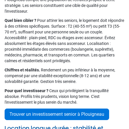
stratégie. Les seniors constituent une cible de qualité pour
l'investisseur.
Quel bien cibler ?
Pour attirer les seniors, le logement doit répondre
à des critères spécifiques. Surface : T2 (40-55 m²) ou petit T3 (55-
70 m²), suffisant pour une personne seule ou un couple.
Accessibilité : plain-pied, RDC ou étages avec ascenseur. Évitez
absolument les étages élevés sans ascenseur. Localisation :
proximité immédiate des commerces (boulangerie, supérette),
médecins, pharmacie, et transports en commun. Les quartiers
calmes et résidentiels sont privilégiés.
Chiffres et réalités.
Rendement un peu inférieur à la moyenne,
compensé par une stabilité exceptionnelle (8-12 ans) et une
solvabilité garantie. Gestion très sereine.
Pour quel investisseur ?
Ceux qui privilégient la tranquillité
absolue. Profils très prudents, vision long terme. C'est
l'investissement le plus serein du marché.
Trouver un investissement senior à Plouigneau
Location longue durée : stabilité et