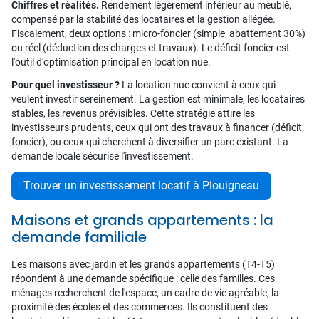
Chiffres et réalités.
Rendement légèrement inférieur au meublé,
compensé par la stabilité des locataires et la gestion allégée.
Fiscalement, deux options : micro-foncier (simple, abattement 30%)
ou réel (déduction des charges et travaux). Le déficit foncier est
l'outil d'optimisation principal en location nue.
Pour quel investisseur ?
La location nue convient à ceux qui
veulent investir sereinement. La gestion est minimale, les locataires
stables, les revenus prévisibles. Cette stratégie attire les
investisseurs prudents, ceux qui ont des travaux à financer (déficit
foncier), ou ceux qui cherchent à diversifier un parc existant. La
demande locale sécurise l'investissement.
Trouver un investissement locatif à Plouigneau
Maisons et grands appartements : la
demande familiale
Les maisons avec jardin et les grands appartements (T4-T5)
répondent à une demande spécifique : celle des familles. Ces
ménages recherchent de l'espace, un cadre de vie agréable, la
proximité des écoles et des commerces. Ils constituent des