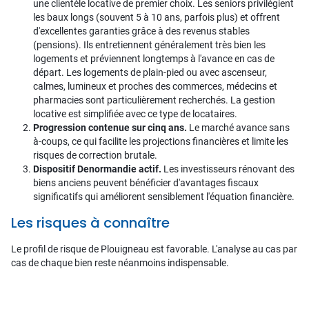
une clientèle locative de premier choix. Les seniors privilégient
les baux longs (souvent 5 à 10 ans, parfois plus) et offrent
d'excellentes garanties grâce à des revenus stables
(pensions). Ils entretiennent généralement très bien les
logements et préviennent longtemps à l'avance en cas de
départ. Les logements de plain-pied ou avec ascenseur,
calmes, lumineux et proches des commerces, médecins et
pharmacies sont particulièrement recherchés. La gestion
locative est simplifiée avec ce type de locataires.
Progression contenue sur cinq ans.
Le marché avance sans
à-coups, ce qui facilite les projections financières et limite les
risques de correction brutale.
Dispositif Denormandie actif.
Les investisseurs rénovant des
biens anciens peuvent bénéficier d'avantages fiscaux
significatifs qui améliorent sensiblement l'équation financière.
Les risques à connaître
Le profil de risque de Plouigneau est favorable. L'analyse au cas par
cas de chaque bien reste néanmoins indispensable.