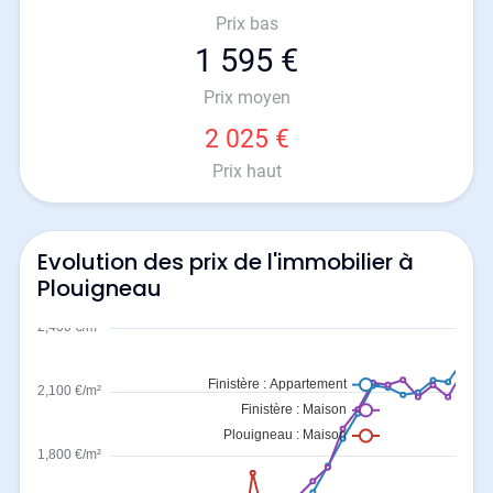
Prix bas
1 595 €
Prix moyen
2 025 €
Prix haut
Evolution des prix de l'immobilier à
Plouigneau