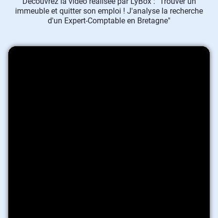
Découvrez la vidéo réalisée par LyBox : "Trouver un
immeuble et quitter son emploi ! J'analyse la recherche
d'un Expert-Comptable en Bretagne"