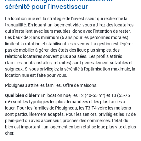
sérénité pour l'investisseur
La location nue est la stratégie de l'investisseur qui recherche la
tranquillité. En louant un logement vide, vous attirez des locataires
qui s'installent avec leurs meubles, donc avec l'intention de rester.
Les baux de 3 ans minimum (6 ans pour les personnes morales)
limitent la rotation et stabilisent les revenus. La gestion est légère :
pas de mobilier à gérer, des états des lieux plus simples, des
relations locataires souvent plus apaisées. Les profils attirés
(familles, actifs installés, retraités) sont généralement solvables et
soigneux. Si vous privilégiez la sérénité à l'optimisation maximale, la
location nue est faite pour vous.
Plouigneau attire les familles. Offre de maisons.
Quel bien cibler ?
En location nue, les T2 (40-55 m²) et T3 (55-75
m²) sont les typologies les plus demandées et les plus faciles à
louer. Pour les familles de Plouigneau, les T3-T4 voire les maisons
sont particulièrement adaptés. Pour les seniors, privilégiez les T2 de
plain-pied ou avec ascenseur, proches des commerces. L'état du
bien est important : un logement en bon état se loue plus vite et plus
cher.