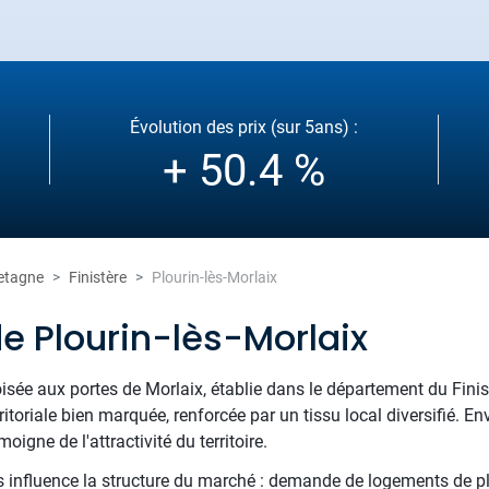
Évolution des prix (sur 5ans) :
+ 50.4 %
etagne
Finistère
Plourin-lès-Morlaix
e Plourin-lès-Morlaix
sée aux portes de Morlaix, établie dans le département du Finist
rritoriale bien marquée, renforcée par un tissu local diversifié. E
igne de l'attractivité du territoire.
 influence la structure du marché : demande de logements de plai