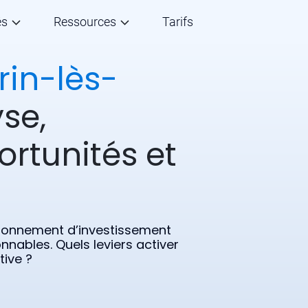
és
Ressources
Tarifs
rin-lès-
se,
ortunités et
ironnement d’investissement
onnables. Quels leviers activer
tive ?