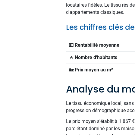
locataires fidèles. Le tissu rési
d'appartements classiques.
Les chiffres clés d
💵 Rentabilité moyenne
🚶 Nombre d'habitants
🏡 Prix moyen au m²
Analyse du ma
Le tissu économique local, sans 
progression démographique accom
Le prix moyen s'établit à 1 867 
parc étant dominé par les maiso