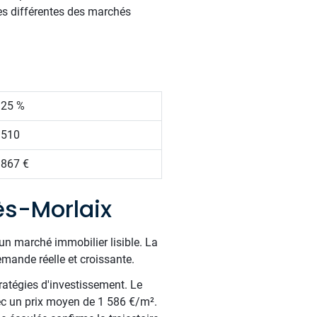
ives différentes des marchés
.25 %
 510
 867 €
ès-Morlaix
un marché immobilier lisible. La
ande réelle et croissante.
ratégies d'investissement. Le
ec un prix moyen de 1 586 €/m².