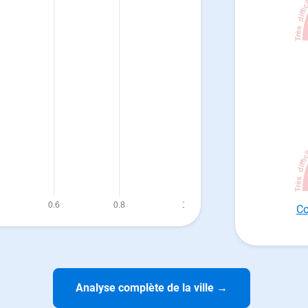
Co
Analyse complète de la ville
→