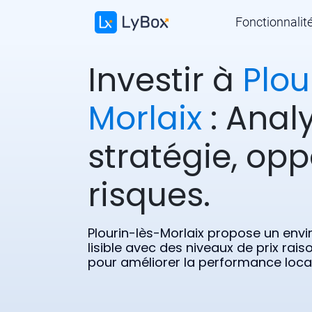
Fonctionnalit
Investir à
Plou
Morlaix
: Analy
stratégie, opp
risques.
Plourin-lès-Morlaix propose un env
lisible avec des niveaux de prix rais
pour améliorer la performance loca