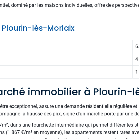
dentiel, dominé par les maisons individuelles, offre des perspect
e Plourin-lès-Morlaix
6
4
1
rché immobilier à Plourin-l
être exceptionnel, assure une demande résidentielle régulière et 
pagne la hausse des prix, signe d'un marché porté par une dem
€/m², dans une fourchette intermédiaire qui permet différentes st
ns (1 867 €/m² en moyenne), les appartements restent rares av