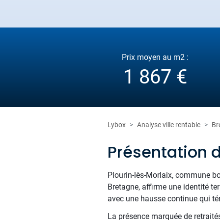
Prix moyen au m2 :
1 867 €
Lybox
Analyse ville rentable
Br
Présentation d
Plourin-lès-Morlaix, commune boi
Bretagne, affirme une identité te
avec une hausse continue qui témo
La présence marquée de retraités