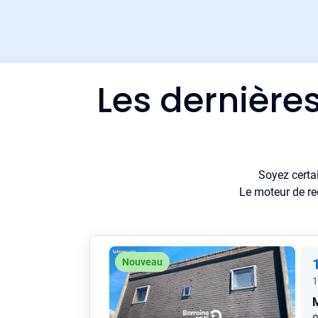
Les dernière
Soyez certa
Le moteur de re
Nouveau
1