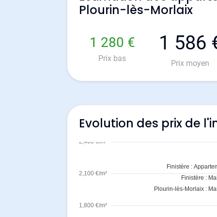
Plourin-lès-Morlaix
1 586 
1 280 €
Prix bas
Prix moyen
Evolution des prix de l'