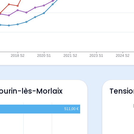
ourin-lès-Morlaix
Tensio