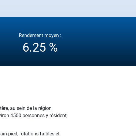
Rendement moyen :
6.25 %
ère, au sein de la région
nviron 4500 personnes y résident,
n-pied, rotations faibles et