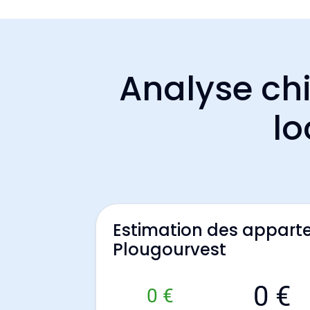
Analyse chi
lo
Estimation des appart
Plougourvest
0 €
0 €