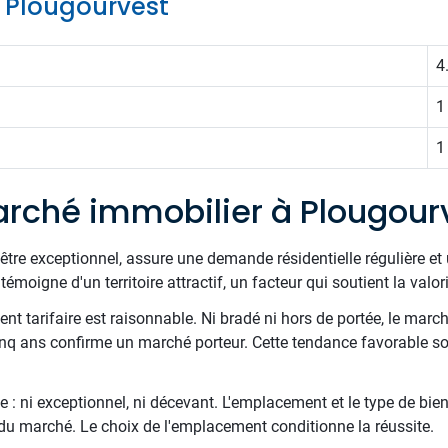
de Plougourvest
4
1
1
rché immobilier à Plougour
être exceptionnel, assure une demande résidentielle régulière et 
émoigne d'un territoire attractif, un facteur qui soutient la valo
t tarifaire est raisonnable. Ni bradé ni hors de portée, le march
inq ans confirme un marché porteur. Cette tendance favorable sou
 : ni exceptionnel, ni décevant. L'emplacement et le type de bien
e du marché. Le choix de l'emplacement conditionne la réussite.