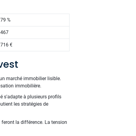
.79 %
 467
 716 €
vest
un marché immobilier lisible.
risation immobilière.
é s'adapte à plusieurs profils
tient les stratégies de
 feront la différence. La tension