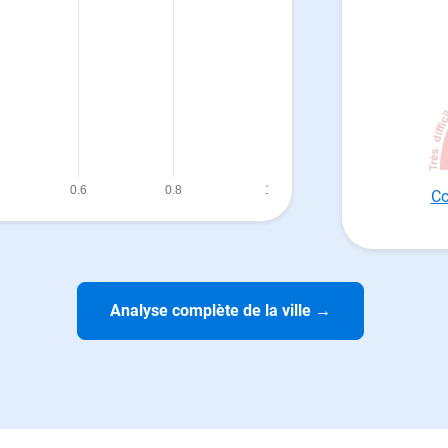
Co
Analyse complète de la ville
→