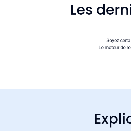
Les dern
Soyez certa
Le moteur de re
Expli