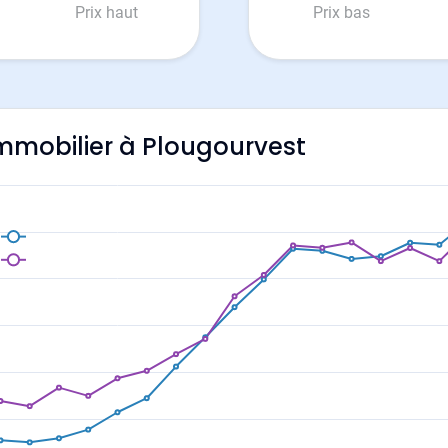
Prix haut
Prix bas
'immobilier à Plougourvest