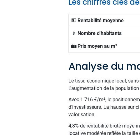
Les chiffres clés 
💵 Rentabilité moyenne
🚶 Nombre d'habitants
🏡 Prix moyen au m²
Analyse du ma
Le tissu économique local, sans 
L'augmentation de la population t
Avec 1 716 €/m², le positionnemen
d'investisseurs. La hausse sur c
valorisation.
4,8% de rentabilité brute moyenne
locative modérée reflète la taill