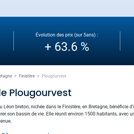
Évolution des prix (sur 5ans) :
+ 63.6 %
etagne
Finistère
Plougourvest
de Plougourvest
Léon breton, nichée dans le Finistère, en Bretagne, bénéficie d
urer son bassin de vie. Elle réunit environ 1500 habitants, ave
tenue.