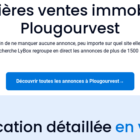
ières ventes immob
Plougourvest
in de ne manquer aucune annonce, peu importe sur quel site elle 
cherche LyBox regroupe en direct les annonces de plus de 1500 si
Découvrir toutes les annonces à Plougourvest
→
cation détaillée
en 