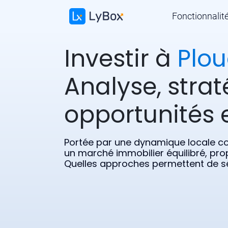
Fonctionnalit
Investir à
Plou
Analyse, strat
opportunités e
Portée par une dynamique locale co
un marché immobilier équilibré, prop
Quelles approches permettent de séc