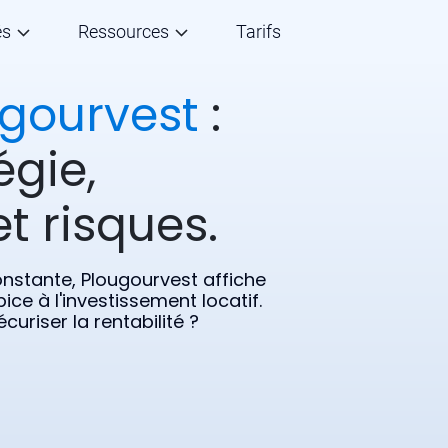
és
Ressources
Tarifs
gourvest
:
égie,
t risques.
nstante, Plougourvest affiche
ice à l'investissement locatif.
uriser la rentabilité ?