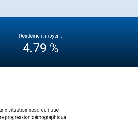
Rendement moyen :
4.79 %
'une situation géographique
c une progression démographique