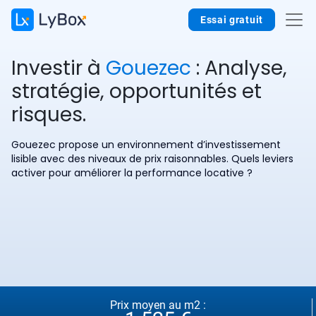
Essai gratuit
Investir à
Gouezec
: Analyse,
stratégie, opportunités et
risques.
Gouezec propose un environnement d’investissement
lisible avec des niveaux de prix raisonnables. Quels leviers
activer pour améliorer la performance locative ?
Prix moyen au m2 :