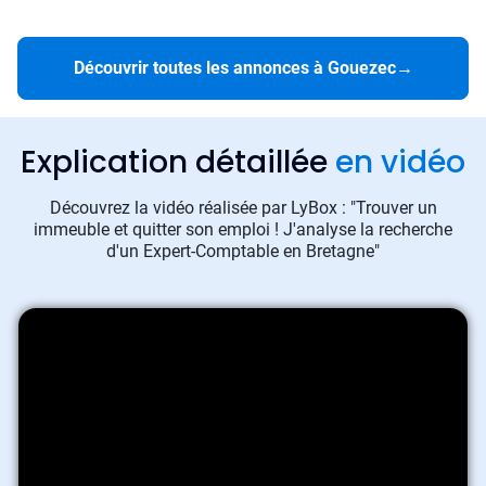
Découvrir toutes les annonces à Gouezec
→
Explication détaillée
en vidéo
Découvrez la vidéo réalisée par LyBox : "Trouver un
immeuble et quitter son emploi ! J'analyse la recherche
d'un Expert-Comptable en Bretagne"