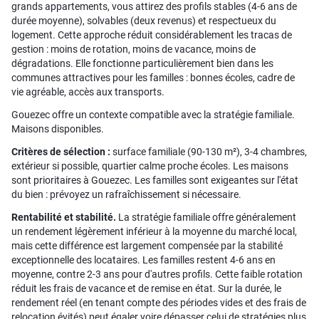
grands appartements, vous attirez des profils stables (4-6 ans de
durée moyenne), solvables (deux revenus) et respectueux du
logement. Cette approche réduit considérablement les tracas de
gestion : moins de rotation, moins de vacance, moins de
dégradations. Elle fonctionne particulièrement bien dans les
communes attractives pour les familles : bonnes écoles, cadre de
vie agréable, accès aux transports.
Gouezec offre un contexte compatible avec la stratégie familiale.
Maisons disponibles.
Critères de sélection :
surface familiale (90-130 m²), 3-4 chambres,
extérieur si possible, quartier calme proche écoles. Les maisons
sont prioritaires à Gouezec. Les familles sont exigeantes sur l'état
du bien : prévoyez un rafraîchissement si nécessaire.
Rentabilité et stabilité.
La stratégie familiale offre généralement
un rendement légèrement inférieur à la moyenne du marché local,
mais cette différence est largement compensée par la stabilité
exceptionnelle des locataires. Les familles restent 4-6 ans en
moyenne, contre 2-3 ans pour d'autres profils. Cette faible rotation
réduit les frais de vacance et de remise en état. Sur la durée, le
rendement réel (en tenant compte des périodes vides et des frais de
relocation évités) peut égaler voire dépasser celui de stratégies plus