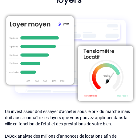
Un investisseur doit essayer d'acheter sous le prix du marché mais
doit aussi connaître les loyers que vous pouvez appliquer dans la
ville en fonction de l’état et des prestations de votre bien.
LyBox analyse des millions d’annonces de locations afin de