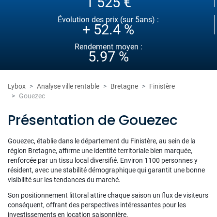
1 525 €
Évolution des prix (sur 5ans) :
+ 52.4 %
Rendement moyen :
5.97 %
Lybox
Analyse ville rentable
Bretagne
Finistère
Gouezec
Présentation de Gouezec
Gouezec, établie dans le département du Finistère, au sein de la
région Bretagne, affirme une identité territoriale bien marquée,
renforcée par un tissu local diversifié. Environ 1100 personnes y
résident, avec une stabilité démographique qui garantit une bonne
visibilité sur les tendances du marché.
Son positionnement littoral attire chaque saison un flux de visiteurs
conséquent, offrant des perspectives intéressantes pour les
investissements en location saisonnière.