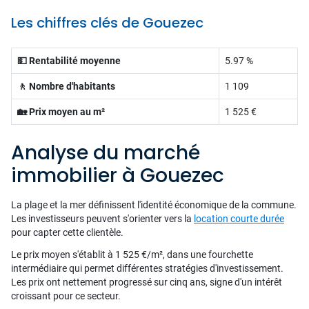
Les chiffres clés de Gouezec
💵 Rentabilité moyenne
5.97 %
🚶 Nombre d'habitants
1 109
🏡 Prix moyen au m²
1 525 €
Analyse du marché
immobilier à Gouezec
La plage et la mer définissent l'identité économique de la commune.
Les investisseurs peuvent s'orienter vers la
location courte durée
pour capter cette clientèle.
Le prix moyen s'établit à 1 525 €/m², dans une fourchette
intermédiaire qui permet différentes stratégies d'investissement.
Les prix ont nettement progressé sur cinq ans, signe d'un intérêt
croissant pour ce secteur.