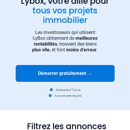
Lybox, votre allié pour
tous vos projets
immobilier
Les investisseurs qui utilisent
LyBox obtiennent de
meilleures
rentabilités
, trouvent des biens
plus vite
, et font
moins d’erreur
.
Démarrer gratuitement
→
Essai gratuit 7 jours
Aucune carte requise
Filtrez les annonces