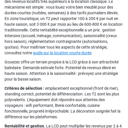
des revenus locatifs très supérieurs à la location classique. Le
mécanisme est simple : vous louez votre bien meublé pour des
durées courtes (nuitées, semaines) à des tarifs journaliers élevés.
En zone touristique, un T2 peut rapporter 100 à 200 € par nuit en
haute saison, soit 3 000 € par mois au lieu de 600-800 € en location
traditionnelle. Cette rentabilité exceptionnelle a un prix : gestion
intensive (accueil, ménage, communication), saisonnalité (creux
hors saison), réglementation contraignante (autorisations,
quotas). Pour maîtriser tous les aspects de cette stratégie,
consultez notre
guide sur la location courte durée
.
Gouezec offre un terrain propice à la LCD grâce à son attractivité
balnéaire. Demande estivale forte. Potentiel de revenus élevé en
haute saison. Attention à la saisonnalité : prévoyez une stratégie
pour la basse saison.
Critères de sélection :
emplacement exceptionnel (front de mer),
standing correct, potentiel de différenciation. Les T2 sont les plus
polyvalents. L'équipement doit répondre aux attentes des
voyageurs : wifi performant, literie confortable, cuisine
fonctionnelle, propreté irréprochable. La décoration soignée fait la
différence sur les plateformes.
Rentabilité et gestion.
La LCD peut multiplier les revenus par 2 à 4