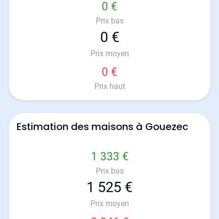
0 €
Prix bas
0 €
Prix moyen
0 €
Prix haut
Estimation des maisons à Gouezec
1 333 €
Prix bas
1 525 €
Prix moyen