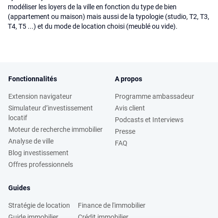
modéliser les loyers de la ville en fonction du type de bien
(appartement ou maison) mais aussi de la typologie (studio, T2, T3,
T4, T5 ...) et du mode de location choisi (meublé ou vide).
Fonctionnalités
A propos
Extension navigateur
Programme ambassadeur
Simulateur d’investissement
Avis client
locatif
Podcasts et Interviews
Moteur de recherche immobilier
Presse
Analyse de ville
FAQ
Blog investissement
Offres professionnels
Guides
Stratégie de location
Finance de l'immobilier
Guide immobilier
Crédit immobilier