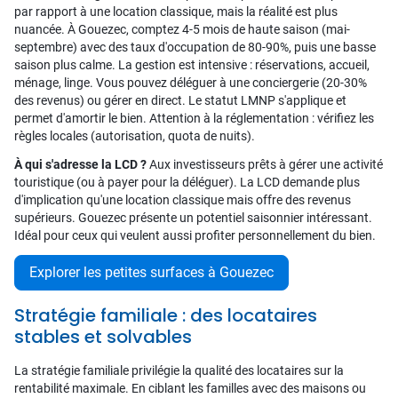
par rapport à une location classique, mais la réalité est plus
nuancée. À Gouezec, comptez 4-5 mois de haute saison (mai-
septembre) avec des taux d'occupation de 80-90%, puis une basse
saison plus calme. La gestion est intensive : réservations, accueil,
ménage, linge. Vous pouvez déléguer à une conciergerie (20-30%
des revenus) ou gérer en direct. Le statut LMNP s'applique et
permet d'amortir le bien. Attention à la réglementation : vérifiez les
règles locales (autorisation, quota de nuits).
À qui s'adresse la LCD ?
Aux investisseurs prêts à gérer une activité
touristique (ou à payer pour la déléguer). La LCD demande plus
d'implication qu'une location classique mais offre des revenus
supérieurs. Gouezec présente un potentiel saisonnier intéressant.
Idéal pour ceux qui veulent aussi profiter personnellement du bien.
Explorer les petites surfaces à Gouezec
Stratégie familiale : des locataires
stables et solvables
La stratégie familiale privilégie la qualité des locataires sur la
rentabilité maximale. En ciblant les familles avec des maisons ou