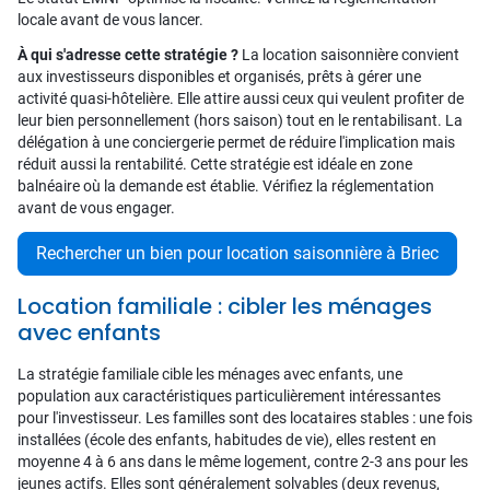
locale avant de vous lancer.
À qui s'adresse cette stratégie ?
La location saisonnière convient
aux investisseurs disponibles et organisés, prêts à gérer une
activité quasi-hôtelière. Elle attire aussi ceux qui veulent profiter de
leur bien personnellement (hors saison) tout en le rentabilisant. La
délégation à une conciergerie permet de réduire l'implication mais
réduit aussi la rentabilité. Cette stratégie est idéale en zone
balnéaire où la demande est établie. Vérifiez la réglementation
avant de vous engager.
Rechercher un bien pour location saisonnière à Briec
Location familiale : cibler les ménages
avec enfants
La stratégie familiale cible les ménages avec enfants, une
population aux caractéristiques particulièrement intéressantes
pour l'investisseur. Les familles sont des locataires stables : une fois
installées (école des enfants, habitudes de vie), elles restent en
moyenne 4 à 6 ans dans le même logement, contre 2-3 ans pour les
jeunes actifs. Elles sont généralement solvables (deux revenus,