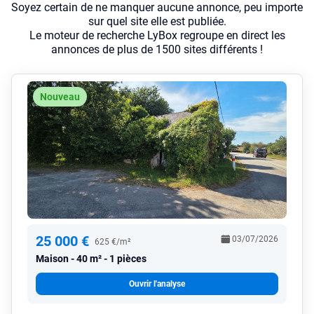
Soyez certain de ne manquer aucune annonce, peu importe
sur quel site elle est publiée.
Le moteur de recherche LyBox regroupe en direct les
annonces de plus de 1500 sites différents !
Nouveau
25 000 €
03/07/2026
625 €/m²
Maison
40 m² - 1 pièces
Ouvrir l'analyse