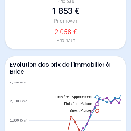
Prix bas
1 853 €
Prix moyen
2 058 €
Prix haut
Evolution des prix de l'immobilier à
Briec