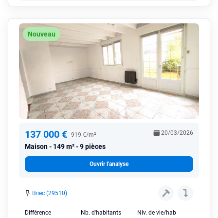
Nouveau
137 000 €
20/03/2026
919 €/m²
Maison
149 m² - 9 pièces
Ouvrir l'analyse
Briec (29510)
Différence
Nb. d'habitants
Niv. de vie/hab