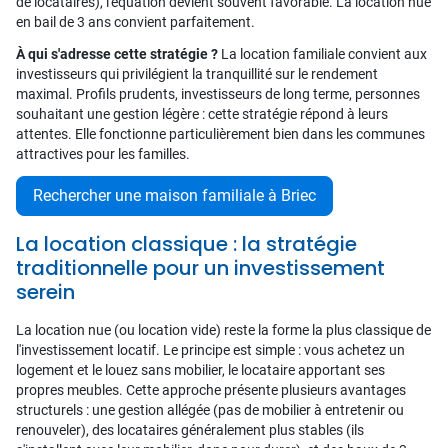
de locataires), l'équation devient souvent favorable. La location nue
en bail de 3 ans convient parfaitement.
À qui s'adresse cette stratégie ?
La location familiale convient aux
investisseurs qui privilégient la tranquillité sur le rendement
maximal. Profils prudents, investisseurs de long terme, personnes
souhaitant une gestion légère : cette stratégie répond à leurs
attentes. Elle fonctionne particulièrement bien dans les communes
attractives pour les familles.
Rechercher une maison familiale à Briec
La location classique : la stratégie
traditionnelle pour un investissement
serein
La location nue (ou location vide) reste la forme la plus classique de
l'investissement locatif. Le principe est simple : vous achetez un
logement et le louez sans mobilier, le locataire apportant ses
propres meubles. Cette approche présente plusieurs avantages
structurels : une gestion allégée (pas de mobilier à entretenir ou
renouveler), des locataires généralement plus stables (ils