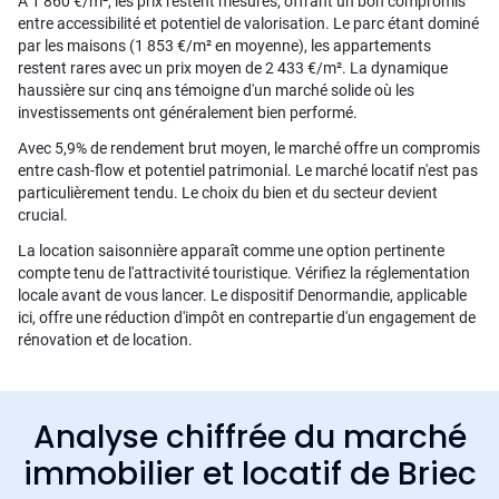
À 1 860 €/m², les prix restent mesurés, offrant un bon compromis
entre accessibilité et potentiel de valorisation. Le parc étant dominé
par les maisons (1 853 €/m² en moyenne), les appartements
restent rares avec un prix moyen de 2 433 €/m². La dynamique
haussière sur cinq ans témoigne d'un marché solide où les
investissements ont généralement bien performé.
Avec 5,9% de rendement brut moyen, le marché offre un compromis
entre cash-flow et potentiel patrimonial. Le marché locatif n'est pas
particulièrement tendu. Le choix du bien et du secteur devient
crucial.
La location saisonnière apparaît comme une option pertinente
compte tenu de l'attractivité touristique. Vérifiez la réglementation
locale avant de vous lancer. Le dispositif Denormandie, applicable
ici, offre une réduction d'impôt en contrepartie d'un engagement de
rénovation et de location.
Analyse chiffrée du marché
immobilier et locatif de Briec