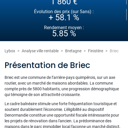
1 860 €
Évolution des prix (sur 5ans) :
+ 58.1 %
Rendement moyen :
5.85 %
Lybox
Analyse ville rentable
Bretagne
Finistère
Briec
Présentation de Briec
Briec est une commune de l’arrière-pays quimpérois, sur un axe
routier, avec un marché de maisons abordables. La commune
compte près de 5800 habitants, une progression démographique
qui témoigne de son attractivité croissante.
Le cadre balnéaire stimule une forte fréquentation touristique et
soutient durablement l'économie. L'éligibilité au dispositif
Denormandie constitue une opportunité fiscale intéressante pour
les projets de rénovation dans l'ancien. La prédominance des
maisons dans le parc immobilier local façonne un marché distinct,