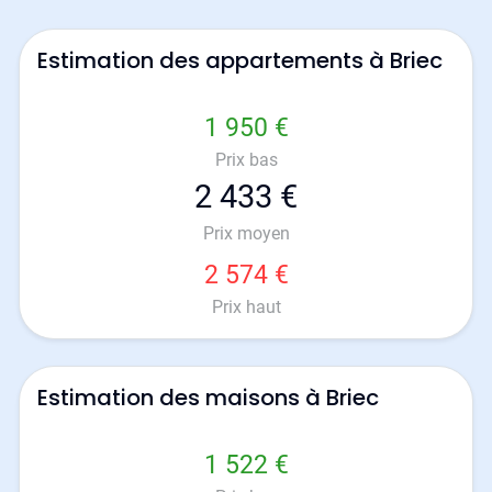
Estimation des appartements à Briec
1 950 €
Prix bas
2 433 €
Prix moyen
2 574 €
Prix haut
Estimation des maisons à Briec
1 522 €