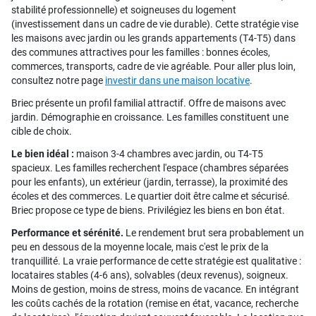
stabilité professionnelle) et soigneuses du logement
(investissement dans un cadre de vie durable). Cette stratégie vise
les maisons avec jardin ou les grands appartements (T4-T5) dans
des communes attractives pour les familles : bonnes écoles,
commerces, transports, cadre de vie agréable. Pour aller plus loin,
consultez notre page
investir dans une maison locative
.
Briec présente un profil familial attractif. Offre de maisons avec
jardin. Démographie en croissance. Les familles constituent une
cible de choix.
Le bien idéal :
maison 3-4 chambres avec jardin, ou T4-T5
spacieux. Les familles recherchent l'espace (chambres séparées
pour les enfants), un extérieur (jardin, terrasse), la proximité des
écoles et des commerces. Le quartier doit être calme et sécurisé.
Briec propose ce type de biens. Privilégiez les biens en bon état.
Performance et sérénité.
Le rendement brut sera probablement un
peu en dessous de la moyenne locale, mais c'est le prix de la
tranquillité. La vraie performance de cette stratégie est qualitative :
locataires stables (4-6 ans), solvables (deux revenus), soigneux.
Moins de gestion, moins de stress, moins de vacance. En intégrant
les coûts cachés de la rotation (remise en état, vacance, recherche