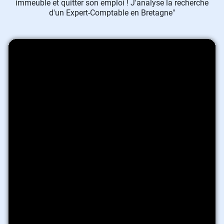
immeuble et quitter son emploi ! J'analyse la recherche
d'un Expert-Comptable en Bretagne"