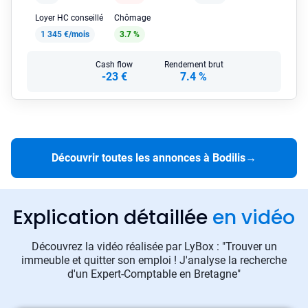
Loyer HC conseillé
Chômage
1 345 €/mois
3.7 %
Cash flow
Rendement brut
-23 €
7.4 %
Découvrir toutes les annonces à Bodilis
→
Explication détaillée
en vidéo
Découvrez la vidéo réalisée par LyBox : "Trouver un
immeuble et quitter son emploi ! J'analyse la recherche
d'un Expert-Comptable en Bretagne"