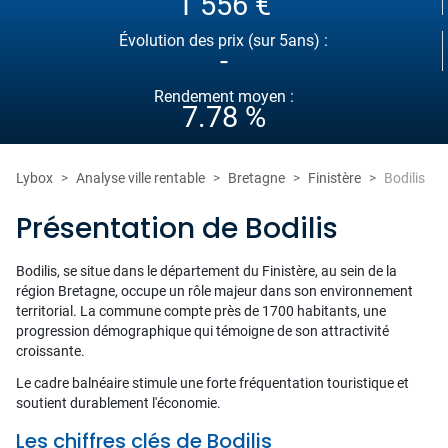
1 556 €
Évolution des prix (sur 5ans) :
-
Rendement moyen :
7.78 %
Lybox
Analyse ville rentable
Bretagne
Finistère
Bodilis
Présentation de Bodilis
Bodilis, se situe dans le département du Finistère, au sein de la
région Bretagne, occupe un rôle majeur dans son environnement
territorial. La commune compte près de 1700 habitants, une
progression démographique qui témoigne de son attractivité
croissante.
Le cadre balnéaire stimule une forte fréquentation touristique et
soutient durablement l'économie.
Les chiffres clés de Bodilis