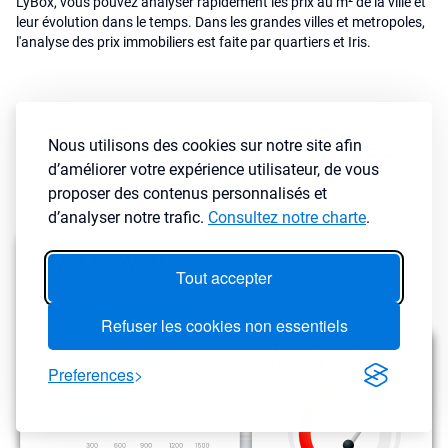
LyBox, vous pouvez analyser rapidement les prix au m² de la ville et
leur évolution dans le temps. Dans les grandes villes et metropoles,
l'analyse des prix immobiliers est faite par quartiers et Iris.
Calcul et estimation des
Nous utilisons des cookies sur notre site afin
d’améliorer votre expérience utilisateur, de vous
loyers
proposer des contenus personnalisés et
d’analyser notre trafic.
Consultez notre charte
.
Tout accepter
Refuser les cookies non essentiels
Preferences