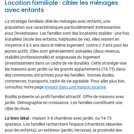
Location familiale : cibler les ménages
avec enfants
La stratégie familiale cible les ménages avec enfants, une
population aux caractéristiques particulièrement intéressantes
pour l'investisseur. Les familles sont des locataires stables : une fois
installées (école des enfants, habitudes de vie), elles restent en
moyenne 4 à 6 ans dans le même logement, contre 2-3 ans pour les
jeunes actifs. Elles sont généralement solvables (deux revenus,
stabilité professionnelle) et soigneuses du logement
(investissement dans un cadre de vie durable). Cette stratégie vise
les maisons avec jardin ou les grands appartements (T4-T5) dans
des communes attractives pour les familles : bonnes écoles,
commerces, transports, cadre de vie agréable. Pour aller plus loin,
consultez notre page
investir dans une maison locative
.
Bodilis présente un profil familial attractif. Offre de maisons avec
jardin. Démographie en croissance. Les familles constituent une
cible de choix.
Le bien idéal :
maison 3-4 chambres avec jardin, ou T4-T5
spacieux. Les familles recherchent l'espace (chambres séparées
pour les enfants), un extérieur (jardin, terrasse), la proximité des