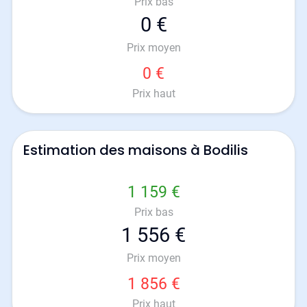
Prix bas
0 €
Prix moyen
0 €
Prix haut
Estimation des maisons à Bodilis
1 159 €
Prix bas
1 556 €
Prix moyen
1 856 €
Prix haut