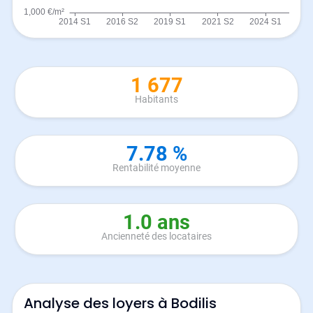
1 677
Habitants
7.78 %
Rentabilité moyenne
1.0 ans
Ancienneté des locataires
Analyse des loyers à Bodilis