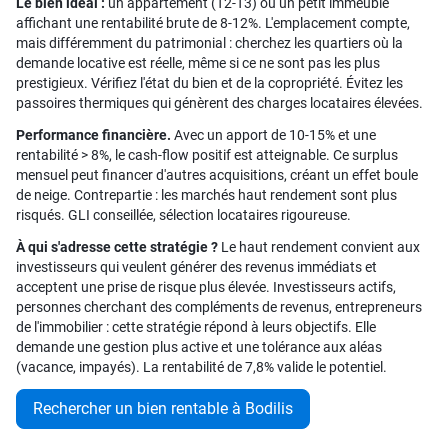
Le bien idéal :
un appartement (T2-T3) ou un petit immeuble
affichant une rentabilité brute de 8-12%. L'emplacement compte,
mais différemment du patrimonial : cherchez les quartiers où la
demande locative est réelle, même si ce ne sont pas les plus
prestigieux. Vérifiez l'état du bien et de la copropriété. Évitez les
passoires thermiques qui génèrent des charges locataires élevées.
Performance financière.
Avec un apport de 10-15% et une
rentabilité > 8%, le cash-flow positif est atteignable. Ce surplus
mensuel peut financer d'autres acquisitions, créant un effet boule
de neige. Contrepartie : les marchés haut rendement sont plus
risqués. GLI conseillée, sélection locataires rigoureuse.
À qui s'adresse cette stratégie ?
Le haut rendement convient aux
investisseurs qui veulent générer des revenus immédiats et
acceptent une prise de risque plus élevée. Investisseurs actifs,
personnes cherchant des compléments de revenus, entrepreneurs
de l'immobilier : cette stratégie répond à leurs objectifs. Elle
demande une gestion plus active et une tolérance aux aléas
(vacance, impayés). La rentabilité de 7,8% valide le potentiel.
Rechercher un bien rentable à Bodilis