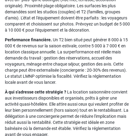
originale). Proximité plage obligatoire. Les surfaces les plus
demandées sont les studios (couples) et T2 (familles, groupes
d'amis). L'état et l'équipement doivent être parfaits : les voyageurs
comparent et choisissent sur photos. Prévoyez un budget de 5 000
à 10 000 € pour l'équipement et la décoration.
Performance financière.
Un T2 bien situé peut générer 8 000 à 15
000 € de revenus sur la saison estivale, contre 5 000 à 7 000 € en
location classique annuelle. La surperformance est réelle mais
demande du travail : gestion des réservations, accueil des
voyageurs, ménage entre chaque séjour, gestion des avis. Cette
charge peut être externalisée (conciergerie : 20-30% des revenus).
Le statut LMNP optimise la fiscalité. Vérifiez la réglementation
locale avant de vous lancer.
À qui s'adresse cette stratégie ?
La location saisonnière convient
aux investisseurs disponibles et organisés, prêts à gérer une
activité quasi-hôtelière. Elle attire aussi ceux qui veulent profiter de
leur bien personnellement (hors saison) tout en le rentabilisant. La
délégation à une conciergerie permet de réduire l'implication mais
réduit aussi la rentabilité. Cette stratégie est idéale en zone
balnéaire où la demande est établie. Vérifiez la réglementation
avant de vous engager.