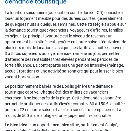
demande touristique
La location saisonnière (ou location courte durée, LCD) consiste à
louer un logement meublé pour des durées courtes, généralement
de quelques nuits à quelques semaines. Cette stratégie s'appuie sur
la demande touristique : vacanciers, voyageurs d'affaires, familles
en séjour. Le principal avantage est le niveau de revenus : un
appartement bien situé peut générer en haute saison l'équivalent de
plusieurs mois de location classique. Les tarifs à la nuitée, souvent
3 à 5 fois supérieurs au loyer mensuel ramené au jour, permettent
d'atteindre des rentabilités très élevées pendant les périodes de
forte affluence. La contrepartie est une gestion intensive (ménage,
accueil, rotation) et une activité saisonnière qui peut laisser le bien
vacant hors saison.
Le positionnement balnéaire de Bodilis génère une demande
touristique captive. Chaque été, des milliers de vacanciers
cherchent à se loger près de la plage. Cette demande saisonnière
permet de pratiquer des tarifs élevés : comptez 80 à 150 € la nuitée
pour un T2 en haute saison. La clé du succès : un emplacement à
moins de 500 m de la plage et un équipement irréprochable.
Le bien idéal :
un appartement bien situé, parfaitement équipé,
avec un "plus" qui le distingue (vue mer, terrasse, décoration