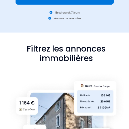
Essai gratuit 7 jours
Aucune carte requise
Filtrez les annonces
immobilières