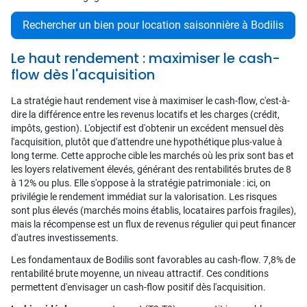
Rechercher un bien pour location saisonnière à Bodilis
Le haut rendement : maximiser le cash-
flow dès l'acquisition
La stratégie haut rendement vise à maximiser le cash-flow, c'est-à-
dire la différence entre les revenus locatifs et les charges (crédit,
impôts, gestion). L'objectif est d'obtenir un excédent mensuel dès
l'acquisition, plutôt que d'attendre une hypothétique plus-value à
long terme. Cette approche cible les marchés où les prix sont bas et
les loyers relativement élevés, générant des rentabilités brutes de 8
à 12% ou plus. Elle s'oppose à la stratégie patrimoniale : ici, on
privilégie le rendement immédiat sur la valorisation. Les risques
sont plus élevés (marchés moins établis, locataires parfois fragiles),
mais la récompense est un flux de revenus régulier qui peut financer
d'autres investissements.
Les fondamentaux de Bodilis sont favorables au cash-flow. 7,8% de
rentabilité brute moyenne, un niveau attractif. Ces conditions
permettent d'envisager un cash-flow positif dès l'acquisition.