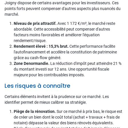
Joigny dispose de certains avantages pour les investisseurs. Ces
points forts peuvent compenser d'autres aspects plus nuancés du
marché.
Niveau de prix attractif.
Avec 1 172 €/m², le marché reste
abordable. Cette accessibilité peut compenser d'autres
facteurs moins favorables et améliorer l'équation
rendement/risque.
Rendement élevé : 15,3% brut.
Cette performance facilite
l'autofinancement et accélère la constitution de patrimoine
grâce au cash-flow généré.
Zone Denormandie.
La réduction d'impôt peut atteindre 21 %
du montant investi sur 12 ans. Une opportunité fiscale
majeure pour les contribuables imposés.
Les risques à connaître
Certains éléments invitent à la prudence sur ce marché. Les
identifier permet de mieux calibrer sa stratégie.
Piège de la rénovation.
Sur ce marché à prix bas, le risque est
de créer un bien dont le coût total (achat + travaux + frais de
notaire) dépasse la valeur des biens rénovés équivalents.