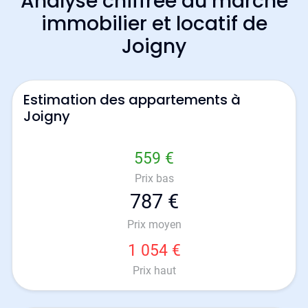
Analyse chiffrée du marché
immobilier et locatif de
Joigny
Estimation des appartements à
Joigny
559 €
Prix bas
787 €
Prix moyen
1 054 €
Prix haut