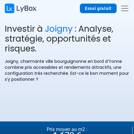
Essai gratuit
Investir à
Joigny
: Analyse,
stratégie, opportunités et
risques.
Joigny, charmante ville bourguignonne en bord d’Yonne
combine prix accessibles et rendements attractifs, une
configuration très recherchée. Est-ce le bon moment pour
s’y positionner ?
Prix moyen au m2 :