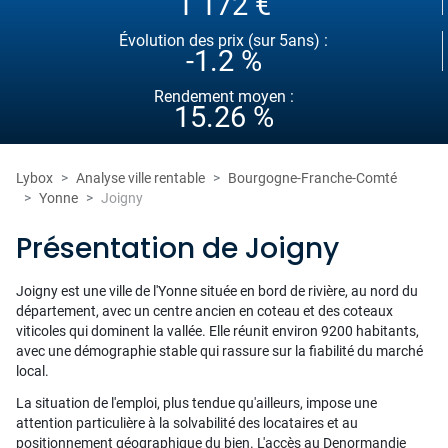
1 172 €
Évolution des prix (sur 5ans) :
-1.2 %
Rendement moyen :
15.26 %
Lybox
Analyse ville rentable
Bourgogne-Franche-Comté
Yonne
Joigny
Présentation de Joigny
Joigny est une ville de l'Yonne située en bord de rivière, au nord du
département, avec un centre ancien en coteau et des coteaux
viticoles qui dominent la vallée. Elle réunit environ 9200 habitants,
avec une démographie stable qui rassure sur la fiabilité du marché
local.
La situation de l'emploi, plus tendue qu'ailleurs, impose une
attention particulière à la solvabilité des locataires et au
positionnement géographique du bien. L'accès au Denormandie