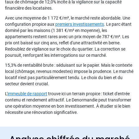
taux de chômage de 12,0% incite à la vigilance sur la capacité
financière des locataires.
Avec une moyenne de 1 172 €/m², le marché reste abordable. Une
configuration propice aux
premiers investissements
. Le parc étant
dominé par les maisons (1 381 €/m² en moyenne), les
appartements restent rares avec un prix moyen de 787 €/m². Les
prix ont baissé sur cinq ans, reflet d'une attractivité en berne.
Redoublez de vigilance sur le choix du quartier. La correction se
poursuit, renforçant les interrogations sur ce marché.
15,3% de rentabilité brute : séduisant sur le papier. Mais le contexte
local (chômage, revenus modestes) impose la prudence. Le marché
locatif n'est pas particulièrement tendu. Le choix du bien et du
secteur devient crucial.
L'
immeuble de rapport
trouve ici un terrain propice : ticket d'entrée
contenu et rendement attractif. Le Denormandie peut transformer
une opération moyenne en bon investissement. À étudier si le bien
nécessite une rénovation significative.