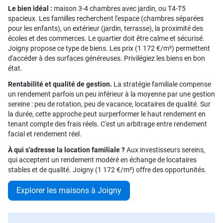
Le bien idéal :
maison 3-4 chambres avec jardin, ou T4-T5
spacieux. Les familles recherchent l'espace (chambres séparées
pour les enfants), un extérieur (jardin, terrasse), la proximité des
écoles et des commerces. Le quartier doit être calme et sécurisé.
Joigny propose ce type de biens. Les prix (1 172 €/m²) permettent
d'accéder à des surfaces généreuses. Privilégiez les biens en bon
état.
Rentabilité et qualité de gestion.
La stratégie familiale compense
un rendement parfois un peu inférieur à la moyenne par une gestion
sereine : peu de rotation, peu de vacance, locataires de qualité. Sur
la durée, cette approche peut surperformer le haut rendement en
tenant compte des frais réels. C'est un arbitrage entre rendement
facial et rendement réel.
À qui s'adresse la location familiale ?
Aux investisseurs sereins,
qui acceptent un rendement modéré en échange de locataires
stables et de qualité. Joigny (1 172 €/m²) offre des opportunités.
Explorer les maisons à Joigny