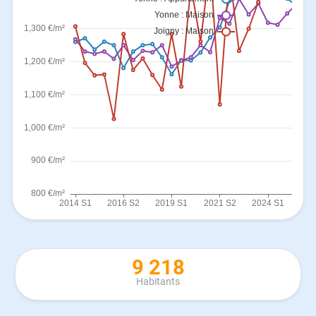
9 218
Habitants