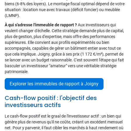
biens (6-8% des loyers). Le montage fiscal optimal dépend de votre
situation : location nue avec travaux (déficit foncier) ou meublée
(LMNP).
À qui s'adresse l'immeuble de rapport ?
Aux investisseurs qui
veulent changer d'échelle. Cette stratégie demande plus de capital,
plus de gestion, plus d'expertise, mais offre des performances
supérieures. Elle convient aux profils expérimentés ou bien
accompagnés, capables de gérer un bâtiment entier avec tout ce
que cela implique. Joigny, grâce à ses prix (1 172 €/m²), permet de
se lancer avec un budget raisonnable. C'est souvent l'étape qui fait
basculer un investisseur "amateur" vers une véritable stratégie
patrimoniale.
Explorer les immeubles de rapport à Joigny
Cash-flow positif : l'objectif des
investisseurs actifs
Le cash-flow positif est le graal de l'investisseur actif : un bien qui
génère plus de revenus qu'il ne coûte, créant un excédent mensuel
net. Pour y parvenir, il faut cibler les marchés à haut rendement où