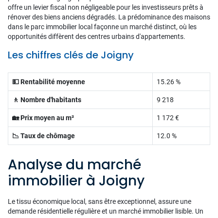
offre un levier fiscal non négligeable pour les investisseurs prêts à
rénover des biens anciens dégradés. La prédominance des maisons
dans le parc immobilier local façonne un marché distinct, où les
opportunités diffèrent des centres urbains d'appartements.
Les chiffres clés de Joigny
💵 Rentabilité moyenne
15.26 %
🚶 Nombre d'habitants
9 218
🏡 Prix moyen au m²
1 172 €
📉 Taux de chômage
12.0 %
Analyse du marché
immobilier à Joigny
Le tissu économique local, sans être exceptionnel, assure une
demande résidentielle régulière et un marché immobilier lisible. Un