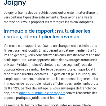
Joigny
Joigny présente des caractéristiques qui orientent naturellement
vers certains types d'investissements. Nous avons analysé le
marché pour vous proposer les stratégies les mieux adaptées.
Immeuble de rapport : mutualiser les
risques, démultiplier les revenus
L'immeuble de rapport représente un changement d'échelle dans
l'investissement locatif. En acquérant un bâtiment entier (3 à 10
lots en général), vous concentrez plusieurs investissements en une
seule opération. Cette approche offre des avantages structurels :
prix au m² réduit (moins d'acheteurs sur ce segment), pas de
copropriété ni de syndic, liberté de décision totale, risque locatif
réparti sur plusieurs locataires. La gestion est plus lourde qu'un
simple appartement, mais la rentabilité compense largement : les
immeubles de rapport bien situés affichent des rendements bruts
de 8 à 12%, parfois davantage. Si vous envisagez de franchir ce
cap, notre
guide sur l'immeuble de rapport
couvre l'ensemble des
aspects pratiques, juridiques et financiers.
Le marché de Joigny offre des opportunités en immeuble de