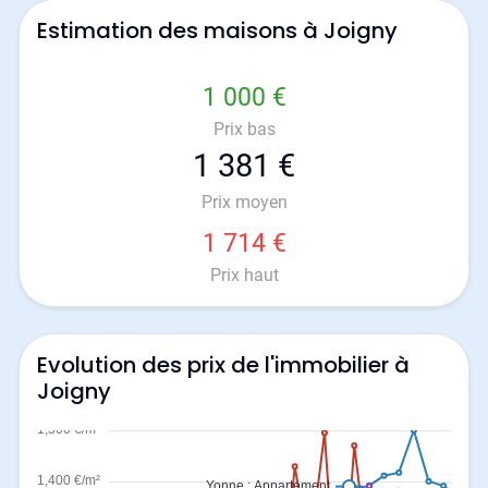
Estimation des maisons à Joigny
1 000 €
Prix bas
1 381 €
Prix moyen
1 714 €
Prix haut
Evolution des prix de l'immobilier à
Joigny