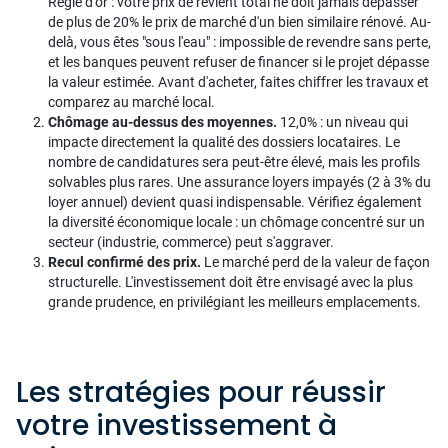
Règle d'or : votre prix de revient total ne doit jamais dépasser
de plus de 20% le prix de marché d'un bien similaire rénové. Au-
delà, vous êtes "sous l'eau" : impossible de revendre sans perte,
et les banques peuvent refuser de financer si le projet dépasse
la valeur estimée. Avant d'acheter, faites chiffrer les travaux et
comparez au marché local.
Chômage au-dessus des moyennes.
12,0% : un niveau qui
impacte directement la qualité des dossiers locataires. Le
nombre de candidatures sera peut-être élevé, mais les profils
solvables plus rares. Une assurance loyers impayés (2 à 3% du
loyer annuel) devient quasi indispensable. Vérifiez également
la diversité économique locale : un chômage concentré sur un
secteur (industrie, commerce) peut s'aggraver.
Recul confirmé des prix.
Le marché perd de la valeur de façon
structurelle. L'investissement doit être envisagé avec la plus
grande prudence, en privilégiant les meilleurs emplacements.
Les stratégies pour réussir
votre investissement à