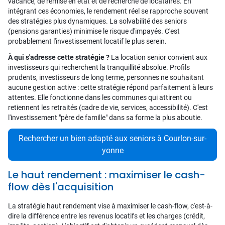
vacance, de remise en état et de recherche de locataires. En
intégrant ces économies, le rendement réel se rapproche souvent
des stratégies plus dynamiques. La solvabilité des seniors
(pensions garanties) minimise le risque d'impayés. C'est
probablement l'investissement locatif le plus serein.
À qui s'adresse cette stratégie ?
La location senior convient aux
investisseurs qui recherchent la tranquillité absolue. Profils
prudents, investisseurs de long terme, personnes ne souhaitant
aucune gestion active : cette stratégie répond parfaitement à leurs
attentes. Elle fonctionne dans les communes qui attirent ou
retiennent les retraités (cadre de vie, services, accessibilité). C'est
l'investissement "père de famille" dans sa forme la plus aboutie.
Rechercher un bien adapté aux seniors à Courlon-sur-
yonne
Le haut rendement : maximiser le cash-
flow dès l'acquisition
La stratégie haut rendement vise à maximiser le cash-flow, c'est-à-
dire la différence entre les revenus locatifs et les charges (crédit,