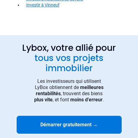
Investir à Vinneuf
Lybox, votre allié pour
tous vos projets
immobilier
Les investisseurs qui utilisent
LyBox obtiennent de
meilleures
rentabilités
, trouvent des biens
plus vite
, et font
moins d’erreur
.
Démarrer gratuitement
→