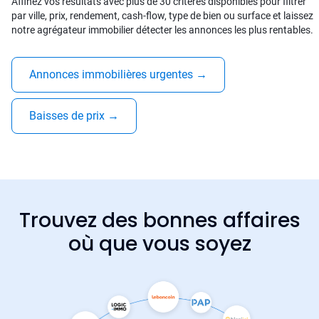
Affinez vos résultats avec plus de 30 critères disponibles pour filtrer
par ville, prix, rendement, cash-flow, type de bien ou surface et laissez
notre agrégateur immobilier détecter les annonces les plus rentables.
Annonces immobilières urgentes
→
Baisses de prix
→
Trouvez des bonnes affaires
où que vous soyez