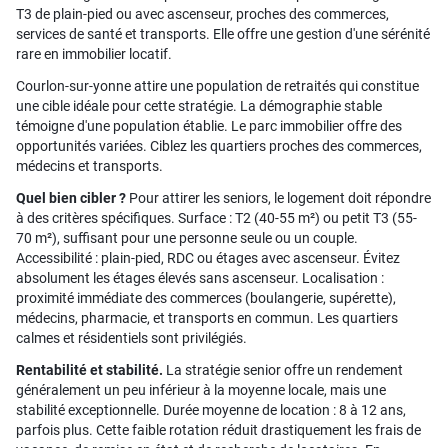
T3 de plain-pied ou avec ascenseur, proches des commerces,
services de santé et transports. Elle offre une gestion d'une sérénité
rare en immobilier locatif.
Courlon-sur-yonne attire une population de retraités qui constitue
une cible idéale pour cette stratégie. La démographie stable
témoigne d'une population établie. Le parc immobilier offre des
opportunités variées. Ciblez les quartiers proches des commerces,
médecins et transports.
Quel bien cibler ?
Pour attirer les seniors, le logement doit répondre
à des critères spécifiques. Surface : T2 (40-55 m²) ou petit T3 (55-
70 m²), suffisant pour une personne seule ou un couple.
Accessibilité : plain-pied, RDC ou étages avec ascenseur. Évitez
absolument les étages élevés sans ascenseur. Localisation :
proximité immédiate des commerces (boulangerie, supérette),
médecins, pharmacie, et transports en commun. Les quartiers
calmes et résidentiels sont privilégiés.
Rentabilité et stabilité.
La stratégie senior offre un rendement
généralement un peu inférieur à la moyenne locale, mais une
stabilité exceptionnelle. Durée moyenne de location : 8 à 12 ans,
parfois plus. Cette faible rotation réduit drastiquement les frais de