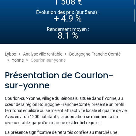
1 508 €
Évolution des prix (sur 5ans) :
+ 4.9 %
Rendement moyen :
8.1 %
Lybox
Analyse ville rentable
Bourgogne-Franche-Comté
Yonne
Courlon-sur-yonne
Présentation de Courlon-
sur-yonne
Courlon-sur-Yonne, village du Sénonais, située dans l' Yonne, au
cœur de la région Bourgogne-Franche-Comté, présente un profil
territorial équilibré où se mêlent attractivité locale et qualité de vie.
Avec environ 1200 habitants, la population se maintient à un
niveau stable, gage d'un marché résidentiel régulier.
La présence significative de retraités confère au marché une