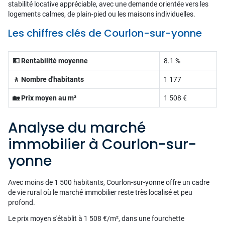
stabilité locative appréciable, avec une demande orientée vers les
logements calmes, de plain-pied ou les maisons individuelles.
Les chiffres clés de Courlon-sur-yonne
💵 Rentabilité moyenne
8.1 %
🚶 Nombre d'habitants
1 177
🏡 Prix moyen au m²
1 508 €
Analyse du marché
immobilier à Courlon-sur-
yonne
Avec moins de 1 500 habitants, Courlon-sur-yonne offre un cadre
de vie rural où le marché immobilier reste très localisé et peu
profond.
Le prix moyen s'établit à 1 508 €/m², dans une fourchette