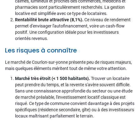
calmes, lumineux et proches des commerces, médecins et
pharmacies sont particulièrement recherchés. La gestion
locative est simplifiée avec ce type de locataires.
Rentabilité brute attractive (8,1%).
Ce niveau de rendement
permet d'envisager l'autofinancement, voire un cash-flow
positif. Une configuration idéale pour les investisseurs
orientés revenus.
Les risques à connaître
Le marché de Courlon-sur-yonne présente peu de risques majeurs,
mais quelques éléments méritent tout de même votre attention.
Marché très étroit (< 1 500 habitants).
Trouver un locataire
peut prendre du temps, et la revente s'avère souvent difficile.
Sans une connaissance approfondie du secteur ou une étude
de marché préalable, l'investissement locatif classique est
risqué. Ce type de commune convient davantage à des projets
spécifiques (résidence secondaire, gîte) ou à des investisseurs
locaux maîtrisant parfaitement le terrain.