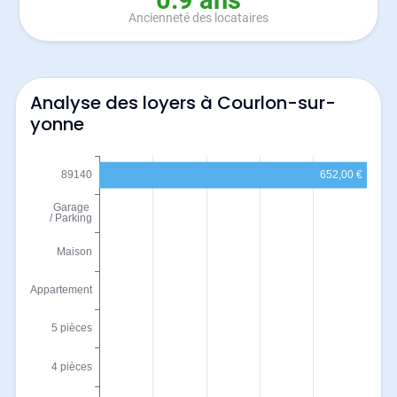
0.9 ans
Ancienneté des locataires
Analyse des loyers à Courlon-sur-
yonne