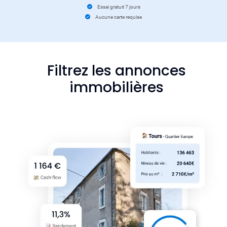
Essai gratuit 7 jours
Aucune carte requise
Filtrez les annonces
immobilières