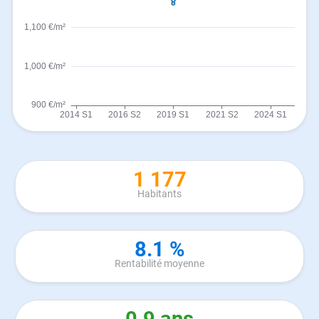
1 177
Habitants
8.1 %
Rentabilité moyenne