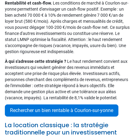
Rentabilité et cash-flow.
Les conditions de marché à Courlon-sur-
yonne permettent d'envisager un cash-flow positif. Exemple : un
bien acheté 70 000 € à 10% de rendement génère 7 000 €/an de
loyer brut (580 €/mois). Après charges et mensualités de crédit,
vous pouvez dégager 100-200 €/mois de cash-flow net. Ce surplus
finance d'autres investissements ou constitue une réserve. Le
statut LMNP optimise la fiscalité. Attention : le haut rendement
s'accompagne de risques (vacance, impayés, usure du bien). Une
gestion rigoureuse est indispensable.
À qui s'adresse cette stratégie ?
Le haut rendement convient aux
investisseurs qui veulent générer des revenus immédiats et
acceptent une prise de risque plus élevée. Investisseurs actifs,
personnes cherchant des compléments de revenus, entrepreneurs
de l'immobilier : cette stratégie répond à leurs objectifs. Elle
demande une gestion plus active et une tolérance aux aléas
(vacance, impayés). La rentabilité de 8,1% valide le potentiel.
Rechercher un bien rentable à Courlon-sur-yonne
La location classique : la stratégie
traditionnelle pour un investissement