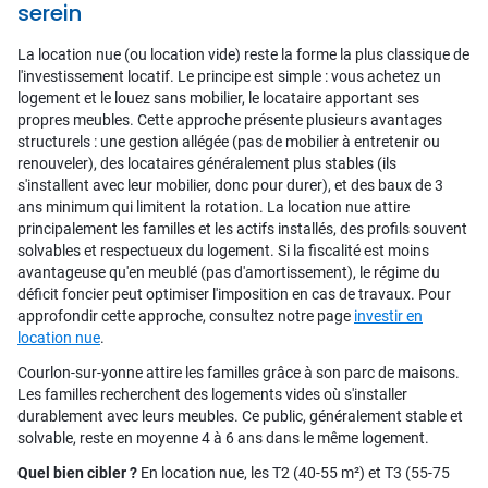
serein
La location nue (ou location vide) reste la forme la plus classique de
l'investissement locatif. Le principe est simple : vous achetez un
logement et le louez sans mobilier, le locataire apportant ses
propres meubles. Cette approche présente plusieurs avantages
structurels : une gestion allégée (pas de mobilier à entretenir ou
renouveler), des locataires généralement plus stables (ils
s'installent avec leur mobilier, donc pour durer), et des baux de 3
ans minimum qui limitent la rotation. La location nue attire
principalement les familles et les actifs installés, des profils souvent
solvables et respectueux du logement. Si la fiscalité est moins
avantageuse qu'en meublé (pas d'amortissement), le régime du
déficit foncier peut optimiser l'imposition en cas de travaux. Pour
approfondir cette approche, consultez notre page
investir en
location nue
.
Courlon-sur-yonne attire les familles grâce à son parc de maisons.
Les familles recherchent des logements vides où s'installer
durablement avec leurs meubles. Ce public, généralement stable et
solvable, reste en moyenne 4 à 6 ans dans le même logement.
Quel bien cibler ?
En location nue, les T2 (40-55 m²) et T3 (55-75