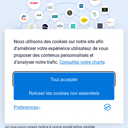
Nous utilisons des cookies sur notre site afin
d’améliorer votre expérience utilisateur, de vous
proposer des contenus personnalisés et
d’analyser notre trafic.
Consultez notre charte
.
Tout accepter
Refuser les cookies non essentiels
Une application pour l’investissement immobilier et la recherche ?
Preferences
Votre recherche immobilière peut maintenant commencer. Notre
agrégateur d’annonces immobilières sélectionne pour vous les
annonces correspondants à vos critères. Retrouvez les résultats
où que vous soyez grâce à notre application mobile