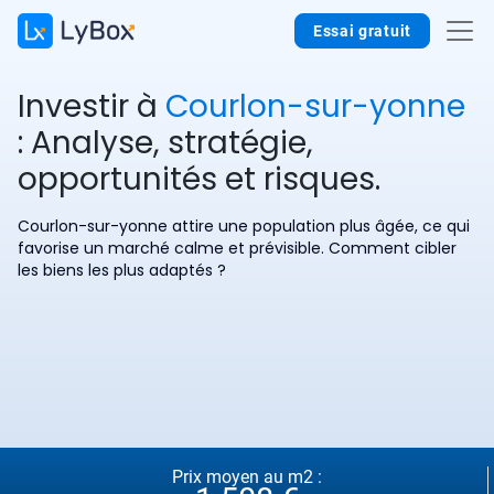
Essai gratuit
Investir à
Courlon-sur-yonne
: Analyse, stratégie,
opportunités et risques.
Courlon-sur-yonne attire une population plus âgée, ce qui
favorise un marché calme et prévisible. Comment cibler
les biens les plus adaptés ?
Prix moyen au m2 :