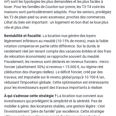
m²) sont les typologies les plus demandées et les plus faciles à
louer. Pour les familles de Courlon-sur-yonne, les T3-T4 voire les
maisons sont particulièrement adaptés. Pour les seniors, privilégiez
les T2 de plain-pied ou avec ascenseur, proches des commerces.
L'état du bien est important : un logement en bon état se loue plus
vite et plus cher.
Rentabilité et fiscalité.
La location nue génère des loyers
légèrement inférieurs au meublé (10-15% de moins), mais la faible
rotation compense en partie cette différence. Sur la durée, le
rendement réel (en tenant compte des vacances évitées et des frais
de relocation économisés) se rapproche souvent du meublé.
Fiscalement, les revenus sont déclarés en revenus fonciers : micro-
foncier (abattement 30%) si revenus < 15 000 €, ou régime réel
(déduction des charges réelles). Le déficit foncier, créé par des
travaux, est imputable sur le revenu global jusqu'à 10 700 €/an,
réduisant l'imposition globale. Cette optimisation est intéressante
pour les investisseurs ayant des travaux importants à réaliser.
À qui s'adresse cette stratégie ?
La location nue convient aux
investisseurs qui privilégient la simplicité et la sérénité. Pas de
mobilier à gérer, des locataires stables, une gestion légère : c'est
l'investissement "père de famille" par excellence. Cette stratégie