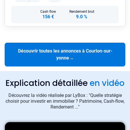
Cash flow
Rendement brut
156 €
9.0 %
Découvrir toutes les annonces à Courlon-sur-
yonne
→
Explication détaillée
en vidéo
Découvrez la vidéo réalisée par LyBox : "Quelle stratégie
choisir pour investir en immobilier ? Patrimoine, Cash-flow,
Rendement ..."