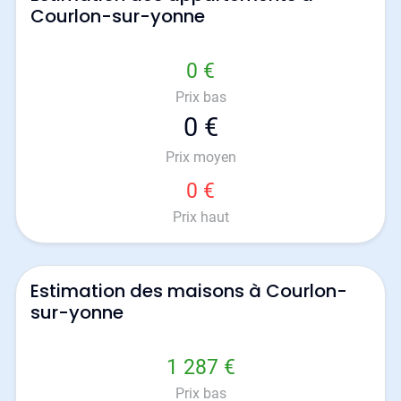
Courlon-sur-yonne
0 €
Prix bas
0 €
Prix moyen
0 €
Prix haut
Estimation des maisons à Courlon-
sur-yonne
1 287 €
Prix bas