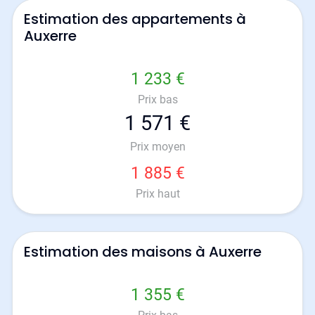
Estimation des appartements à
Auxerre
1 233 €
Prix bas
1 571 €
Prix moyen
1 885 €
Prix haut
Estimation des maisons à Auxerre
1 355 €