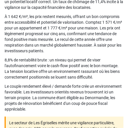
un potentiel locatif correct. Un taux de chômage de 11,4% incite à la
vigilance sur la capacité financière des locataires.
À 1 642 €/m², les prix restent mesurés, offrant un bon compromis
entre accessibilité et potentiel de valorisation. Comptez 1 571 €/m²
pour un appartement et 1 777 €/m² pour une maison. Les prix ont
légèrement progressé sur cinq ans, confirmant une tendance de
fond positive mais mesurée. Le recul de cette année offre une
respiration dans un marché globalement haussier. À saisir pour les
investisseurs patients.
8,8% de rentabilité brute : un niveau qui permet de viser
l'autofinancement voire le cash-flow positif avec le bon montage.
La tension locative offre un environnement rassurant où les biens
correctement positionnés se louent sans difficulté.
Le couple rendement élevé / demande forte crée un environnement
favorable. Les investisseurs orientés revenus trouveront ici un
terrain propice. La commune étant éligible au Denormandie, les
projets de rénovation bénéficient d'un coup de pouce fiscal
appréciable.
Le secteur de Les Égriselles mérite une vigilance particulière,