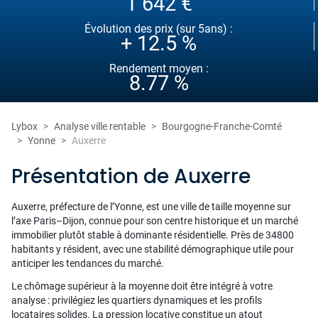
1 642 €
Évolution des prix (sur 5ans) :
+ 12.5 %
Rendement moyen :
8.77 %
Lybox
Analyse ville rentable
Bourgogne-Franche-Comté
Yonne
Auxerre
Présentation de Auxerre
Auxerre, préfecture de l’Yonne, est une ville de taille moyenne sur
l’axe Paris–Dijon, connue pour son centre historique et un marché
immobilier plutôt stable à dominante résidentielle. Près de 34800
habitants y résident, avec une stabilité démographique utile pour
anticiper les tendances du marché.
Le chômage supérieur à la moyenne doit être intégré à votre
analyse : privilégiez les quartiers dynamiques et les profils
locataires solides. La pression locative constitue un atout