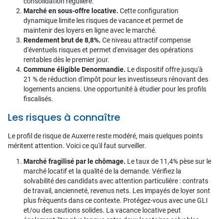
consolidation régulière.
Marché en sous-offre locative.
Cette configuration
dynamique limite les risques de vacance et permet de
maintenir des loyers en ligne avec le marché.
Rendement brut de 8,8%.
Ce niveau attractif compense
d'éventuels risques et permet d'envisager des opérations
rentables dès le premier jour.
Commune éligible Denormandie.
Le dispositif offre jusqu'à
21 % de réduction d'impôt pour les investisseurs rénovant des
logements anciens. Une opportunité à étudier pour les profils
fiscalisés.
Les risques à connaître
Le profil de risque de Auxerre reste modéré, mais quelques points
méritent attention. Voici ce qu'il faut surveiller.
Marché fragilisé par le chômage.
Le taux de 11,4% pèse sur le
marché locatif et la qualité de la demande. Vérifiez la
solvabilité des candidats avec attention particulière : contrats
de travail, ancienneté, revenus nets. Les impayés de loyer sont
plus fréquents dans ce contexte. Protégez-vous avec une GLI
et/ou des cautions solides. La vacance locative peut