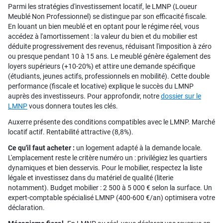
Parmi les stratégies d'investissement locatif, le LMNP (Loueur
Meublé Non Professionnel) se distingue par son efficacité fiscale.
En louant un bien meublé et en optant pour le régime réel, vous
accédez à l'amortissement : la valeur du bien et du mobilier est
déduite progressivement des revenus, réduisant l'imposition à zéro
ou presque pendant 10 à 15 ans. Le meublé génère également des
loyers supérieurs (+10-20%) et attire une demande spécifique
(étudiants, jeunes actifs, professionnels en mobilité). Cette double
performance (fiscale et locative) explique le succès du LMNP
auprès des investisseurs. Pour approfondir, notre
dossier sur le
LMNP
vous donnera toutes les clés.
Auxerre présente des conditions compatibles avec le LMNP. Marché
locatif actif. Rentabilité attractive (8,8%).
Ce qu'il faut acheter :
un logement adapté à la demande locale.
L'emplacement reste le critère numéro un : privilégiez les quartiers
dynamiques et bien desservis. Pour le mobilier, respectez la liste
légale et investissez dans du matériel de qualité (literie
notamment). Budget mobilier : 2 500 à 5 000 € selon la surface. Un
expert-comptable spécialisé LMNP (400-600 €/an) optimisera votre
déclaration.