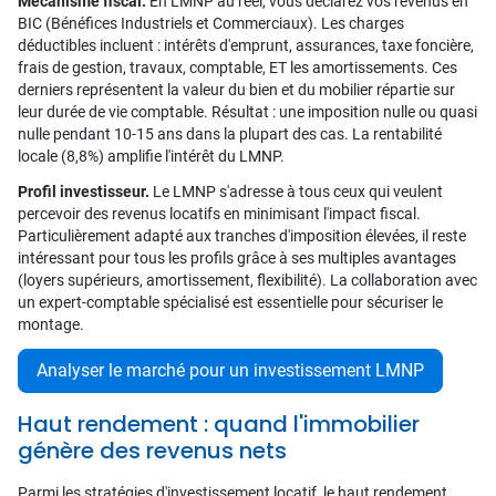
Mécanisme fiscal.
En LMNP au réel, vous déclarez vos revenus en
BIC (Bénéfices Industriels et Commerciaux). Les charges
déductibles incluent : intérêts d'emprunt, assurances, taxe foncière,
frais de gestion, travaux, comptable, ET les amortissements. Ces
derniers représentent la valeur du bien et du mobilier répartie sur
leur durée de vie comptable. Résultat : une imposition nulle ou quasi
nulle pendant 10-15 ans dans la plupart des cas. La rentabilité
locale (8,8%) amplifie l'intérêt du LMNP.
Profil investisseur.
Le LMNP s'adresse à tous ceux qui veulent
percevoir des revenus locatifs en minimisant l'impact fiscal.
Particulièrement adapté aux tranches d'imposition élevées, il reste
intéressant pour tous les profils grâce à ses multiples avantages
(loyers supérieurs, amortissement, flexibilité). La collaboration avec
un expert-comptable spécialisé est essentielle pour sécuriser le
montage.
Analyser le marché pour un investissement LMNP
Haut rendement : quand l'immobilier
génère des revenus nets
Parmi les stratégies d'investissement locatif, le haut rendement