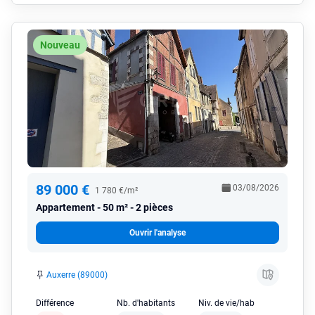
Nouveau
89 000 €
03/08/2026
1 780 €/m²
Appartement
50 m² - 2 pièces
Ouvrir l'analyse
Auxerre (89000)
Différence
Nb. d'habitants
Niv. de vie/hab