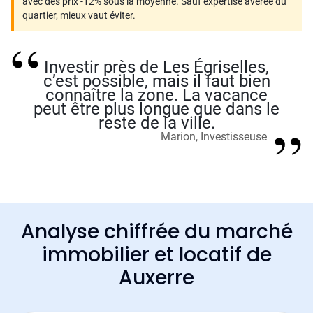
avec des prix -12% sous la moyenne. Sauf expertise avérée du
quartier, mieux vaut éviter.
Investir près de Les Égriselles,
c’est possible, mais il faut bien
connaître la zone. La vacance
peut être plus longue que dans le
reste de la ville.
Marion, Investisseuse
Analyse chiffrée du marché
immobilier et locatif de
Auxerre