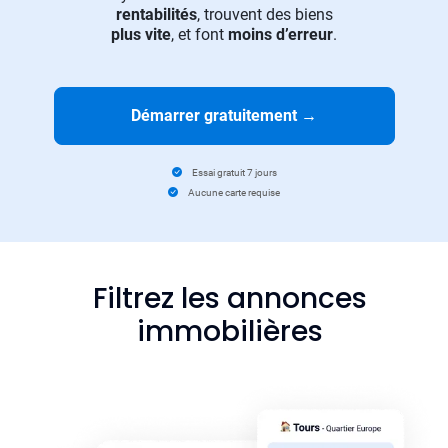
rentabilités
, trouvent des biens
plus vite
, et font
moins d’erreur
.
Démarrer gratuitement
→
Essai gratuit 7 jours
Aucune carte requise
Filtrez les annonces
immobilières