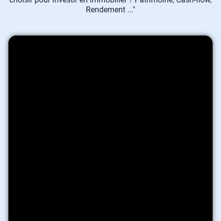
Rendement ..."