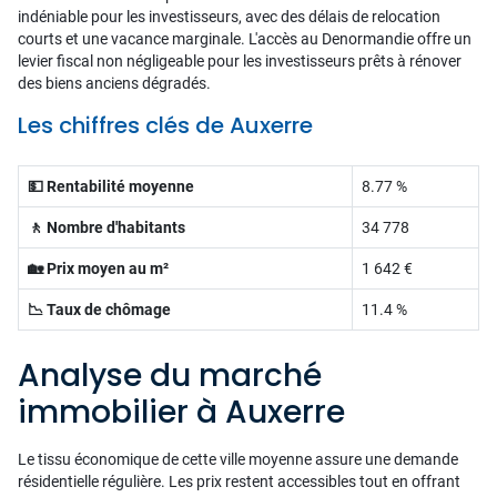
indéniable pour les investisseurs, avec des délais de relocation
courts et une vacance marginale. L'accès au Denormandie offre un
levier fiscal non négligeable pour les investisseurs prêts à rénover
des biens anciens dégradés.
Les chiffres clés de Auxerre
💵 Rentabilité moyenne
8.77 %
🚶 Nombre d'habitants
34 778
🏡 Prix moyen au m²
1 642 €
📉 Taux de chômage
11.4 %
Analyse du marché
immobilier à Auxerre
Le tissu économique de cette ville moyenne assure une demande
résidentielle régulière. Les prix restent accessibles tout en offrant