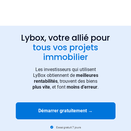
Lybox, votre allié pour
tous vos projets
immobilier
Les investisseurs qui utilisent
LyBox obtiennent de
meilleures
rentabilités
, trouvent des biens
plus vite
, et font
moins d’erreur
.
Démarrer gratuitement
→
Essai gratuit 7 jours