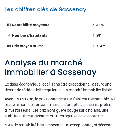
Les chiffres clés de Sassenay
💵 Rentabilité moyenne
4.93 %
🚶 Nombre d'habitants
1 591
🏡 Prix moyen au m²
1 914 €
Analyse du marché
immobilier à Sassenay
Le tissu économique local, sans être exceptionnel, assure une
demande résidentielle régulière et un marché immobilier lisible.
Avec 1 914 €/m², le positionnement tarifaire est raisonnable. Ni
bradé ni hors de portée, le marché s'adapte à plusieurs profils
d'investisseurs. Les prix n'ont guère bougé sur cinq ans, une
stabilité qui peut rassurer ou interroger selon le contexte.
4,9% de rentabilité brute moyenne : ni exceptionnel, ni décevant.