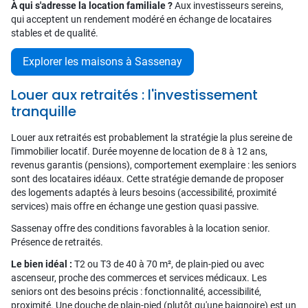
À qui s'adresse la location familiale ?
Aux investisseurs sereins,
qui acceptent un rendement modéré en échange de locataires
stables et de qualité.
Explorer les maisons à Sassenay
Louer aux retraités : l'investissement
tranquille
Louer aux retraités est probablement la stratégie la plus sereine de
l'immobilier locatif. Durée moyenne de location de 8 à 12 ans,
revenus garantis (pensions), comportement exemplaire : les seniors
sont des locataires idéaux. Cette stratégie demande de proposer
des logements adaptés à leurs besoins (accessibilité, proximité
services) mais offre en échange une gestion quasi passive.
Sassenay offre des conditions favorables à la location senior.
Présence de retraités.
Le bien idéal :
T2 ou T3 de 40 à 70 m², de plain-pied ou avec
ascenseur, proche des commerces et services médicaux. Les
seniors ont des besoins précis : fonctionnalité, accessibilité,
proximité. Une douche de plain-pied (plutôt qu'une baignoire) est un