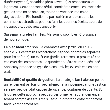
durée moyenne), solvables (deux revenus) et respectueux du
logement. Cette approche réduit considérablement les tracas de
gestion : moins de rotation, moins de vacance, moins de
dégradations. Elle fonctionne particulièrement bien dans les
communes attractives pour les familles : bonnes écoles, cadre de
vie agréable, accès aux transports.
Sassenay attire les familles. Maisons disponibles. Croissance
démographique.
Le bien idéal :
maison 3-4 chambres avec jardin, ou T4-T5
spacieux. Les familles recherchent l'espace (chambres séparées
pour les enfants), un extérieur (jardin, terrasse), la proximité des
écoles et des commerces. Le quartier doit être calme et sécurisé.
Sassenay propose ce type de biens. Privilégiez les biens en bon
état.
Rentabilité et qualité de gestion.
La stratégie familiale compense
un rendement parfois un peu inférieur à la moyenne par une gestion
sereine : peu de rotation, peu de vacance, locataires de qualité. Sur
la durée, cette approche peut surperformer le haut rendement en
tenant compte des frais réels. C'est un arbitrage entre rendement
facial et rendement réel.