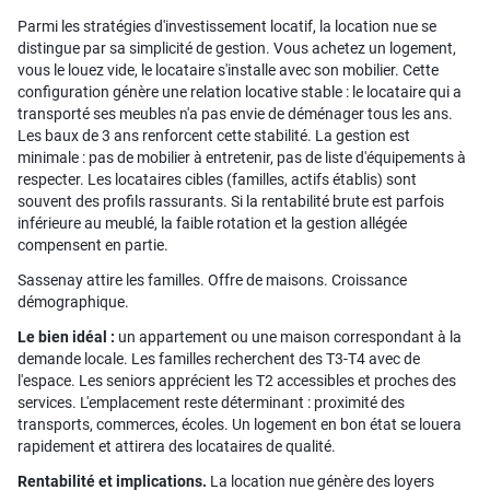
Parmi les stratégies d'investissement locatif, la location nue se
distingue par sa simplicité de gestion. Vous achetez un logement,
vous le louez vide, le locataire s'installe avec son mobilier. Cette
configuration génère une relation locative stable : le locataire qui a
transporté ses meubles n'a pas envie de déménager tous les ans.
Les baux de 3 ans renforcent cette stabilité. La gestion est
minimale : pas de mobilier à entretenir, pas de liste d'équipements à
respecter. Les locataires cibles (familles, actifs établis) sont
souvent des profils rassurants. Si la rentabilité brute est parfois
inférieure au meublé, la faible rotation et la gestion allégée
compensent en partie.
Sassenay attire les familles. Offre de maisons. Croissance
démographique.
Le bien idéal :
un appartement ou une maison correspondant à la
demande locale. Les familles recherchent des T3-T4 avec de
l'espace. Les seniors apprécient les T2 accessibles et proches des
services. L'emplacement reste déterminant : proximité des
transports, commerces, écoles. Un logement en bon état se louera
rapidement et attirera des locataires de qualité.
Rentabilité et implications.
La location nue génère des loyers