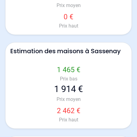
Prix moyen
0 €
Prix haut
Estimation des maisons à Sassenay
1 465 €
Prix bas
1 914 €
Prix moyen
2 462 €
Prix haut