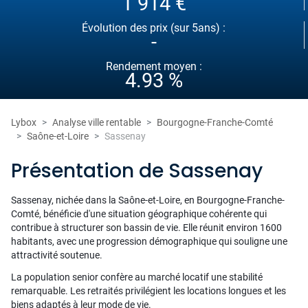
1 914 €
Évolution des prix (sur 5ans) :
-
Rendement moyen :
4.93 %
Lybox
Analyse ville rentable
Bourgogne-Franche-Comté
Saône-et-Loire
Sassenay
Présentation de Sassenay
Sassenay, nichée dans la Saône-et-Loire, en Bourgogne-Franche-
Comté, bénéficie d'une situation géographique cohérente qui
contribue à structurer son bassin de vie. Elle réunit environ 1600
habitants, avec une progression démographique qui souligne une
attractivité soutenue.
La population senior confère au marché locatif une stabilité
remarquable. Les retraités privilégient les locations longues et les
biens adaptés à leur mode de vie.