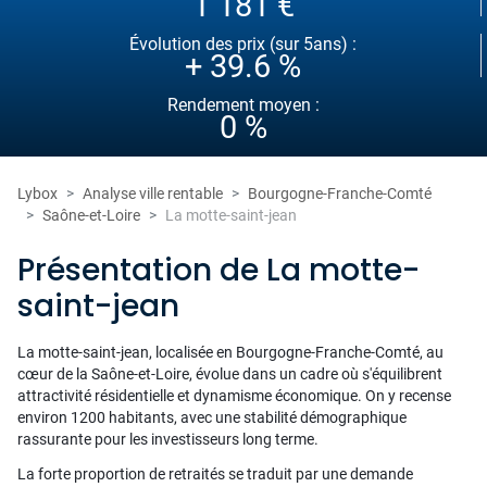
1 181 €
Évolution des prix (sur 5ans) :
+ 39.6 %
Rendement moyen :
0 %
Lybox
Analyse ville rentable
Bourgogne-Franche-Comté
Saône-et-Loire
La motte-saint-jean
Présentation de La motte-
saint-jean
La motte-saint-jean, localisée en Bourgogne-Franche-Comté, au
cœur de la Saône-et-Loire, évolue dans un cadre où s'équilibrent
attractivité résidentielle et dynamisme économique. On y recense
environ 1200 habitants, avec une stabilité démographique
rassurante pour les investisseurs long terme.
La forte proportion de retraités se traduit par une demande