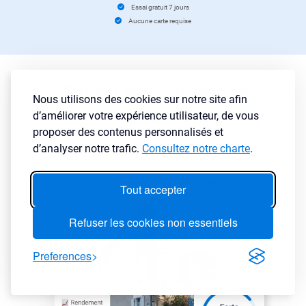
Essai gratuit 7 jours
Aucune carte requise
Filtrez les annonces
Nous utilisons des cookies sur notre site afin
immobilières
d’améliorer votre expérience utilisateur, de vous
proposer des contenus personnalisés et
d’analyser notre trafic.
Consultez notre charte
.
Tout accepter
Refuser les cookies non essentiels
Preferences