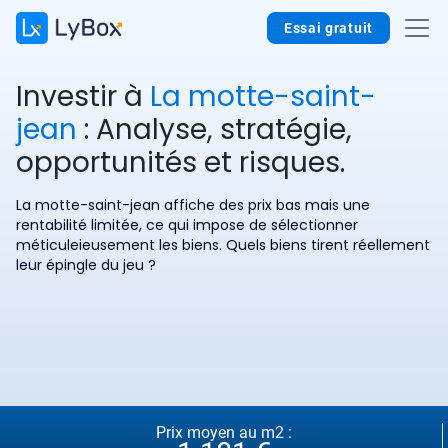
Essai gratuit
Investir à
La motte-saint-
jean
: Analyse, stratégie,
opportunités et risques.
La motte-saint-jean affiche des prix bas mais une
rentabilité limitée, ce qui impose de sélectionner
méticuleieusement les biens. Quels biens tirent réellement
leur épingle du jeu ?
Prix moyen au m2 :