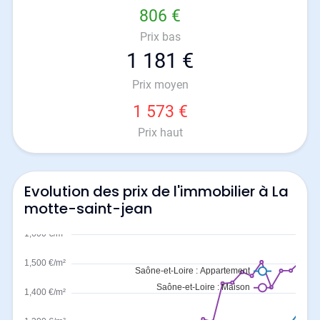
806 €
Prix bas
1 181 €
Prix moyen
1 573 €
Prix haut
Evolution des prix de l'immobilier à La
motte-saint-jean