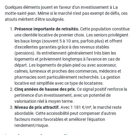
Quelques éléments jouent en faveur d'un investissement à La
motte-saint-jean. Même si le marché n'est pas exempt de défis, ces
atouts méritent d'être soulignés.
Présence importante de retraités.
Cette population constitue
une clientèle locative de premier choix. Les seniors privilégient
les baux longs (souvent 5 à 10 ans, parfois plus) et offrent
d'excellentes garanties grâce à des revenus stables
(pensions). Ils entretiennent généralement très bien les
logements et préviennent longtemps à l'avance en cas de
départ. Les logements de plain-pied ou avec ascenseur,
calmes, lumineux et proches des commerces, médecins et
pharmacies sont particulièrement recherchés. La gestion
locative est simplifiée avec ce type de locataires.
Cinq années de hausse des prix.
Ce signal positif renforce la
pertinence d'un investissement, avec un potentiel de
valorisation réel à moyen terme.
Niveau de prix attractif.
Avec 1 181 €/m², le marché reste
abordable. Cette accessibilité peut compenser d'autres
facteurs moins favorables et améliorer l'équation
rendement/risque.