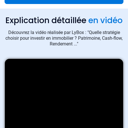
Explication détaillée
en vidéo
Découvrez la vidéo réalisée par LyBox : "Quelle stratégie
choisir pour investir en immobilier ? Patrimoine, Cash-flow,
Rendement ..."