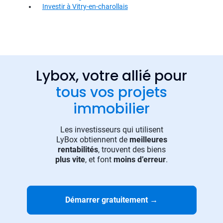
Investir à Vitry-en-charollais
Lybox, votre allié pour
tous vos projets
immobilier
Les investisseurs qui utilisent
LyBox obtiennent de
meilleures
rentabilités
, trouvent des biens
plus vite
, et font
moins d’erreur
.
Démarrer gratuitement
→