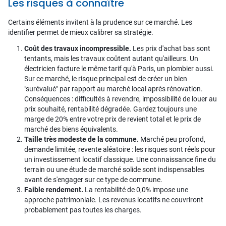
Les risques à connaître
Certains éléments invitent à la prudence sur ce marché. Les
identifier permet de mieux calibrer sa stratégie.
Coût des travaux incompressible.
Les prix d'achat bas sont
tentants, mais les travaux coûtent autant qu'ailleurs. Un
électricien facture le même tarif qu'à Paris, un plombier aussi.
Sur ce marché, le risque principal est de créer un bien
"surévalué" par rapport au marché local après rénovation.
Conséquences : difficultés à revendre, impossibilité de louer au
prix souhaité, rentabilité dégradée. Gardez toujours une
marge de 20% entre votre prix de revient total et le prix de
marché des biens équivalents.
Taille très modeste de la commune.
Marché peu profond,
demande limitée, revente aléatoire : les risques sont réels pour
un investissement locatif classique. Une connaissance fine du
terrain ou une étude de marché solide sont indispensables
avant de s'engager sur ce type de commune.
Faible rendement.
La rentabilité de 0,0% impose une
approche patrimoniale. Les revenus locatifs ne couvriront
probablement pas toutes les charges.