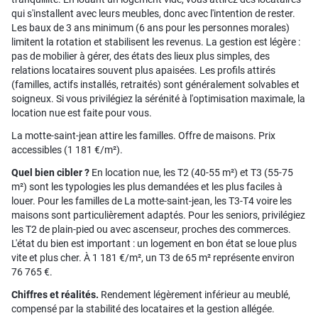
qui s'installent avec leurs meubles, donc avec l'intention de rester.
Les baux de 3 ans minimum (6 ans pour les personnes morales)
limitent la rotation et stabilisent les revenus. La gestion est légère :
pas de mobilier à gérer, des états des lieux plus simples, des
relations locataires souvent plus apaisées. Les profils attirés
(familles, actifs installés, retraités) sont généralement solvables et
soigneux. Si vous privilégiez la sérénité à l'optimisation maximale, la
location nue est faite pour vous.
La motte-saint-jean attire les familles. Offre de maisons. Prix
accessibles (1 181 €/m²).
Quel bien cibler ?
En location nue, les T2 (40-55 m²) et T3 (55-75
m²) sont les typologies les plus demandées et les plus faciles à
louer. Pour les familles de La motte-saint-jean, les T3-T4 voire les
maisons sont particulièrement adaptés. Pour les seniors, privilégiez
les T2 de plain-pied ou avec ascenseur, proches des commerces.
L'état du bien est important : un logement en bon état se loue plus
vite et plus cher. À 1 181 €/m², un T3 de 65 m² représente environ
76 765 €.
Chiffres et réalités.
Rendement légèrement inférieur au meublé,
compensé par la stabilité des locataires et la gestion allégée.