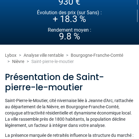
930 €
Évolution des prix (sur 5ans) :
+ 18.3 %
Rendement moyen :
9.8 %
Lybox
Analyse ville rentable
Bourgogne-Franche-Comté
Nièvre
Saint-pierre-le-moutier
Présentation de Saint-
pierre-le-moutier
Saint-Pierre-le-Moutier, cité nivernaise liée à Jeanne d'Arc, rattachée
au département de la Nièvre, en Bourgogne-Franche-Comté,
conjugue attractivité résidentielle et dynamisme économique local.
La ville rassemble près de 1800 habitants, la population décline
légèrement, un facteur à intégrer dans votre analyse.
La présence marquée de retraités influence la structure du marché :