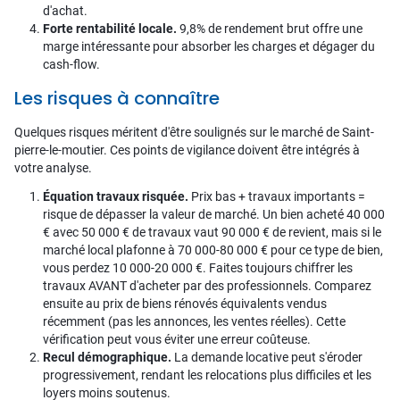
d'achat.
Forte rentabilité locale.
9,8% de rendement brut offre une
marge intéressante pour absorber les charges et dégager du
cash-flow.
Les risques à connaître
Quelques risques méritent d'être soulignés sur le marché de Saint-
pierre-le-moutier. Ces points de vigilance doivent être intégrés à
votre analyse.
Équation travaux risquée.
Prix bas + travaux importants =
risque de dépasser la valeur de marché. Un bien acheté 40 000
€ avec 50 000 € de travaux vaut 90 000 € de revient, mais si le
marché local plafonne à 70 000-80 000 € pour ce type de bien,
vous perdez 10 000-20 000 €. Faites toujours chiffrer les
travaux AVANT d'acheter par des professionnels. Comparez
ensuite au prix de biens rénovés équivalents vendus
récemment (pas les annonces, les ventes réelles). Cette
vérification peut vous éviter une erreur coûteuse.
Recul démographique.
La demande locative peut s'éroder
progressivement, rendant les relocations plus difficiles et les
loyers moins soutenus.