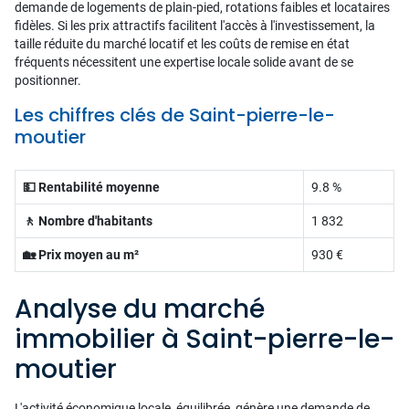
demande de logements de plain-pied, rotations faibles et locataires
fidèles. Si les prix attractifs facilitent l'accès à l'investissement, la
taille réduite du marché locatif et les coûts de remise en état
fréquents nécessitent une expertise locale solide avant de se
positionner.
Les chiffres clés de Saint-pierre-le-
moutier
💵 Rentabilité moyenne
9.8 %
🚶 Nombre d'habitants
1 832
🏡 Prix moyen au m²
930 €
Analyse du marché
immobilier à Saint-pierre-le-
moutier
L'activité économique locale, équilibrée, génère une demande de