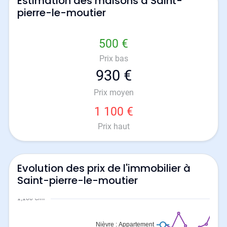
Estimation des maisons à Saint-
pierre-le-moutier
500 €
Prix bas
930 €
Prix moyen
1 100 €
Prix haut
Evolution des prix de l'immobilier à
Saint-pierre-le-moutier