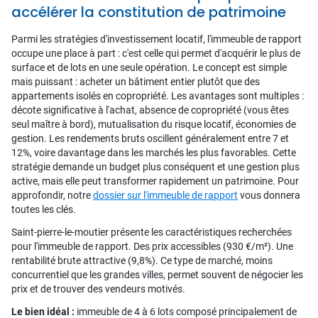
accélérer la constitution de patrimoine
Parmi les stratégies d'investissement locatif, l'immeuble de rapport
occupe une place à part : c'est celle qui permet d'acquérir le plus de
surface et de lots en une seule opération. Le concept est simple
mais puissant : acheter un bâtiment entier plutôt que des
appartements isolés en copropriété. Les avantages sont multiples :
décote significative à l'achat, absence de copropriété (vous êtes
seul maître à bord), mutualisation du risque locatif, économies de
gestion. Les rendements bruts oscillent généralement entre 7 et
12%, voire davantage dans les marchés les plus favorables. Cette
stratégie demande un budget plus conséquent et une gestion plus
active, mais elle peut transformer rapidement un patrimoine. Pour
approfondir, notre
dossier sur l'immeuble de rapport
vous donnera
toutes les clés.
Saint-pierre-le-moutier présente les caractéristiques recherchées
pour l'immeuble de rapport. Des prix accessibles (930 €/m²). Une
rentabilité brute attractive (9,8%). Ce type de marché, moins
concurrentiel que les grandes villes, permet souvent de négocier les
prix et de trouver des vendeurs motivés.
Le bien idéal :
immeuble de 4 à 6 lots composé principalement de