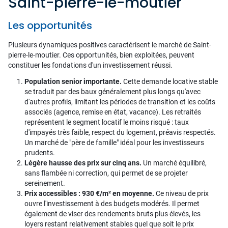
Saint-pierre-le-moutier
Les opportunités
Plusieurs dynamiques positives caractérisent le marché de Saint-
pierre-le-moutier. Ces opportunités, bien exploitées, peuvent
constituer les fondations d'un investissement réussi.
Population senior importante.
Cette demande locative stable
se traduit par des baux généralement plus longs qu'avec
d'autres profils, limitant les périodes de transition et les coûts
associés (agence, remise en état, vacance). Les retraités
représentent le segment locatif le moins risqué : taux
d'impayés très faible, respect du logement, préavis respectés.
Un marché de "père de famille" idéal pour les investisseurs
prudents.
Légère hausse des prix sur cinq ans.
Un marché équilibré,
sans flambée ni correction, qui permet de se projeter
sereinement.
Prix accessibles : 930 €/m² en moyenne.
Ce niveau de prix
ouvre l'investissement à des budgets modérés. Il permet
également de viser des rendements bruts plus élevés, les
loyers restant relativement stables quel que soit le prix