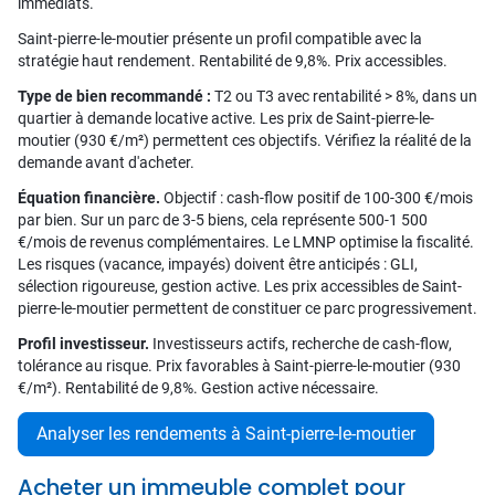
immédiats.
Saint-pierre-le-moutier présente un profil compatible avec la
stratégie haut rendement. Rentabilité de 9,8%. Prix accessibles.
Type de bien recommandé :
T2 ou T3 avec rentabilité > 8%, dans un
quartier à demande locative active. Les prix de Saint-pierre-le-
moutier (930 €/m²) permettent ces objectifs. Vérifiez la réalité de la
demande avant d'acheter.
Équation financière.
Objectif : cash-flow positif de 100-300 €/mois
par bien. Sur un parc de 3-5 biens, cela représente 500-1 500
€/mois de revenus complémentaires. Le LMNP optimise la fiscalité.
Les risques (vacance, impayés) doivent être anticipés : GLI,
sélection rigoureuse, gestion active. Les prix accessibles de Saint-
pierre-le-moutier permettent de constituer ce parc progressivement.
Profil investisseur.
Investisseurs actifs, recherche de cash-flow,
tolérance au risque. Prix favorables à Saint-pierre-le-moutier (930
€/m²). Rentabilité de 9,8%. Gestion active nécessaire.
Analyser les rendements à Saint-pierre-le-moutier
Acheter un immeuble complet pour