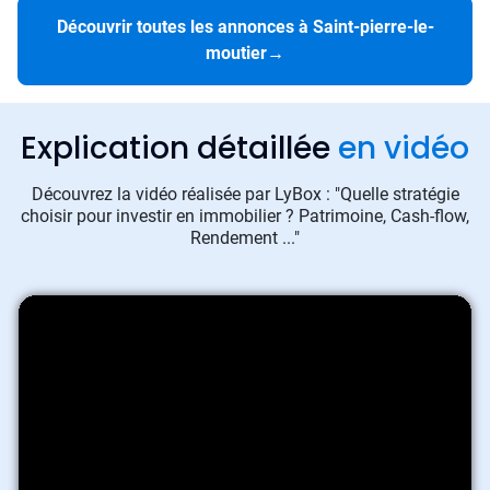
Découvrir toutes les annonces à Saint-pierre-le-
moutier
→
Explication détaillée
en vidéo
Découvrez la vidéo réalisée par LyBox : "Quelle stratégie
choisir pour investir en immobilier ? Patrimoine, Cash-flow,
Rendement ..."