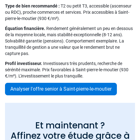
Type de bien recommandé :
T2 ou petit T3, accessible (ascenseur
ou RDC), proche commerces et services. Prix accessibles à Saint-
pierre-le-moutier (930 €/m²).
Équation financière.
Rendement généralement un peu en dessous
de la moyenne locale, mais stabilité exceptionnelle (8-12 ans).
Solvabilité garantie (pensions). Comportement exemplaire. La
tranquillité de gestion a une valeur que le rendement brut ne
capture pas.
Profil investisseur.
Investisseurs très prudents, recherche de
sérénité maximale. Prix favorables à Saint-pierre-le-moutier (930
€/m²). L'investissement le plus tranquille.
Analyser l'offre senior à Saint-pierre-le-moutier
Et maintenant ?
Affinez votre étude grâce à