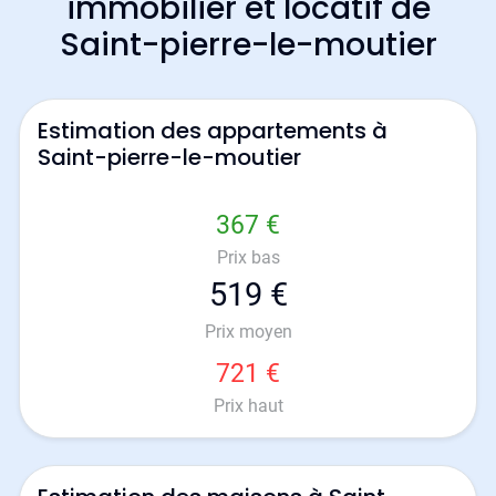
immobilier et locatif de
Saint-pierre-le-moutier
Estimation des appartements à
Saint-pierre-le-moutier
367 €
Prix bas
519 €
Prix moyen
721 €
Prix haut